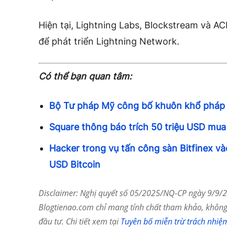
Hiện tại, Lightning Labs, Blockstream và A
để phát triển Lightning Network.
Có thể bạn quan tâm:
Bộ Tư pháp Mỹ công bố khuôn khổ pháp l
Square thông báo trích 50 triệu USD mua
Hacker trong vụ tấn công sàn Bitfinex v
USD Bitcoin
Disclaimer: Nghị quyết số 05/2025/NQ-CP ngày 9/9/20
Blogtienao.com chỉ mang tính chất tham khảo, không 
đầu tư. Chi tiết xem tại
Tuyên bố miễn trừ trách nhiệ