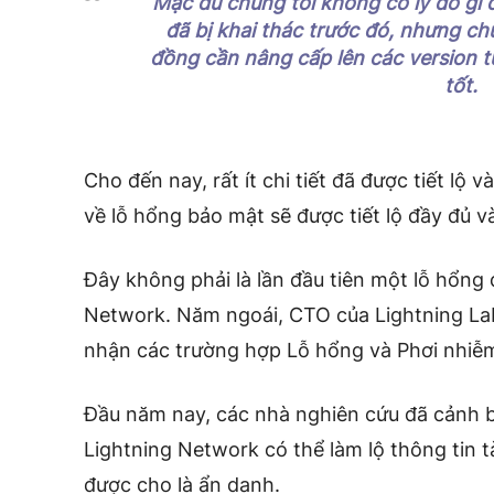
Mặc dù chúng tôi không có lý do gì 
đã bị khai thác trước đó, nhưng ch
đồng cần nâng cấp lên các version từ
tốt.
Cho đến nay, rất ít chi tiết đã được tiết lộ
về lỗ hổng bảo mật sẽ được tiết lộ đầy đủ v
Đây không phải là lần đầu tiên một lỗ hổng
Network. Năm ngoái, CTO của Lightning La
nhận các trường hợp Lỗ hổng và Phơi nhiễm 
Đầu năm nay, các nhà nghiên cứu đã cảnh b
Lightning Network có thể làm lộ thông tin tà
được cho là ẩn danh.