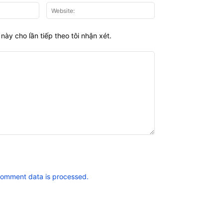
Email:*
Website:
này cho lần tiếp theo tôi nhận xét.
comment data is processed.