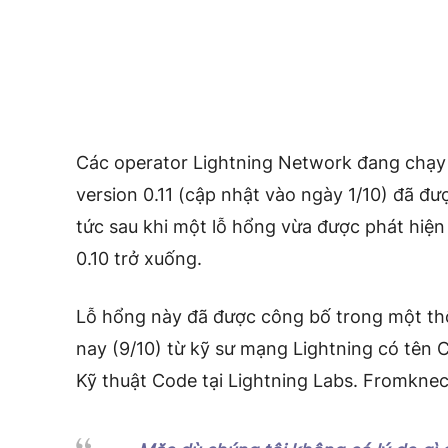
Các operator Lightning Network đang chạy
version 0.11 (cập nhật vào ngày 1/10) đã đư
tức sau khi một lỗ hổng vừa được phát hiện
0.10 trở xuống.
Lỗ hổng này đã được công bố trong một t
nay (9/10) từ kỹ sư mạng Lightning có tên
Kỹ thuật Code tại Lightning Labs. Fromknec