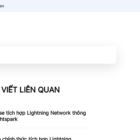
nao
 VIẾT LIÊN QUAN
e tích hợp Lightning Network thông
htspark
 chính thức tích hợp Lightning