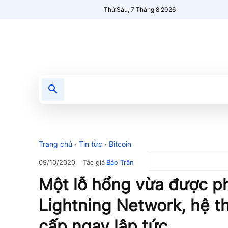
Thứ Sáu, 7 Tháng 8 2026
Tin tức
Nổi bật
Người Mới 🔥
Trang chủ
Tin tức
Bitcoin
Tác giả
Bảo Trân
09/10/2020
Một lỗ hổng vừa được ph
Lightning Network, hệ 
cấp ngay lập tức