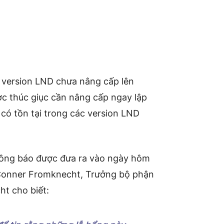
 version LND chưa nâng cấp lên
ợc thúc giục cần nâng cấp ngay lập
 có tồn tại trong các version LND
hông báo được đưa ra vào ngày hôm
 Conner Fromknecht, Trưởng bộ phận
ht cho biết: