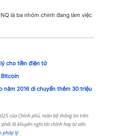
CINQ là ba nhóm chính đang làm việc
ý cho tiền điện tử
 Bitcoin
ào năm 2016 di chuyển thêm 30 triệu
25 của Chính phủ, toàn bộ thông tin trên
phải là khuyến nghị tài chính hay tư vấn
m pháp lý
.