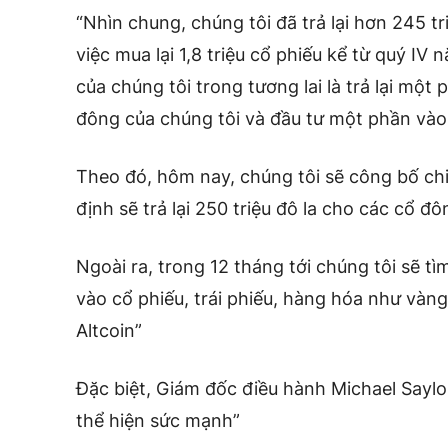
“Nhìn chung, chúng tôi đã trả lại hơn 245 t
việc mua lại 1,8 triệu cổ phiếu kể từ quý I
của chúng tôi trong tương lai là trả lại mộ
đông của chúng tôi và đầu tư một phần vào
Theo đó, hôm nay, chúng tôi sẽ công bố chi
định sẽ trả lại 250 triệu đô la cho các cổ đô
Ngoài ra, trong 12 tháng tới chúng tôi sẽ tìm
vào cổ phiếu, trái phiếu, hàng hóa như vàng
Altcoin”
Đặc biệt, Giám đốc điều hành Michael Saylo
thể hiện sức mạnh”