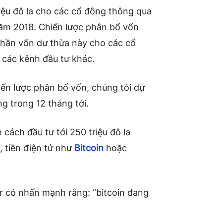
riệu đô la cho các cổ đông thông qua
V năm 2018. Chiến lược phân bổ vốn
t phần vốn dư thừa này cho các cổ
 các kênh đầu tư khác.
ến lược phân bổ vốn, chúng tôi dự
ng trong 12 tháng tới.
 cách đầu tư tới 250 triệu đô la
, tiền điện tử như
Bitcoin
hoặc
r có nhấn mạnh rằng: “bitcoin đang