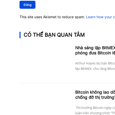
luận:
This site uses Akismet to reduce spam.
Learn how your 
CÓ THỂ BẠN QUAN TÂM
Nhà sáng lập BitMEX
phóng đưa Bitcoin l
Arthur Hayes dự báo Bitco
lập BitMEX, cho rằng Bitco
Bitcoin không lao dố
chống đỡ thị trường
Thị trường Bitcoin ngày c
luận trên chương trình “The