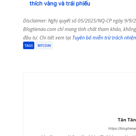
thích vàng và trái phiếu
Disclaimer: Nghị quyết số 05/2025/NQ-CP ngày 9/9/20
Blogtienao.com chỉ mang tính chất tham khảo, không 
đầu tư. Chi tiết xem tại
Tuyên bố miễn trừ trách nhiệ
TAGS
BITCOIN
Chia Sẻ
Tân Tân
https://blogtien