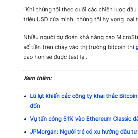
“Khi chúng tôi theo đuổi các chiến lược đầ
triệu USD của mình, chúng tôi hy vọng loại 
Nhiều người dự đoán khả năng cao MicroStra
số tiền trên chảy vào thị trường bitcoin thì
cao hơn sẽ được test lại.
Xem thêm:
Lũ lụt khiến các công ty khai thác Bitco
đốn
Vụ tấn công 51% vào Ethereum Classic đã
JPMorgan: Người trẻ có xu hướng đầu tư v