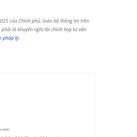
25 của Chính phủ, toàn bộ thông tin trên
phải là khuyến nghị tài chính hay tư vấn
m pháp lý
.
ao.com