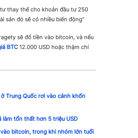
u tư thay thế cho khoản đầu tư 250
tài sản đó sẽ có nhiều biến động”
gety sẽ đổ tiền vào bitcoin, và nếu
giá BTC
12.000 USD hoặc thậm chí
in ở Trung Quốc rơi vào cảnh khốn
 làm tổn thất hơn 5 triệu USD
ào bitcoin, trong khi nhóm lớn tuổi