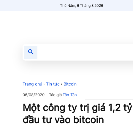
Thứ Năm, 6 Tháng 8 2026
Tin tức
Nổi bật
Người Mới 🔥
Trang chủ
Tin tức
Bitcoin
Tác giả
Tân Tân
06/08/2020
Một công ty trị giá 1,2 
đầu tư vào bitcoin