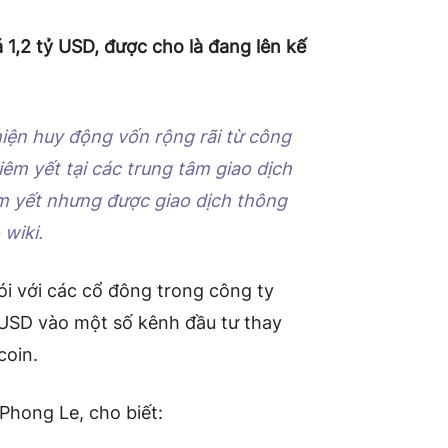
á 1,2 tỷ USD, được cho là đang lên kế
iện huy động vốn rộng rãi từ công
m yết tại các trung tâm giao dịch
 yết nhưng được giao dịch thông
wiki.
ói với các cổ đông trong công ty
 USD vào một số kênh đầu tư thay
coin.
 Phong Le, cho biết: