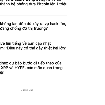
 thành bệ phóng đưa Bitcoin lên 1 triệu
 không lao dốc dù xảy ra vụ hack lớn,
 đang chống đỡ thị trường?
e lên tiếng về bản cập nhật
m: “Điều này có thể gây thiệt hại lớn”
tinez dự báo bước đi tiếp theo của
, XRP và HYPE, các mốc quan trọng
iện
Quảng Cáo