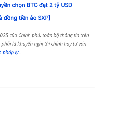
uyền chọn BTC đạt 2 tỷ USD
à đồng tiền ảo SXP]
25 của Chính phủ, toàn bộ thông tin trên
phải là khuyến nghị tài chính hay tư vấn
m pháp lý
.