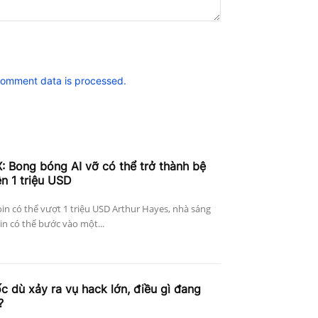
comment data is processed.
: Bong bóng AI vỡ có thể trở thành bệ
ên 1 triệu USD
in có thể vượt 1 triệu USD Arthur Hayes, nhà sáng
in có thể bước vào một...
c dù xảy ra vụ hack lớn, điều gì đang
?