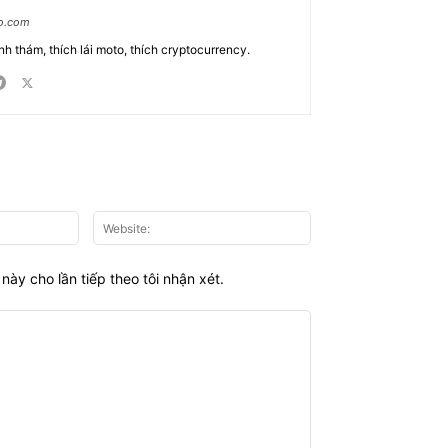
ao.com
nh thám, thích lái moto, thích cryptocurrency.
Email:*
Website:
này cho lần tiếp theo tôi nhận xét.