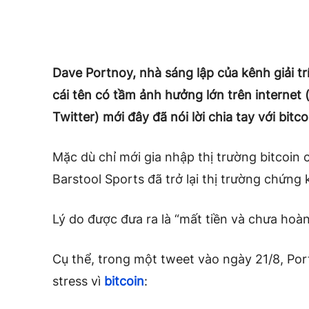
Dave Portnoy, nhà sáng lập của kênh giải t
cái tên có tầm ảnh hưởng lớn trên internet (
Twitter) mới đây đã nói lời chia tay với bitco
Mặc dù chỉ mới gia nhập thị trường bitcoin
Barstool Sports đã trở lại thị trường chứng 
Lý do được đưa ra là “mất tiền và
chưa hoàn
Cụ thể, trong một tweet vào ngày 21/8, Po
stress vì
bitcoin
: