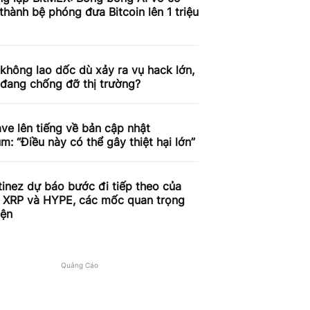
 thành bệ phóng đưa Bitcoin lên 1 triệu
 không lao dốc dù xảy ra vụ hack lớn,
 đang chống đỡ thị trường?
e lên tiếng về bản cập nhật
m: “Điều này có thể gây thiệt hại lớn”
tinez dự báo bước đi tiếp theo của
, XRP và HYPE, các mốc quan trọng
iện
Quảng Cáo