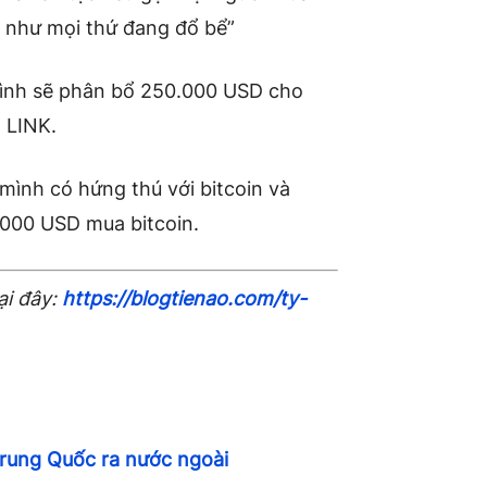
 như mọi thứ đang đổ bể”
mình sẽ phân bổ 250.000 USD cho
a LINK.
mình có hứng thú với bitcoin và
.000 USD mua bitcoin.
ại đây:
https://blogtienao.com/ty-
Trung Quốc ra nước ngoài