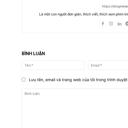
https://blogtien
Là một con người đơn giản, thích viết, thích xem phim tri
BÌNH LUẬN
Tên:*
Lưu tên, email và trang web của tôi trong trình duyệt 