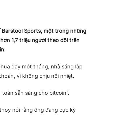
rí Barstool Sports, một trong những
hơn 1,7 triệu người theo dõi trên
in.
 chưa đầy một tháng, nhà sáng lập
khoán, vì không chịu nổi nhiệt.
 toàn sẵn sàng cho b
itcoin”.
rtnoy nói rằng ông đang cực kỳ