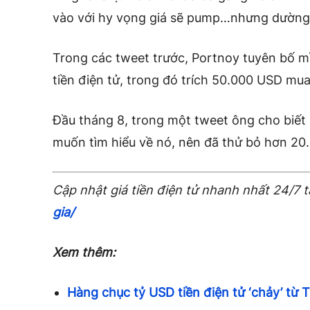
vào với hy vọng giá sẽ pump…nhưng dường
Trong các tweet trước, Portnoy tuyên bố 
tiền điện tử, trong đó trích 50.000 USD mu
Đầu tháng 8, trong một tweet ông cho biết 
muốn tìm hiểu về nó, nên đã thử bỏ hơn 20
Cập nhật giá tiền điện tử nhanh nhất 24/7 t
gia/
Xem thêm:
Hàng chục tỷ USD tiền điện tử ‘chảy’ từ 