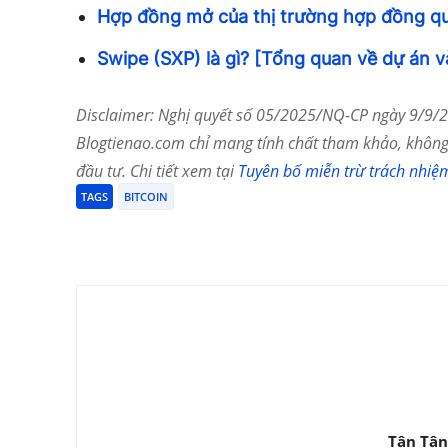
Hợp đồng mở của thị trường hợp đồng q
Swipe (SXP) là gì? [Tổng quan về dự án v
Disclaimer: Nghị quyết số 05/2025/NQ-CP ngày 9/9/20
Blogtienao.com chỉ mang tính chất tham khảo, không 
đầu tư. Chi tiết xem tại
Tuyên bố miễn trừ trách nhiệ
TAGS
BITCOIN
Chia Sẻ
Tân Tân