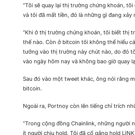
“Tôi sẽ quay lại thị trường chứng khoán, tôi
và tôi đã mất tiền, đó là những gì đang xảy 
“Khi ở thị trường chứng khoán, tôi biết th
thế nào. Còn ở bitcoin tôi không thể hiểu c
tưởng vào thị trường này chút nào, do đó tôi
vào ngày hôm nay và không bao giờ quay lạ
Sau đó vào một tweet khác, ông nói rằng m
bitcoin.
Ngoài ra, Portnoy còn lên tiếng chỉ trích 
“Trong cộng đồng Chainlink, những người n
ít người chịu hold. Tôi đã cố gắng hold LINK