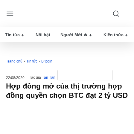
Tin tức
Nổi bật
Người Mới 🔥
Kiến thức
Trang chủ
Tin tức
Bitcoin
Tác giả
Tân Tân
22/08/2020
Hợp đồng mở của thị trường hợp
đồng quyền chọn BTC đạt 2 tỷ USD