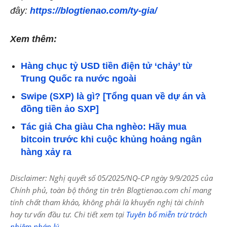
đây:
https://blogtienao.com/ty-gia/
Xem thêm:
Hàng chục tỷ USD tiền điện tử ‘chảy’ từ
Trung Quốc ra nước ngoài
Swipe (SXP) là gì? [Tổng quan về dự án và
đồng tiền ảo SXP]
Tác giả Cha giàu Cha nghèo: Hãy mua
bitcoin trước khi cuộc khủng hoảng ngân
hàng xảy ra
Disclaimer: Nghị quyết số 05/2025/NQ-CP ngày 9/9/2025 của
Chính phủ, toàn bộ thông tin trên Blogtienao.com chỉ mang
tính chất tham khảo, không phải là khuyến nghị tài chính
hay tư vấn đầu tư. Chi tiết xem tại
Tuyên bố miễn trừ trách
nhiệm pháp lý
.