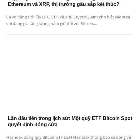
Ethereum và XRP, thị trường gấu sắp kết thúc?
Cá voi tăng tích lũy BTC, ETH và XRP CryptoQuant cho biết các ví cá
voi đang gia tăng lượng nắm giữ đối với Bitcoin,...
Lần đầu tiên trong lịch sử: Một quỹ ETF Bitcoin Spot
quyết định đóng cửa
Hashdex đóng quỹ Bitcoin ETF DEFI Hashdex thông báo sẽ đóng và