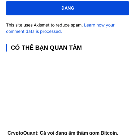
luận:
This site uses Akismet to reduce spam.
Learn how your
comment data is processed.
CÓ THỂ BẠN QUAN TÂM
CryptoQuant: Cá voi đang âm thầm gom Bitcoin,