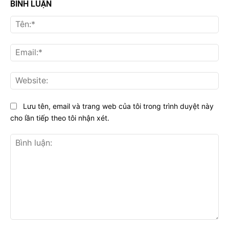
BÌNH LUẬN
Tên
Ema
Web
Lưu tên, email và trang web của tôi trong trình duyệt này
cho lần tiếp theo tôi nhận xét.
Bình