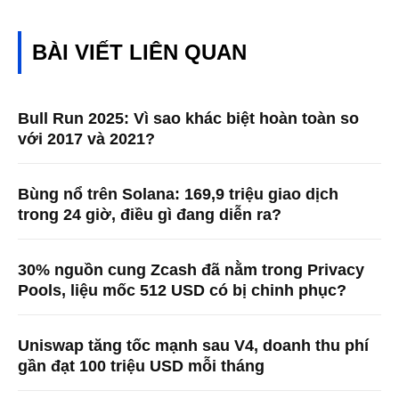
BÀI VIẾT LIÊN QUAN
Bull Run 2025: Vì sao khác biệt hoàn toàn so
với 2017 và 2021?
Bùng nổ trên Solana: 169,9 triệu giao dịch
trong 24 giờ, điều gì đang diễn ra?
30% nguồn cung Zcash đã nằm trong Privacy
Pools, liệu mốc 512 USD có bị chinh phục?
Uniswap tăng tốc mạnh sau V4, doanh thu phí
gần đạt 100 triệu USD mỗi tháng