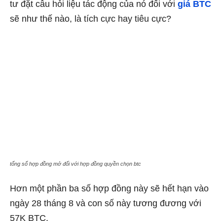
tư đặt câu hỏi liệu tác động của nó đối với
giá BTC
sẽ như thế nào, là tích cực hay tiêu cực?
tổng số hợp đồng mở đối với hợp đồng quyền chọn btc
Hơn một phần ba số hợp đồng này sẽ hết hạn vào
ngày 28 tháng 8 và con số này tương đương với
57K BTC.