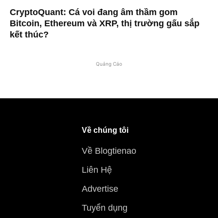
CryptoQuant: Cá voi đang âm thầm gom
Bitcoin, Ethereum và XRP, thị trường gấu sắp
kết thúc?
Quảng Cáo
Về chúng tôi
Về Blogtienao
Liên Hệ
Advertise
Tuyển dụng