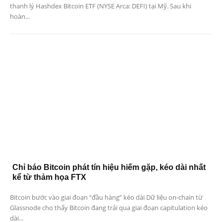
thanh lý Hashdex Bitcoin ETF (NYSE Arca: DEFI) tại Mỹ. Sau khi
hoàn...
Chỉ báo Bitcoin phát tín hiệu hiếm gặp, kéo dài nhất
kể từ thảm họa FTX
Bitcoin bước vào giai đoạn “đầu hàng” kéo dài Dữ liệu on-chain từ
Glassnode cho thấy Bitcoin đang trải qua giai đoạn capitulation kéo
dài...