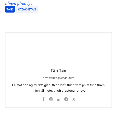
nhiệm pháp lý
.
TAGS
KAZAKHSTAN
Tân Tân
https://blogtienao.com
Là một con người đơn giản, thích viết, thích xem phim trinh thám,
thích lái moto, thích cryptocurrency.