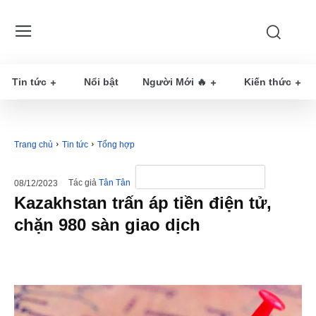
Tin tức
Nổi bật
Người Mới 🔥
Kiến thức
Trang chủ
Tin tức
Tổng hợp
Tác giả
Tân Tân
08/12/2023
Kazakhstan trấn áp tiền điện tử,
chặn 980 sàn giao dịch