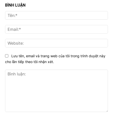
BÌNH LUẬN
Tên
Ema
Web
Lưu tên, email và trang web của tôi trong trình duyệt này
cho lần tiếp theo tôi nhận xét.