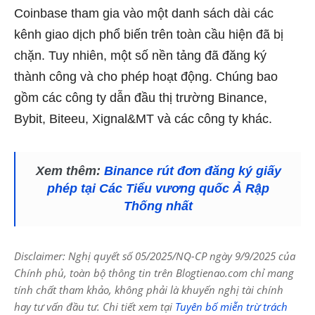
Coinbase tham gia vào một danh sách dài các
kênh giao dịch phổ biến trên toàn cầu hiện đã bị
chặn. Tuy nhiên, một số nền tảng đã đăng ký
thành công và cho phép hoạt động. Chúng bao
gồm các công ty dẫn đầu thị trường Binance,
Bybit, Biteeu, Xignal&MT và các công ty khác.
Xem thêm:
Binance rút đơn đăng ký giấy
phép tại Các Tiểu vương quốc Ả Rập
Thống nhất
Disclaimer: Nghị quyết số 05/2025/NQ-CP ngày 9/9/2025 của
Chính phủ, toàn bộ thông tin trên Blogtienao.com chỉ mang
tính chất tham khảo, không phải là khuyến nghị tài chính
hay tư vấn đầu tư. Chi tiết xem tại
Tuyên bố miễn trừ trách