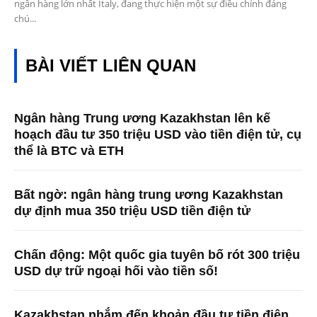
ngân hàng lớn nhất Italy, đang thực hiện một sự điều chỉnh đáng
chú...
BÀI VIẾT LIÊN QUAN
Ngân hàng Trung ương Kazakhstan lên kế
hoạch đầu tư 350 triệu USD vào tiền điện tử, cụ
thể là BTC và ETH
Bất ngờ: ngân hàng trung ương Kazakhstan
dự định mua 350 triệu USD tiền điện tử
Chấn động: Một quốc gia tuyên bố rót 300 triệu
USD dự trữ ngoại hối vào tiền số!
Kazakhstan nhắm đến khoản đầu tư tiền điện