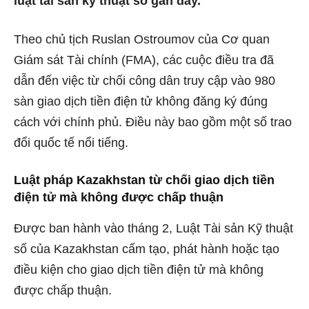
luật tài sản kỹ thuật số gần đây.
Theo chủ tịch Ruslan Ostroumov của Cơ quan
Giám sát Tài chính (FMA), các cuộc điều tra đã
dẫn đến việc từ chối công dân truy cập vào 980
sàn giao dịch tiền điện tử không đăng ký đúng
cách với chính phủ. Điều này bao gồm một số trao
đổi quốc tế nổi tiếng.
Luật pháp Kazakhstan từ chối giao dịch tiền
điện tử mà không được chấp thuận
Được ban hành vào tháng 2, Luật Tài sản Kỹ thuật
số của Kazakhstan cấm tạo, phát hành hoặc tạo
điều kiện cho giao dịch tiền điện tử mà không
được chấp thuận.