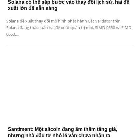
Solana có thể sắp bước vào thay đổi lịch sử, hai đề
xuất lớn đã sẵn sàng
Solana đề xuất thay đổi mô hình phát hành Các validator trên
Solana đang thảo luận hai đề xuất quản trị mới, SIMD-0550 và SIMD-
0553,...
Santiment: Một altcoin đang âm thầm tăng giá,
nhưng nhà đầu tư nhỏ lẻ vẫn chưa nhận ra