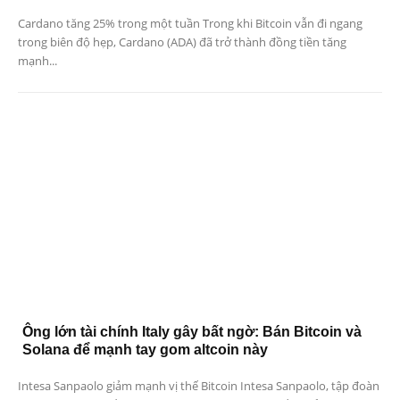
Cardano tăng 25% trong một tuần Trong khi Bitcoin vẫn đi ngang
trong biên độ hẹp, Cardano (ADA) đã trở thành đồng tiền tăng
mạnh...
Ông lớn tài chính Italy gây bất ngờ: Bán Bitcoin và
Solana để mạnh tay gom altcoin này
Intesa Sanpaolo giảm mạnh vị thế Bitcoin Intesa Sanpaolo, tập đoàn