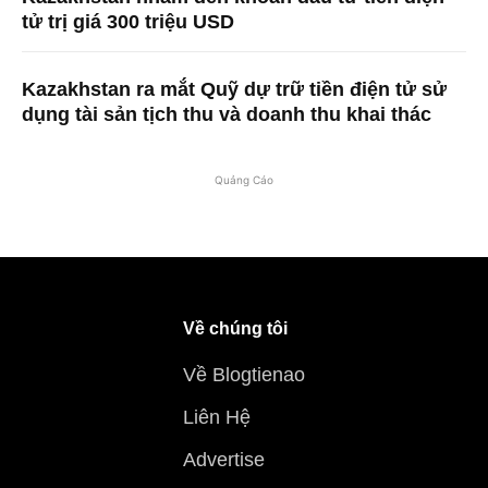
tử trị giá 300 triệu USD
Kazakhstan ra mắt Quỹ dự trữ tiền điện tử sử
dụng tài sản tịch thu và doanh thu khai thác
Quảng Cáo
Về chúng tôi
Về Blogtienao
Liên Hệ
Advertise