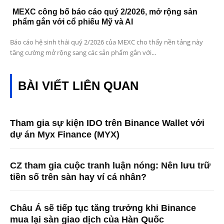
MEXC công bố báo cáo quý 2/2026, mở rộng sản
phẩm gắn với cổ phiếu Mỹ và AI
Báo cáo hệ sinh thái quý 2/2026 của MEXC cho thấy nền tảng này
tăng cường mở rộng sang các sản phẩm gắn với...
BÀI VIẾT LIÊN QUAN
Tham gia sự kiện IDO trên Binance Wallet với
dự án Myx Finance (MYX)
CZ tham gia cuộc tranh luận nóng: Nên lưu trữ
tiền số trên sàn hay ví cá nhân?
Châu Á sẽ tiếp tục tăng trưởng khi Binance
mua lại sàn giao dịch của Hàn Quốc