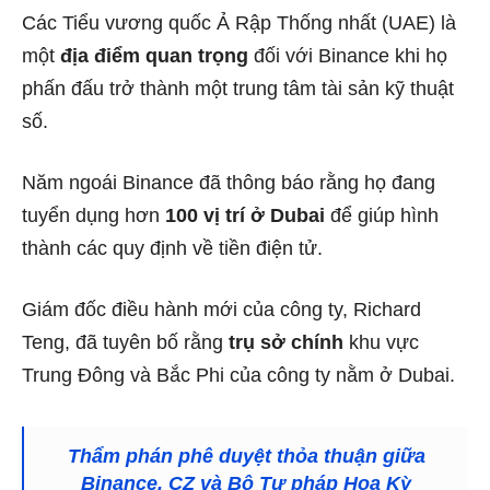
Các Tiểu vương quốc Ả Rập Thống nhất (UAE) là
một
địa điểm quan trọng
đối với Binance khi họ
phấn đấu trở thành một trung tâm tài sản kỹ thuật
số.
Năm ngoái Binance đã thông báo rằng họ đang
tuyển dụng hơn
100 vị trí ở Dubai
để giúp hình
thành các quy định về tiền điện tử.
Giám đốc điều hành mới của công ty, Richard
Teng, đã tuyên bố rằng
trụ sở chính
khu vực
Trung Đông và Bắc Phi của công ty nằm ở Dubai.
Thẩm phán phê duyệt thỏa thuận giữa
Binance, CZ và Bộ Tư pháp Hoa Kỳ