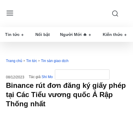
Tin tức
Nổi bật
Người Mới 🔥
Kiến thức
Trang chủ
Tin tức
Tin sàn giao dịch
Tác giả
Shi Mo
08/12/2023
Binance rút đơn đăng ký giấy phép
tại Các Tiểu vương quốc Ả Rập
Thống nhất