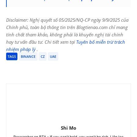
Disclaimer: Nghị quyết số 05/2025/NQ-CP ngày 9/9/2025 của
Chính phủ, toàn bộ thông tin trên Blogtienao.com chỉ mang
tính chất tham khảo, không phải là khuyến nghị tài chính
hay tư vấn đầu tư. Chi tiết xem tại
Tuyên bố miễn trừ trách
nhiệm pháp lý
.
TAGS
BINANCE
CZ
UAE
Shi Mo
Researcher on BTA - If you can't hold, you won't be rich. Liên lạc