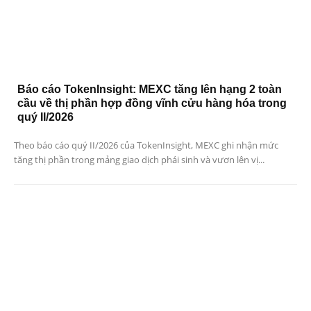
Báo cáo TokenInsight: MEXC tăng lên hạng 2 toàn
cầu về thị phần hợp đồng vĩnh cửu hàng hóa trong
quý II/2026
Theo báo cáo quý II/2026 của TokenInsight, MEXC ghi nhận mức
tăng thị phần trong mảng giao dịch phái sinh và vươn lên vị...