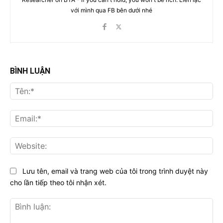
với mình qua FB bên dưới nhé
BÌNH LUẬN
Tên
Ema
Web
Lưu tên, email và trang web của tôi trong trình duyệt này
cho lần tiếp theo tôi nhận xét.