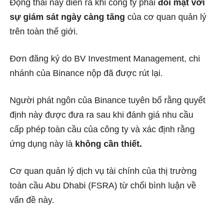
Động thái này diễn ra khi công ty phải
đối mặt với
sự giám sát ngày càng tăng
của cơ quan quản lý
trên toàn thế giới.
Đơn đăng ký do BV Investment Management, chi
nhánh của Binance nộp đã được rút lại.
Người phát ngôn của Binance tuyên bố rằng quyết
định này được đưa ra sau khi đánh giá nhu cầu
cấp phép toàn cầu của công ty và xác định rằng
ứng dụng này là
không cần thiết.
Cơ quan quản lý dịch vụ tài chính của thị trường
toàn cầu Abu Dhabi (FSRA) từ chối bình luận về
vấn đề này.