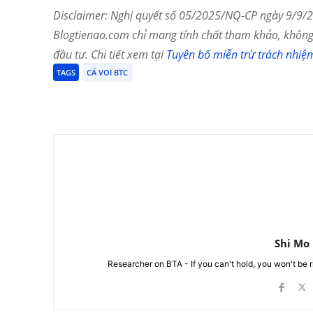
Disclaimer: Nghị quyết số 05/2025/NQ-CP ngày 9/9/20
Blogtienao.com chỉ mang tính chất tham khảo, không 
đầu tư. Chi tiết xem tại
Tuyên bố miễn trừ trách nhiệ
TAGS
CÁ VOI BTC
Chia Sẻ
Shi Mo
Researcher on BTA - If you can't hold, you won't be 