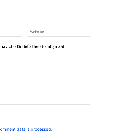
Email:*
Website:
này cho lần tiếp theo tôi nhận xét.
comment data is processed.