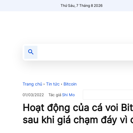
Thứ Sáu, 7 Tháng 8 2026
Tin tức
Nổi bật
Người Mới 🔥
Trang chủ
Tin tức
Bitcoin
Tác giả
Shi Mo
01/03/2022
Hoạt động của cá voi Bi
sau khi giá chạm đáy vì 