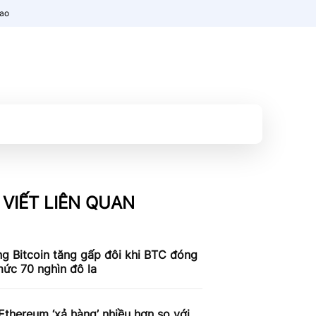
nao
 VIẾT LIÊN QUAN
g Bitcoin tăng gấp đôi khi BTC đóng
ức 70 nghìn đô la
Ethereum ‘xả hàng’ nhiều hơn so với