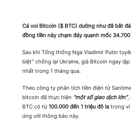
Cá voi Bitcoin ($ BTC) dường như đã bắt đáy
đồng tiền này chạm đáy quanh mốc 34.700 
Sau khi Tổng thống Nga Vladimir Putin tuyê
biệt” chống lại Ukraine, giá Bitcoin ngay 
nhất trong 1 tháng qua.
Theo công ty phân tích tiền điện tử Santime
bitcoin đã thực hiện
“một số giao dịch lớn”
,
BTC có từ
100.000 đến 1 triệu đô la
trong ví
ứng với thông báo này.