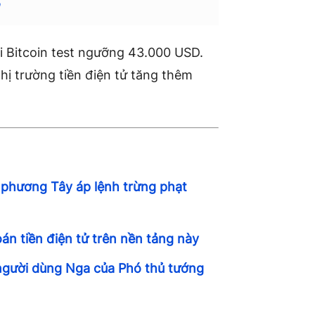
n
hi Bitcoin test ngưỡng 43.000 USD.
hị trường tiền điện tử tăng thêm
i phương Tây áp lệnh trừng phạt
n tiền điện tử trên nền tảng này
 người dùng Nga của Phó thủ tướng