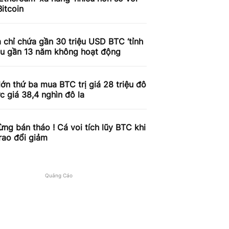
Bitcoin
 chỉ chứa gần 30 triệu USD BTC ‘tỉnh
sau gần 13 năm không hoạt động
lớn thứ ba mua BTC trị giá 28 triệu đô
c giá 38,4 nghìn đô la
ng bán tháo ! Cá voi tích lũy BTC khi
rao đổi giảm
Quảng Cáo