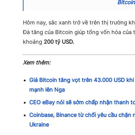
Bitcoi
Hôm nay, sắc xanh trở về trên thị trường k
Đà tăng của Bitcoin giúp tổng vốn hóa của t
khoảng
200 tỷ USD.
Xem thêm:
Giá Bitcoin tăng vọt trên 43.000 USD kh
mạnh lên Nga
CEO eBay nói sẽ sớm chấp nhận thanh toá
Coinbase, Binance từ chối yêu cầu chặn
Ukraine