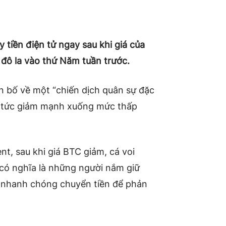
 tiền điện tử ngay sau khi giá của
đô la vào thứ Năm tuần trước.
n bố về một “chiến dịch quân sự đặc
lập tức giảm mạnh xuống mức thấp
nt, sau khi giá BTC giảm, cá voi
 có nghĩa là những người nắm giữ
 nhanh chóng chuyển tiền để phản