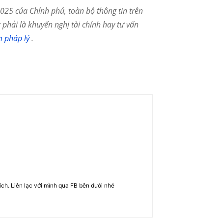
25 của Chính phủ, toàn bộ thông tin trên
phải là khuyến nghị tài chính hay tư vấn
m pháp lý
.
rich. Liên lạc với mình qua FB bên dưới nhé