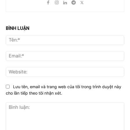
BÌNH LUẬN
Tên
Ema
Web
Lưu tên, email và trang web của tôi trong trình duyệt này
cho lần tiếp theo tôi nhận xét.