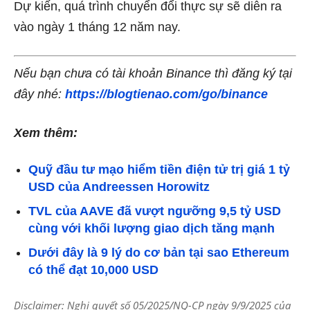
Dự kiến, quá trình chuyển đổi thực sự sẽ diễn ra
vào ngày 1 tháng 12 năm nay.
Nếu bạn chưa có tài khoản Binance thì đăng ký tại
đây nhé:
https://blogtienao.com/go/binance
Xem thêm:
Quỹ đầu tư mạo hiểm tiền điện tử trị giá 1 tỷ
USD của Andreessen Horowitz
TVL của AAVE đã vượt ngưỡng 9,5 tỷ USD
cùng với khối lượng giao dịch tăng mạnh
Dưới đây là 9 lý do cơ bản tại sao Ethereum
có thể đạt 10,000 USD
Disclaimer: Nghị quyết số 05/2025/NQ-CP ngày 9/9/2025 của