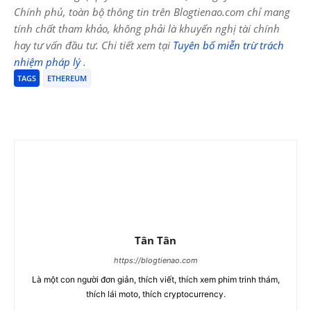
Chính phủ, toàn bộ thông tin trên Blogtienao.com chỉ mang
tính chất tham khảo, không phải là khuyến nghị tài chính
hay tư vấn đầu tư. Chi tiết xem tại
Tuyên bố miễn trừ trách
nhiệm pháp lý
.
TAGS
ETHEREUM
Tân Tân
https://blogtienao.com
Là một con người đơn giản, thích viết, thích xem phim trinh thám,
thích lái moto, thích cryptocurrency.