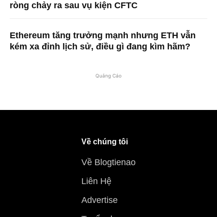
ròng chảy ra sau vụ kiện CFTC
Ethereum tăng trưởng mạnh nhưng ETH vẫn
kém xa đỉnh lịch sử, điều gì đang kìm hãm?
Quảng Cáo
Về chúng tôi
Về Blogtienao
Liên Hệ
Advertise