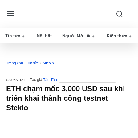
Tin tức
Nổi bật
Người Mới 🔥
Kiến thức
Trang chủ
Tin tức
Altcoin
Tác giả
Tân Tân
03/05/2021
ETH chạm mốc 3,000 USD sau khi
triển khai thành công testnet
Steklo