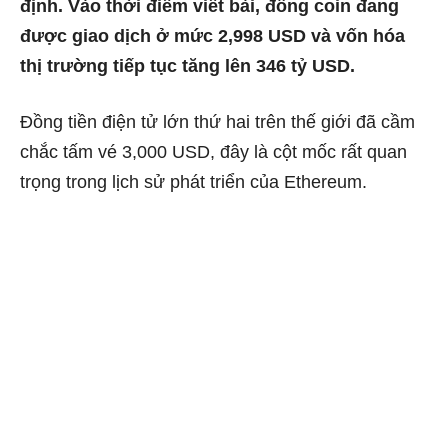
định. Vào thời điểm viết bài, đồng coin đang
được giao dịch ở mức 2,998 USD và vốn hóa
thị trường tiếp tục tăng lên 346 tỷ USD.
Đồng tiền điện tử lớn thứ hai trên thế giới đã cầm
chắc tấm vé 3,000 USD, đây là cột mốc rất quan
trọng trong lịch sử phát triển của Ethereum.