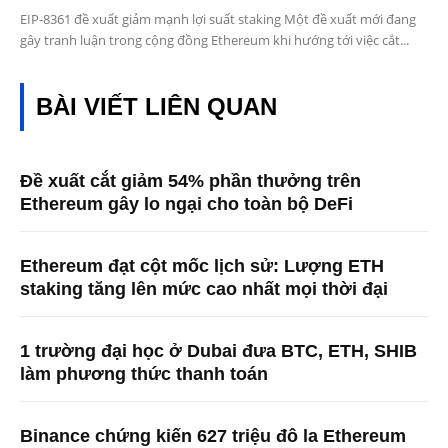
EIP-8361 đề xuất giảm mạnh lợi suất staking Một đề xuất mới đang
gây tranh luận trong cộng đồng Ethereum khi hướng tới việc cắt...
BÀI VIẾT LIÊN QUAN
Đề xuất cắt giảm 54% phần thưởng trên
Ethereum gây lo ngại cho toàn bộ DeFi
Ethereum đạt cột mốc lịch sử: Lượng ETH
staking tăng lên mức cao nhất mọi thời đại
1 trường đại học ở Dubai đưa BTC, ETH, SHIB
làm phương thức thanh toán
Binance chứng kiến ​​627 triệu đô la Ethereum