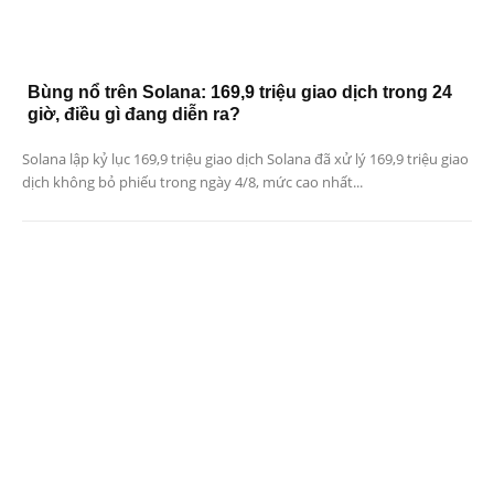
Bùng nổ trên Solana: 169,9 triệu giao dịch trong 24
giờ, điều gì đang diễn ra?
Solana lập kỷ lục 169,9 triệu giao dịch Solana đã xử lý 169,9 triệu giao
dịch không bỏ phiếu trong ngày 4/8, mức cao nhất...