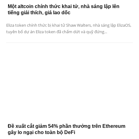
Một altcoin chính thức khai tử, nhà sáng lập lên
tiếng giải thích, giá lao dốc
Eliza token chính thức bị khai tử Shaw Walters, nhà sáng lập ElizaOS,
tuyên bố dự án Eliza token đã chấm dứt và quỹ đứng...
Đề xuất cắt giảm 54% phần thưởng trên Ethereum
gây lo ngại cho toàn bộ DeFi