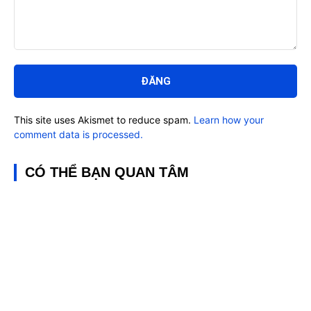
Bình
luận:
This site uses Akismet to reduce spam.
Learn how your
comment data is processed.
CÓ THỂ BẠN QUAN TÂM