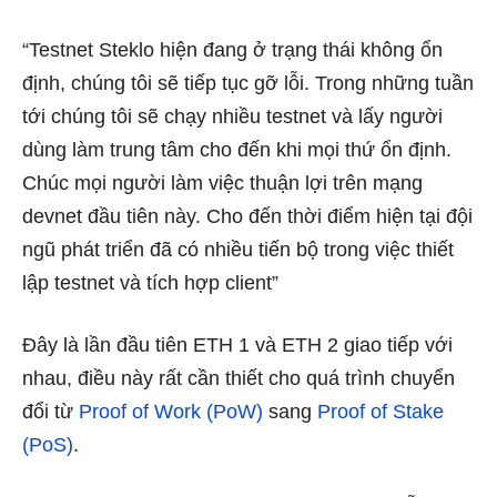
“Testnet Steklo hiện đang ở trạng thái không ổn
định, chúng tôi sẽ tiếp tục gỡ lỗi. Trong những tuần
tới chúng tôi sẽ chạy nhiều testnet và lấy người
dùng làm trung tâm cho đến khi mọi thứ ổn định.
Chúc mọi người làm việc thuận lợi trên mạng
devnet đầu tiên này. Cho đến thời điểm hiện tại đội
ngũ phát triển đã có nhiều tiến bộ trong việc thiết
lập testnet và tích hợp client”
Đây là lần đầu tiên ETH 1 và ETH 2 giao tiếp với
nhau, điều này rất cần thiết cho quá trình chuyển
đổi từ
Proof of Work (PoW)
sang
Proof of Stake
(PoS)
.