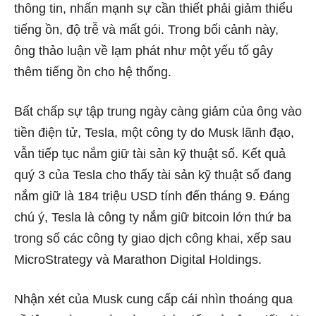
thông tin, nhấn mạnh sự cần thiết phải giảm thiểu
tiếng ồn, độ trễ và mất gói. Trong bối cảnh này,
ông thảo luận về lạm phát như một yếu tố gây
thêm tiếng ồn cho hệ thống.
Bất chấp sự tập trung ngày càng giảm của ông vào
tiền điện tử, Tesla, một công ty do Musk lãnh đạo,
vẫn tiếp tục nắm giữ tài sản kỹ thuật số. Kết quả
quý 3 của Tesla cho thấy tài sản kỹ thuật số đang
nắm giữ là 184 triệu USD tính đến tháng 9. Đáng
chú ý, Tesla là công ty nắm giữ bitcoin lớn thứ ba
trong số các công ty giao dịch công khai, xếp sau
MicroStrategy và Marathon Digital Holdings.
Nhận xét của Musk cung cấp cái nhìn thoáng qua