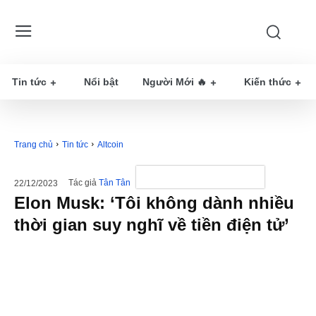
Tin tức
Nổi bật
Người Mới 🔥
Kiến thức
Trang chủ
Tin tức
Altcoin
Tác giả
Tân Tân
22/12/2023
Elon Musk: ‘Tôi không dành nhiều
thời gian suy nghĩ về tiền điện tử’