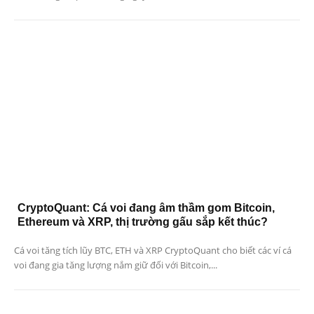
CryptoQuant: Cá voi đang âm thầm gom Bitcoin,
Ethereum và XRP, thị trường gấu sắp kết thúc?
Cá voi tăng tích lũy BTC, ETH và XRP CryptoQuant cho biết các ví cá
voi đang gia tăng lượng nắm giữ đối với Bitcoin,...