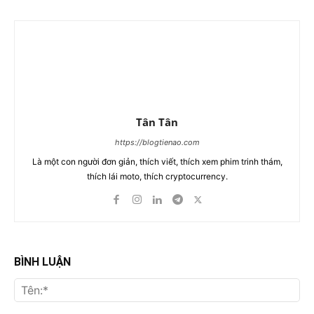
Tân Tân
https://blogtienao.com
Là một con người đơn giản, thích viết, thích xem phim trinh thám,
thích lái moto, thích cryptocurrency.
BÌNH LUẬN
Tên