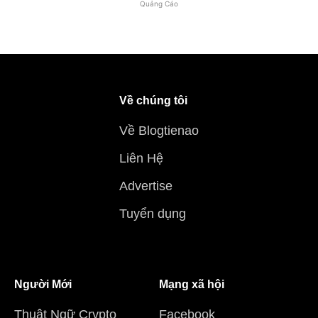
Quảng Cáo
Về chúng tôi
Về Blogtienao
Liên Hệ
Advertise
Tuyển dụng
Người Mới
Mạng xã hội
Thuật Ngữ Crypto
Facebook