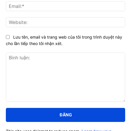
Ema
Web
Lưu tên, email và trang web của tôi trong trình duyệt này
cho lần tiếp theo tôi nhận xét.
Bình
luận: