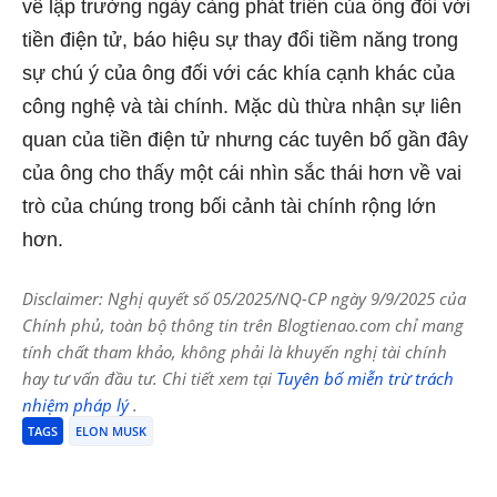
về lập trường ngày càng phát triển của ông đối với
tiền điện tử, báo hiệu sự thay đổi tiềm năng trong
sự chú ý của ông đối với các khía cạnh khác của
công nghệ và tài chính. Mặc dù thừa nhận sự liên
quan của tiền điện tử nhưng các tuyên bố gần đây
của ông cho thấy một cái nhìn sắc thái hơn về vai
trò của chúng trong bối cảnh tài chính rộng lớn
hơn.
Disclaimer: Nghị quyết số 05/2025/NQ-CP ngày 9/9/2025 của
Chính phủ, toàn bộ thông tin trên Blogtienao.com chỉ mang
tính chất tham khảo, không phải là khuyến nghị tài chính
hay tư vấn đầu tư. Chi tiết xem tại
Tuyên bố miễn trừ trách
nhiệm pháp lý
.
TAGS
ELON MUSK