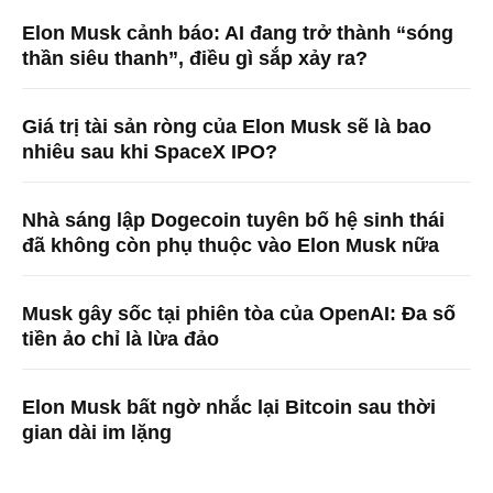
Elon Musk cảnh báo: AI đang trở thành “sóng
thần siêu thanh”, điều gì sắp xảy ra?
Giá trị tài sản ròng của Elon Musk sẽ là bao
nhiêu sau khi SpaceX IPO?
Nhà sáng lập Dogecoin tuyên bố hệ sinh thái
đã không còn phụ thuộc vào Elon Musk nữa
Musk gây sốc tại phiên tòa của OpenAI: Đa số
tiền ảo chỉ là lừa đảo
Elon Musk bất ngờ nhắc lại Bitcoin sau thời
gian dài im lặng