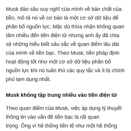
Musk đào sâu suy nghĩ của mình về bản chất của
tiền, mô tả nó về cơ bản là một cơ sở dữ liệu để
phân bổ nguồn lực. Mặc dù thừa nhận không quan
tâm nhiều đến tiền điện tử nhưng anh ấy đã chia
sẻ những hiểu biết sâu sắc về quan điểm lâu dài
của mình về tiền bạc. Theo Musk, tiền pháp định
hoạt động tốt như một cơ sở dữ liệu phân bổ
nguồn lực khi nó tuân thủ các quy tắc và ít bị chính
phủ lạm dụng nhất.
Musk không tập trung nhiều vào tiền điện tử
Theo quan điểm của Musk, việc áp dụng lý thuyết
thông tin vào vấn đề tiền bạc là rất quan
trọng. Ông ví hệ thống tiền tệ như một hệ thống