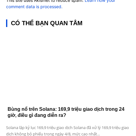
This site uses Akismet to reduce spam.
Learn how your
comment data is processed.
CÓ THỂ BẠN QUAN TÂM
Bùng nổ trên Solana: 169,9 triệu giao dịch trong 24
giờ, điều gì đang diễn ra?
Solana lập kỷ lục 169,9 triệu giao dịch Solana đã xử lý 169,9 triệu giao
dịch không bỏ phiếu trong ngày 4/8, mức cao nhất...