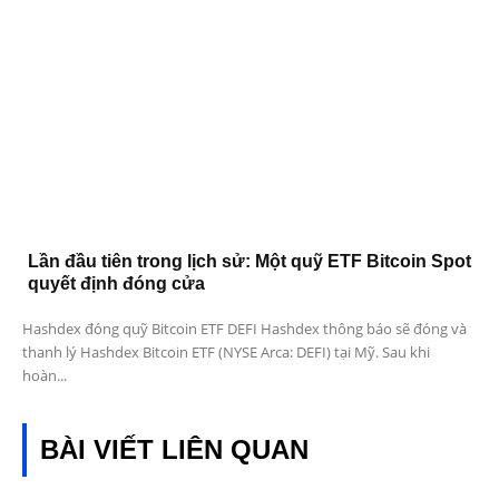
Lần đầu tiên trong lịch sử: Một quỹ ETF Bitcoin Spot
quyết định đóng cửa
Hashdex đóng quỹ Bitcoin ETF DEFI Hashdex thông báo sẽ đóng và
thanh lý Hashdex Bitcoin ETF (NYSE Arca: DEFI) tại Mỹ. Sau khi
hoàn...
BÀI VIẾT LIÊN QUAN