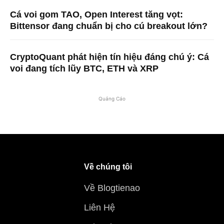
Cá voi gom TAO, Open Interest tăng vọt:
Bittensor đang chuẩn bị cho cú breakout lớn?
CryptoQuant phát hiện tín hiệu đáng chú ý: Cá
voi đang tích lũy BTC, ETH và XRP
Quảng Cáo
Về chúng tôi
Về Blogtienao
Liên Hệ