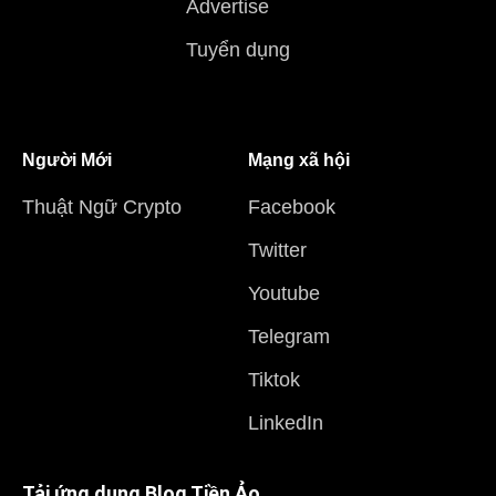
Advertise
Tuyển dụng
Người Mới
Mạng xã hội
Thuật Ngữ Crypto
Facebook
Twitter
Youtube
Telegram
Tiktok
LinkedIn
Tải ứng dụng Blog Tiền Ảo