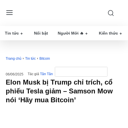
Tin tức
Nổi bật
Người Mới 🔥
Kiến thức
Trang chủ
Tin tức
Bitcoin
Tác giả
Tân Tân
06/06/2025
Elon Musk bị Trump chỉ trích, cổ
phiếu Tesla giảm – Samson Mow
nói ‘Hãy mua Bitcoin’