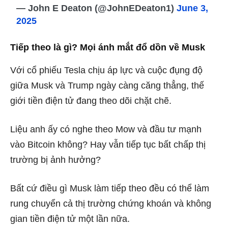
— John E Deaton (@JohnEDeaton1)
June 3,
2025
Tiếp theo là gì? Mọi ánh mắt đổ dồn về Musk
Với cổ phiếu Tesla chịu áp lực và cuộc đụng độ
giữa Musk và Trump ngày càng căng thẳng, thế
giới tiền điện tử đang theo dõi chặt chẽ.
Liệu anh ấy có nghe theo Mow và đầu tư mạnh
vào Bitcoin không? Hay vẫn tiếp tục bất chấp thị
trường bị ảnh hưởng?
Bất cứ điều gì Musk làm tiếp theo đều có thể làm
rung chuyển cả thị trường chứng khoán và không
gian tiền điện tử một lần nữa.