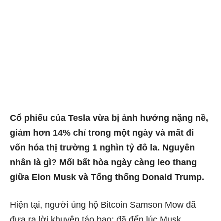
Cổ phiếu của Tesla vừa bị ảnh hưởng nặng nề,
giảm hơn 14% chỉ trong một ngày và mất đi
vốn hóa thị trường 1 nghìn tỷ đô la. Nguyên
nhân là gì? Mối bất hòa ngày càng leo thang
giữa Elon Musk và Tổng thống Donald Trump.
Hiện tại, người ủng hộ Bitcoin Samson Mow đã
đưa ra lời khuyên táo bạo: đã đến lúc Musk