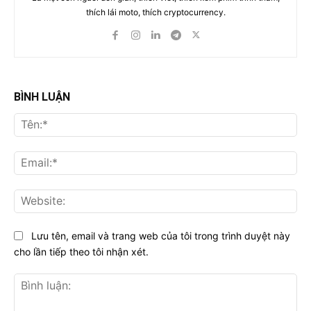
thích lái moto, thích cryptocurrency.
BÌNH LUẬN
Tên
Ema
Web
Lưu tên, email và trang web của tôi trong trình duyệt này
cho lần tiếp theo tôi nhận xét.