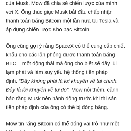
của Musk, Mow đã chia sẻ chiến lược của mình
với X. Ông thúc giục Musk bắt đầu chấp nhận
thanh toán bằng Bitcoin một lần nữa tại Tesla và
áp dụng chiến lược Kho bạc Bitcoin.
Ông cũng gợi ý rằng SpaceX có thể cung cấp chiết
khấu cho các lần phóng được thanh toán bằng
BTC – một động thái mà ông cho biết sẽ đẩy lùi
lạm phát và làm suy yếu hệ thống tiền pháp
định.
“Đây không phải là lời khuyên về tài chính.
Đây là lời khuyên về tự do”,
Mow nói thêm, cảnh
báo rằng Musk nên hành động trước khi tài sản
tiền pháp định của ông có thể bị đóng băng.
Mow tin rằng Bitcoin có thể đóng vai trò như một