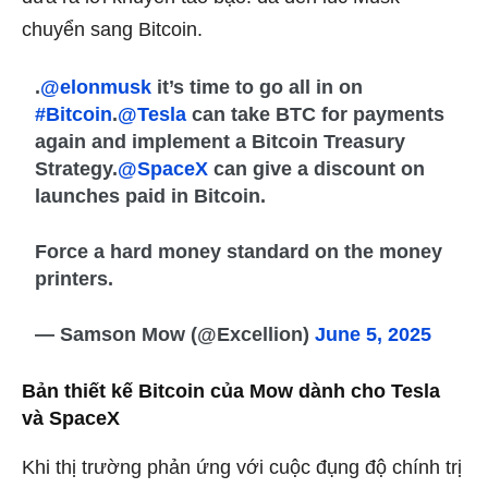
chuyển sang Bitcoin.
.
@elonmusk
it’s time to go all in on
#Bitcoin
.
@Tesla
can take BTC for payments
again and implement a Bitcoin Treasury
Strategy.
@SpaceX
can give a discount on
launches paid in Bitcoin.
Force a hard money standard on the money
printers.
— Samson Mow (@Excellion)
June 5, 2025
Bản thiết kế Bitcoin của Mow dành cho Tesla
và SpaceX
Khi thị trường phản ứng với cuộc đụng độ chính trị