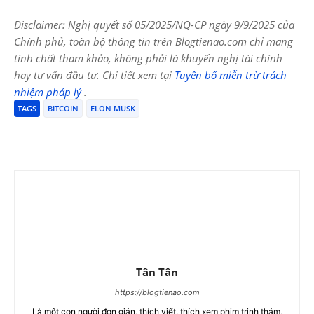
Disclaimer: Nghị quyết số 05/2025/NQ-CP ngày 9/9/2025 của
Chính phủ, toàn bộ thông tin trên Blogtienao.com chỉ mang
tính chất tham khảo, không phải là khuyến nghị tài chính
hay tư vấn đầu tư. Chi tiết xem tại
Tuyên bố miễn trừ trách
nhiệm pháp lý
.
TAGS
BITCOIN
ELON MUSK
Tân Tân
https://blogtienao.com
Là một con người đơn giản, thích viết, thích xem phim trinh thám,