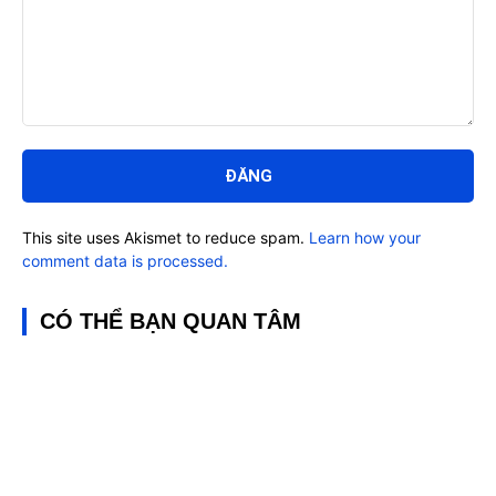
Bình
luận:
This site uses Akismet to reduce spam.
Learn how your
comment data is processed.
CÓ THỂ BẠN QUAN TÂM