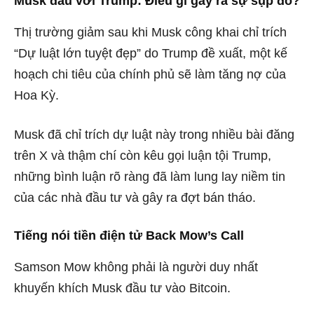
Musk đấu với Trump: Điều gì gây ra sự sụp đổ?
Thị trường giảm sau khi Musk công khai chỉ trích
“Dự luật lớn tuyệt đẹp” do Trump đề xuất, một kế
hoạch chi tiêu của chính phủ sẽ làm tăng nợ của
Hoa Kỳ.
Musk đã chỉ trích dự luật này trong nhiều bài đăng
trên X và thậm chí còn kêu gọi luận tội Trump,
những bình luận rõ ràng đã làm lung lay niềm tin
của các nhà đầu tư và gây ra đợt bán tháo.
Tiếng nói tiền điện tử Back Mow’s Call
Samson Mow không phải là người duy nhất
khuyến khích Musk đầu tư vào Bitcoin.