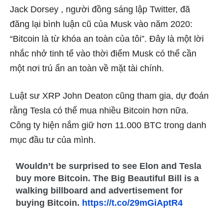
Jack Dorsey , người đồng sáng lập Twitter, đã
đăng lại bình luận cũ của Musk vào năm 2020:
“Bitcoin là từ khóa an toàn của tôi”. Đây là một lời
nhắc nhở tinh tế vào thời điểm Musk có thể cần
một nơi trú ẩn an toàn về mặt tài chính.
Luật sư XRP John Deaton cũng tham gia, dự đoán
rằng Tesla có thể mua nhiều Bitcoin hơn nữa.
Công ty hiện nắm giữ hơn 11.000 BTC trong danh
mục đầu tư của mình.
Wouldn’t be surprised to see Elon and Tesla
buy more Bitcoin. The Big Beautiful Bill is a
walking billboard and advertisement for
buying Bitcoin.
https://t.co/29mGiAptR4