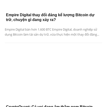
Empire Digital thay đổi đáng kể lượng Bitcoin dự
trữ, chuyện gì đang xảy ra?
Empire Digital bán hơn 1.600 BTC Empire Digital, doanh nghiệp sử
dụng Bitcoin làm tài sản dự trữ, vừa thực hiện một thay đổi đáng...
CryptoQuant: Cá voi đang âm thầm gom Bitcoin,