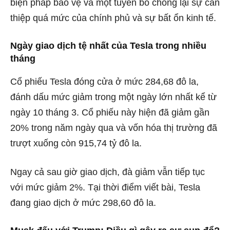
biện pháp bảo vệ và một tuyên bố chống lại sự can
thiệp quá mức của chính phủ và sự bất ổn kinh tế.
Ngày giao dịch tệ nhất của Tesla trong nhiều
tháng
Cổ phiếu Tesla đóng cửa ở mức 284,68 đô la,
đánh dấu mức giảm trong một ngày lớn nhất kể từ
ngày 10 tháng 3. Cổ phiếu này hiện đã giảm gần
20% trong năm ngày qua và vốn hóa thị trường đã
trượt xuống còn 915,74 tỷ đô la.
Ngay cả sau giờ giao dịch, đà giảm vẫn tiếp tục
với mức giảm 2%. Tại thời điểm viết bài, Tesla
đang giao dịch ở mức 298,60 đô la.