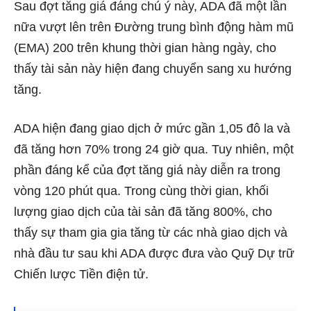
Sau đợt tăng giá đáng chú ý này, ADA đã một lần
nữa vượt lên trên Đường trung bình động hàm mũ
(EMA) 200 trên khung thời gian hàng ngày, cho
thấy tài sản này hiện đang chuyển sang xu hướng
tăng.
ADA hiện đang giao dịch ở mức gần 1,05 đô la và
đã tăng hơn 70% trong 24 giờ qua. Tuy nhiên, một
phần đáng kể của đợt tăng giá này diễn ra trong
vòng 120 phút qua. Trong cùng thời gian, khối
lượng giao dịch của tài sản đã tăng 800%, cho
thấy sự tham gia gia tăng từ các nhà giao dịch và
nhà đầu tư sau khi ADA được đưa vào Quỹ Dự trữ
Chiến lược Tiền điện tử.