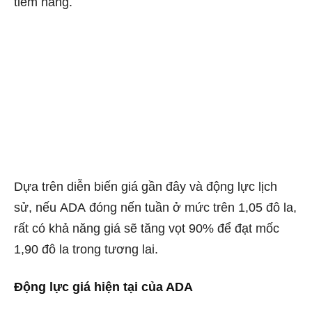
tiềm năng.
Dựa trên diễn biến giá gần đây và động lực lịch
sử, nếu ADA đóng nến tuần ở mức trên 1,05 đô la,
rất có khả năng giá sẽ tăng vọt 90% để đạt mốc
1,90 đô la trong tương lai.
Động lực giá hiện tại của ADA