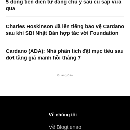
5 đồng tiền điện tử đáng chú ý sau cú sập vừa
qua
Charles Hoskinson đã lên tiếng bảo vệ Cardano
sau khi SBI Nhật Bản hợp tác với Foundation
Cardano (ADA): Nhà phân tích đặt mục tiêu sau
đợt tăng giá mạnh hồi tháng 7
Quảng Cáo
Về chúng tôi
Về Blogtienao