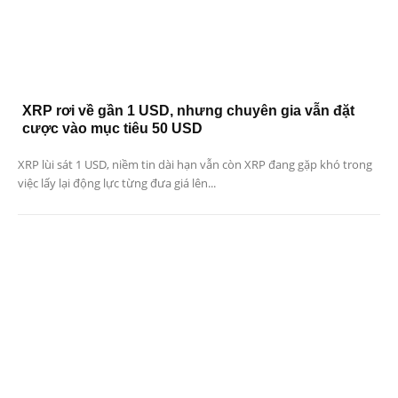
XRP rơi về gần 1 USD, nhưng chuyên gia vẫn đặt
cược vào mục tiêu 50 USD
XRP lùi sát 1 USD, niềm tin dài hạn vẫn còn XRP đang gặp khó trong
việc lấy lại động lực từng đưa giá lên...