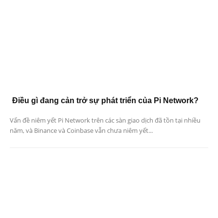
Điều gì đang cản trở sự phát triển của Pi Network?
Vấn đề niêm yết Pi Network trên các sàn giao dịch đã tồn tại nhiều
năm, và Binance và Coinbase vẫn chưa niêm yết...