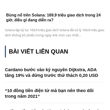
Bùng nổ trên Solana: 169,9 triệu giao dịch trong 24
giờ, điều gì đang diễn ra?
Solana lập kỷ lục 169,9 triệu giao dịch Solana đã xử lý 169,9 triệu giao
dịch không bỏ phiếu trong ngày 4/8, mức cao nhất...
BÀI VIẾT LIÊN QUAN
Cardano bước vào kỷ nguyên Dijkstra, ADA
tăng 19% và đứng trước thử thách 0,20 USD
“10 đồng tiền điện tử mà bạn nên theo dõi
trong năm 2021”