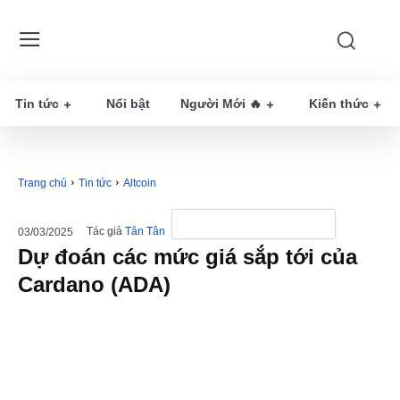
Tin tức
Nổi bật
Người Mới 🔥
Kiến thức
Trang chủ
Tin tức
Altcoin
Tác giả
Tân Tân
03/03/2025
Dự đoán các mức giá sắp tới của
Cardano (ADA)