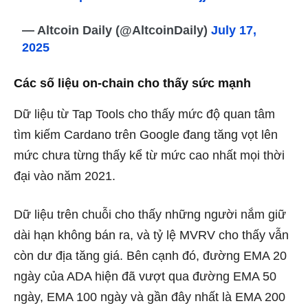
— Altcoin Daily (@AltcoinDaily)
July 17,
2025
Các số liệu on-chain cho thấy sức mạnh
Dữ liệu từ Tap Tools cho thấy mức độ quan tâm
tìm kiếm Cardano trên Google đang tăng vọt lên
mức chưa từng thấy kể từ mức cao nhất mọi thời
đại vào năm 2021.
Dữ liệu trên chuỗi cho thấy những người nắm giữ
dài hạn không bán ra, và tỷ lệ MVRV cho thấy vẫn
còn dư địa tăng giá. Bên cạnh đó, đường EMA 20
ngày của ADA hiện đã vượt qua đường EMA 50
ngày, EMA 100 ngày và gần đây nhất là EMA 200