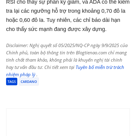
RSI cho thấy sự phân kỳ giảm, và ADA có thể kiểm
tra lại các ngưỡng hỗ trợ trong khoảng 0,70 đô la
hoặc 0,60 đô la. Tuy nhiên, các chỉ báo dài hạn
cho thấy sức mạnh đang được xây dựng.
Disclaimer: Nghị quyết số 05/2025/NQ-CP ngày 9/9/2025 của
Chính phủ, toàn bộ thông tin trên Blogtienao.com chỉ mang
tính chất tham khảo, không phải là khuyến nghị tài chính
hay tư vấn đầu tư. Chi tiết xem tại
Tuyên bố miễn trừ trách
nhiệm pháp lý
.
TAGS
CARDANO