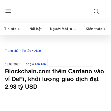
Tin tức
Nổi bật
Người Mới 🔥
Kiến thức
Trang chủ
Tin tức
Altcoin
Tác giả
Tân Tân
18/07/2025
Blockchain.com thêm Cardano vào
ví DeFi, khối lượng giao dịch đạt
2.98 tỷ USD