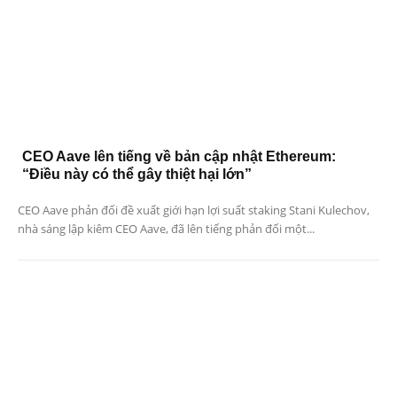
CEO Aave lên tiếng về bản cập nhật Ethereum:
“Điều này có thể gây thiệt hại lớn”
CEO Aave phản đối đề xuất giới hạn lợi suất staking Stani Kulechov,
nhà sáng lập kiêm CEO Aave, đã lên tiếng phản đối một...