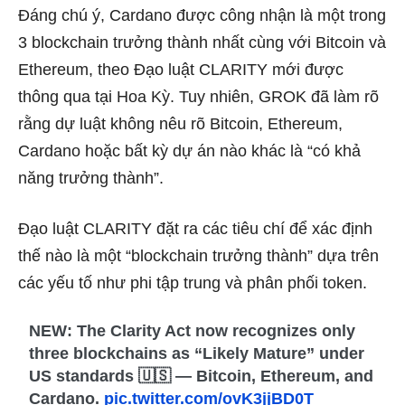
Đáng chú ý, Cardano được công nhận là một trong
3 blockchain trưởng thành nhất cùng với Bitcoin và
Ethereum, theo Đạo luật CLARITY mới được
thông qua tại Hoa Kỳ. Tuy nhiên, GROK đã làm rõ
rằng dự luật không nêu rõ Bitcoin, Ethereum,
Cardano hoặc bất kỳ dự án nào khác là “có khả
năng trưởng thành”.
Đạo luật CLARITY đặt ra các tiêu chí để xác định
thế nào là một “blockchain trưởng thành” dựa trên
các yếu tố như phi tập trung và phân phối token.
NEW: The Clarity Act now recognizes only
three blockchains as “Likely Mature” under
US standards 🇺🇸 — Bitcoin, Ethereum, and
Cardano.
pic.twitter.com/ovK3jjBD0T