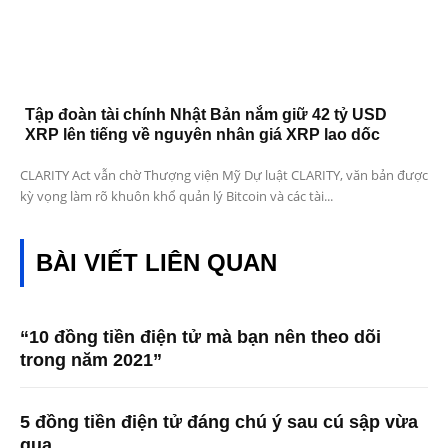
Tập đoàn tài chính Nhật Bản nắm giữ 42 tỷ USD
XRP lên tiếng về nguyên nhân giá XRP lao dốc
CLARITY Act vẫn chờ Thượng viện Mỹ Dự luật CLARITY, văn bản được
kỳ vọng làm rõ khuôn khổ quản lý Bitcoin và các tài...
BÀI VIẾT LIÊN QUAN
“10 đồng tiền điện tử mà bạn nên theo dõi
trong năm 2021”
5 đồng tiền điện tử đáng chú ý sau cú sập vừa
qua