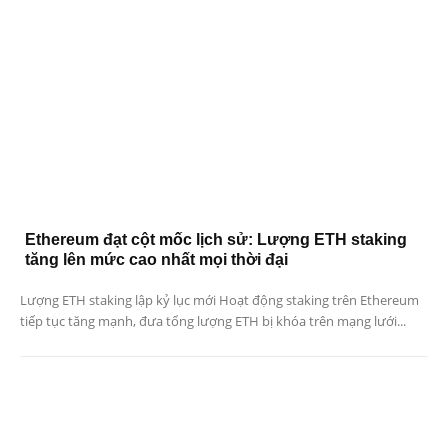
Ethereum đạt cột mốc lịch sử: Lượng ETH staking
tăng lên mức cao nhất mọi thời đại
Lượng ETH staking lập kỷ lục mới Hoạt động staking trên Ethereum
tiếp tục tăng mạnh, đưa tổng lượng ETH bị khóa trên mạng lưới...