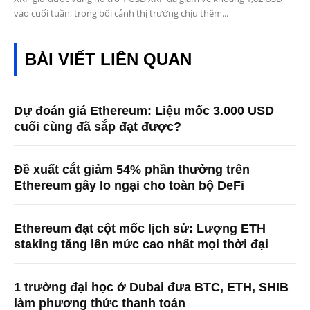
vào cuối tuần, trong bối cảnh thị trường chịu thêm...
BÀI VIẾT LIÊN QUAN
Dự đoán giá Ethereum: Liệu mốc 3.000 USD
cuối cùng đã sắp đạt được?
Đề xuất cắt giảm 54% phần thưởng trên
Ethereum gây lo ngại cho toàn bộ DeFi
Ethereum đạt cột mốc lịch sử: Lượng ETH
staking tăng lên mức cao nhất mọi thời đại
1 trường đại học ở Dubai đưa BTC, ETH, SHIB
làm phương thức thanh toán