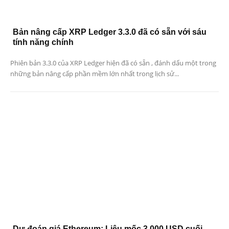
Bản nâng cấp XRP Ledger 3.3.0 đã có sẵn với sáu
tính năng chính
Phiên bản 3.3.0 của XRP Ledger hiện đã có sẵn , đánh dấu một trong
những bản nâng cấp phần mềm lớn nhất trong lịch sử...
Dự đoán giá Ethereum: Liệu mốc 3.000 USD cuối