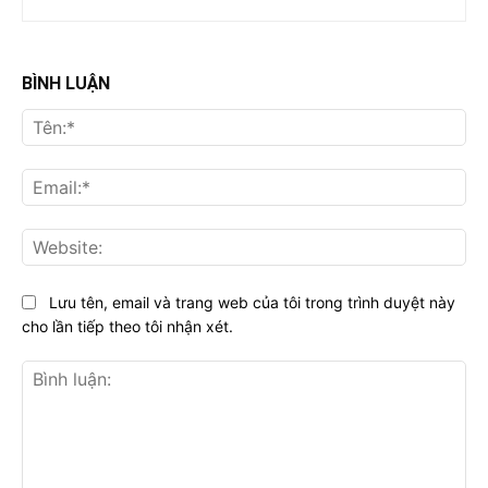
BÌNH LUẬN
Tên
Ema
Web
Lưu tên, email và trang web của tôi trong trình duyệt này
cho lần tiếp theo tôi nhận xét.