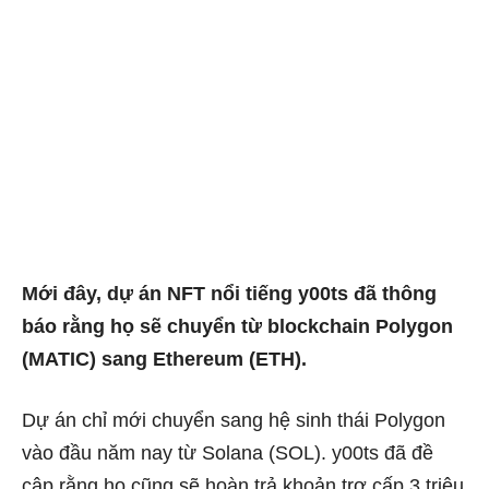
Mới đây, dự án NFT nổi tiếng y00ts đã thông
báo rằng họ sẽ chuyển từ blockchain Polygon
(MATIC) sang Ethereum (ETH).
Dự án chỉ mới chuyển sang hệ sinh thái Polygon
vào đầu năm nay từ Solana (SOL). y00ts đã đề
cập rằng họ cũng sẽ hoàn trả khoản trợ cấp 3 triệu