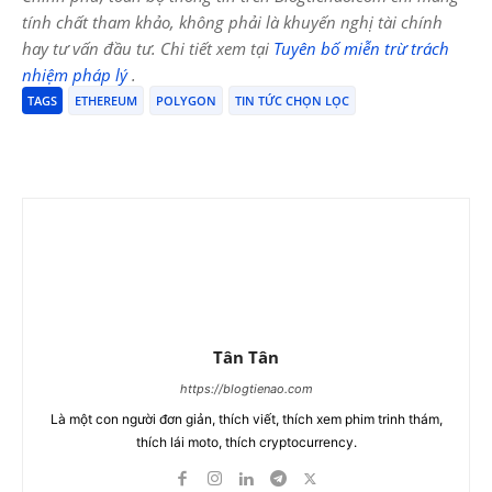
tính chất tham khảo, không phải là khuyến nghị tài chính
hay tư vấn đầu tư. Chi tiết xem tại
Tuyên bố miễn trừ trách
nhiệm pháp lý
.
TAGS
ETHEREUM
POLYGON
TIN TỨC CHỌN LỌC
Tân Tân
https://blogtienao.com
Là một con người đơn giản, thích viết, thích xem phim trinh thám,
thích lái moto, thích cryptocurrency.