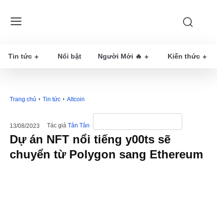
Tin tức
Nổi bật
Người Mới 🔥
Kiến thức
Trang chủ
Tin tức
Altcoin
Tác giả
Tân Tân
13/08/2023
Dự án NFT nổi tiếng y00ts sẽ
chuyển từ Polygon sang Ethereum