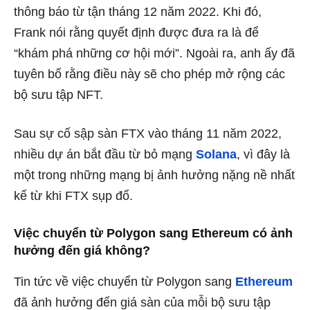
thông báo từ tận tháng 12 năm 2022. Khi đó,
Frank nói rằng quyết định được đưa ra là để
“khám phá những cơ hội mới”. Ngoài ra, anh ấy đã
tuyên bố rằng điều này sẽ cho phép mở rộng các
bộ sưu tập NFT.
Sau sự cố sập sàn FTX vào tháng 11 năm 2022,
nhiều dự án bắt đầu từ bỏ mạng
Solana
, vì đây là
một trong những mạng bị ảnh hưởng nặng nề nhất
kể từ khi FTX sụp đổ.
Việc chuyển từ Polygon sang Ethereum có ảnh
hưởng đến giá không?
Tin tức về việc chuyển từ Polygon sang
Ethereum
đã ảnh hưởng đến giá sàn của mỗi bộ sưu tập