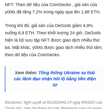
NFT. Theo dữ liệu
của CoinGecko
, giá sàn của
y00ts đã tăng 7,2% trong ngày qua lên 1,88 ETH.
Trong khi đó, giá sàn của DeGods giảm 4,9%
xuống 8,9 ETH. Theo khối lượng 24 giờ, DeGods
hiện là bộ sưu tập NFT được giao dịch nhiều thứ
ba. Mặt khác, y00ts được giao dịch nhiều thứ tám,
theo dữ liệu của CoinGecko.
Xem thêm:
Tổng thống Ukraine sa thải
các lãnh đạo nhận hối lộ bằng tiền điện
tử
Disclaimer: Nghị quyết số 05/2025/NQ-CP ngày 9/9/2025 của
Chính phủ, toàn bộ thông tin trên Blogtienao.com chỉ mang