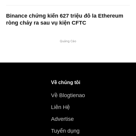
Binance chứng kiến ​​627 triệu đô la Ethereum
ròng chảy ra sau vụ kiện CFTC
Quảng Cáo
Về chúng tôi
Về Blogtienao
Liên Hệ
Advertise
Tuyển dụng