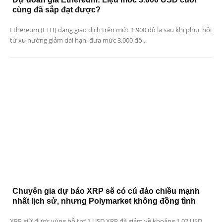
cùng đã sắp đạt được?
Ethereum (ETH) đang giao dịch trên mức 1.900 đô la sau khi phục hồi
từ xu hướng giảm dài hạn, đưa mức 3.000 đô...
Chuyên gia dự báo XRP sẽ có cú đảo chiều mạnh
nhất lịch sử, nhưng Polymarket không đồng tình
XRP giữ được vùng hỗ trợ 1 USD XRP đã giảm về khoảng 1,02 USD