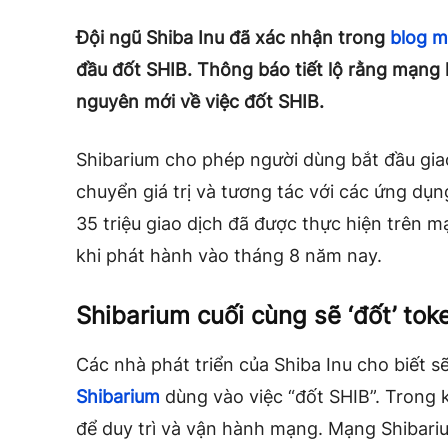
Đội ngũ Shiba Inu đã xác nhận trong
blog m
đầu đốt SHIB. Thông báo tiết lộ rằng mạng l
nguyên mới về việc đốt SHIB.
Shibarium cho phép người dùng bắt đầu gia
chuyển giá trị và tương tác với các ứng dụng
35 triệu giao dịch đã được thực hiện trên m
khi phát hành vào tháng 8 năm nay.
Shibarium cuối cùng sẽ ‘đốt’ tok
Các nhà phát triển của Shiba Inu cho biết 
Shibarium
dùng vào việc “đốt SHIB”. Trong k
để duy trì và vận hành mạng. Mạng Shibariu