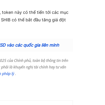
, token này có thể tiến tới các mục
, SHIB có thể bắt đầu tăng giá đột
SD vào các quốc gia liên minh
25 của Chính phủ, toàn bộ thông tin trên
phải là khuyến nghị tài chính hay tư vấn
m pháp lý
.