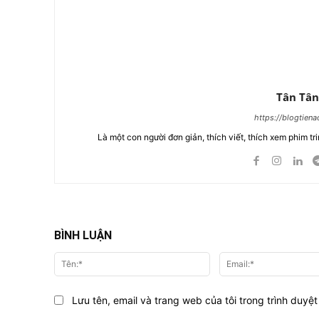
Tân Tân
https://blogtien
Là một con người đơn giản, thích viết, thích xem phim tri
BÌNH LUẬN
Tên:*
Lưu tên, email và trang web của tôi trong trình duyệt 