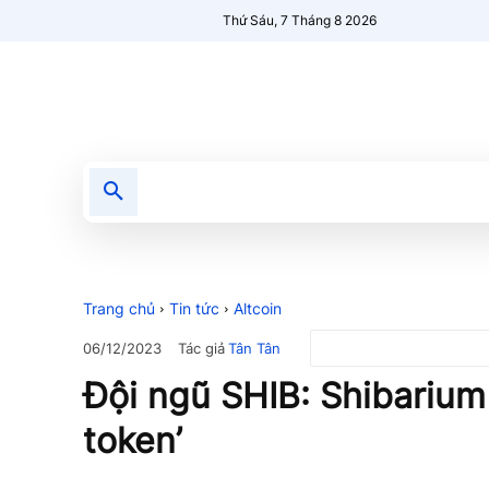
Thứ Sáu, 7 Tháng 8 2026
Tin tức
Nổi bật
Người Mới 🔥
Trang chủ
Tin tức
Altcoin
Tác giả
Tân Tân
06/12/2023
Đội ngũ SHIB: Shibarium
token’