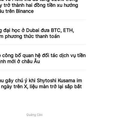
 trở thành hai đồng tiền xu hướng
u trên Binance
g đại học ở Dubai đưa BTC, ETH,
àm phương thức thanh toán
 công bố quan hệ đối tác dịch vụ tiền
ịnh mới ở châu Âu
nu gây chú ý khi Shytoshi Kusama im
 ngày trên X, liệu màn trở lại sắp bắt
Quảng Cáo