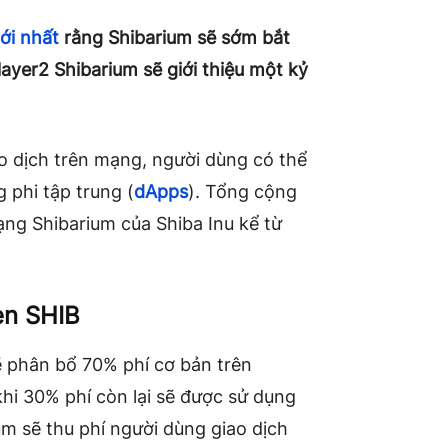
ới nhất
rằng Shibarium sẽ sớm bắt
ayer2 Shibarium sẽ giới thiệu một kỷ
o dịch trên mạng, người dùng có thể
 phi tập trung (
dApps
). Tổng cộng
ạng Shibarium của Shiba Inu kể từ
en SHIB
sẽ phân bổ 70% phí cơ bản trên
hi 30% phí còn lại sẽ được sử dụng
m sẽ thu phí người dùng giao dịch