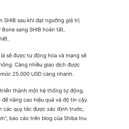
 SHIB sau khi đạt ngưỡng giá trị
ừ Bone sang SHIB hoàn tất,
hết.
 là sẽ được tự động hóa và mạng sẽ
thông. Càng nhiều giao dịch được
ạt mức 25.000 USD càng nhanh.
 triển thành một hệ thống tự động.
p để nâng cao hiệu quả và độ tin cậy.
n các quy tắc được xác định trước,
n”, báo cáo trên blog của Shiba Inu