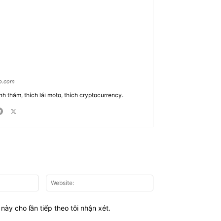
ao.com
nh thám, thích lái moto, thích cryptocurrency.
Email:*
Website:
này cho lần tiếp theo tôi nhận xét.