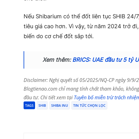
Nếu Shibarium có thể đốt liên tục SHIB 24/7
tiêu giá cao hơn. Vì vậy, từ năm 2024 trở đi
biến do cơ chế đốt sắp tới.
Xem thêm:
BRICS: UAE đầu tư 5 tỷ U
Disclaimer: Nghị quyết số 05/2025/NQ-CP ngày 9/9/20
Blogtienao.com chỉ mang tính chất tham khảo, không 
đầu tư. Chi tiết xem tại
Tuyên bố miễn trừ trách nhiệ
TAGS
SHIB
SHIBA INU
TIN TỨC CHỌN LỌC
Chia Sẻ