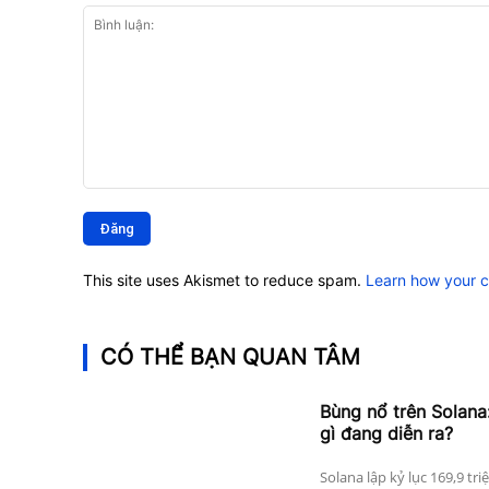
Bình
luận:
This site uses Akismet to reduce spam.
Learn how your 
CÓ THỂ BẠN QUAN TÂM
Bùng nổ trên Solana:
gì đang diễn ra?
Solana lập kỷ lục 169,9 tri