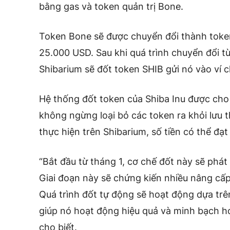
bằng gas và token quản trị Bone.
Token Bone sẽ được chuyển đổi thành token
25.000 USD. Sau khi quá trình chuyển đổi t
Shibarium sẽ đốt token SHIB gửi nó vào ví c
Hệ thống đốt token của Shiba Inu được cho
không ngừng loại bỏ các token ra khỏi lưu 
thực hiện trên Shibarium, số tiền có thể đ
“Bắt đầu từ tháng 1, cơ chế đốt này sẽ phát
Giai đoạn này sẽ chứng kiến ​​nhiều nâng cấ
Quá trình đốt tự động sẽ hoạt động dựa trê
giúp nó hoạt động hiệu quả và minh bạch hơ
cho biết.