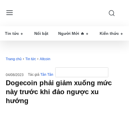
Tin tức
Nổi bật
Người Mới 🔥
Kiến thức
Trang chủ
Tin tức
Altcoin
Tác giả
Tân Tân
04/08/2023
Dogecoin phải giảm xuống mức
này trước khi đảo ngược xu
hướng