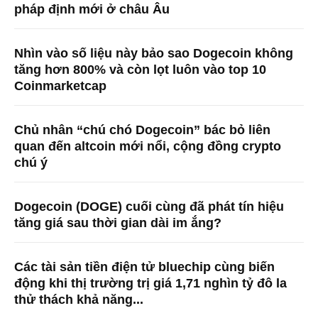
pháp định mới ở châu Âu
Nhìn vào số liệu này bảo sao Dogecoin không
tăng hơn 800% và còn lọt luôn vào top 10
Coinmarketcap
Chủ nhân “chú chó Dogecoin” bác bỏ liên
quan đến altcoin mới nổi, cộng đồng crypto
chú ý
Dogecoin (DOGE) cuối cùng đã phát tín hiệu
tăng giá sau thời gian dài im ắng?
Các tài sản tiền điện tử bluechip cùng biến
động khi thị trường trị giá 1,71 nghìn tỷ đô la
thử thách khả năng...