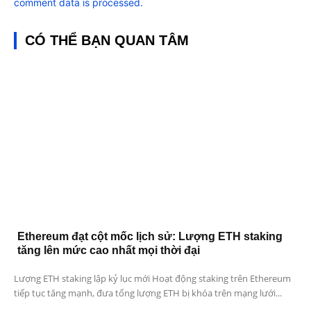
comment data is processed.
CÓ THỂ BẠN QUAN TÂM
Ethereum đạt cột mốc lịch sử: Lượng ETH staking
tăng lên mức cao nhất mọi thời đại
Lượng ETH staking lập kỷ lục mới Hoạt động staking trên Ethereum
tiếp tục tăng mạnh, đưa tổng lượng ETH bị khóa trên mạng lưới...