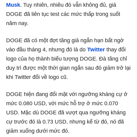
Musk
. Tuy nhiên, nhiêu đó vẫn không đủ, giá
DOGE đã liên tục test các mức thấp trong suốt
năm nay.
DOGE đã có một đợt tăng giá ngắn hạn bất ngờ
vào đầu tháng 4, nhưng đó là do
Twitter
thay đổi
logo của họ thành biểu tượng DOGE. Đà tăng chỉ
duy trì được một thời gian ngắn sau đó giảm trở lại
khi Twitter đổi về logo cũ.
DOGE hiện đang đối mặt với ngưỡng kháng cự ở
mức 0.080 USD, với mức hỗ trợ ở mức 0.070
USD. Mặc dù DOGE đã vượt qua ngưỡng kháng
cự trước đó là 0.73 USD, nhưng kể từ đó, nó đã
giảm xuống dưới mức đó.