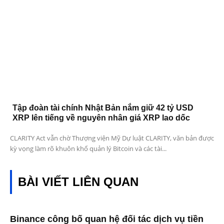
Tập đoàn tài chính Nhật Bản nắm giữ 42 tỷ USD
XRP lên tiếng về nguyên nhân giá XRP lao dốc
CLARITY Act vẫn chờ Thượng viện Mỹ Dự luật CLARITY, văn bản được
kỳ vọng làm rõ khuôn khổ quản lý Bitcoin và các tài...
BÀI VIẾT LIÊN QUAN
Binance công bố quan hệ đối tác dịch vụ tiền