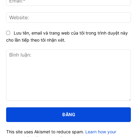
Web
Lưu tên, email và trang web của tôi trong trình duyệt này
cho lần tiếp theo tôi nhận xét.
Bình
luận:
This site uses Akismet to reduce spam.
Learn how your