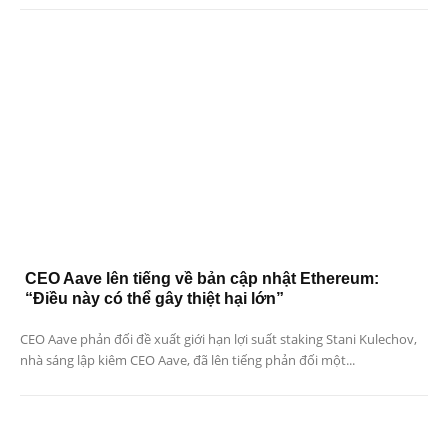
CEO Aave lên tiếng về bản cập nhật Ethereum:
“Điều này có thể gây thiệt hại lớn”
CEO Aave phản đối đề xuất giới hạn lợi suất staking Stani Kulechov,
nhà sáng lập kiêm CEO Aave, đã lên tiếng phản đối một...