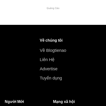
Quảng Cáo
Về chúng tôi
Về Blogtienao
Liên Hệ
Advertise
Tuyển dụng
Người Mới
Mạng xã hội