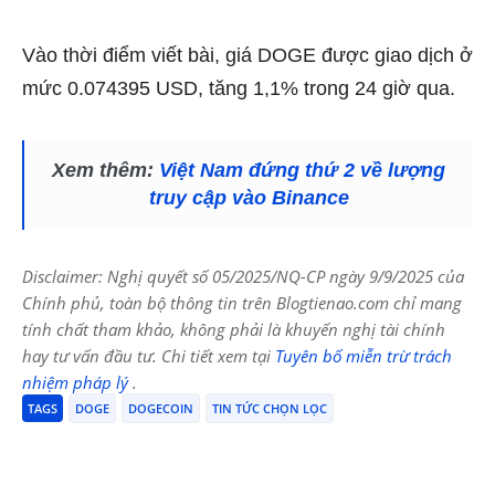
Vào thời điểm viết bài, giá DOGE được
giao dịch
ở
mức 0.074395 USD, tăng 1,1% trong 24 giờ qua.
Xem thêm:
Việt Nam đứng thứ 2 về lượng
truy cập vào Binance
Disclaimer: Nghị quyết số 05/2025/NQ-CP ngày 9/9/2025 của
Chính phủ, toàn bộ thông tin trên Blogtienao.com chỉ mang
tính chất tham khảo, không phải là khuyến nghị tài chính
hay tư vấn đầu tư. Chi tiết xem tại
Tuyên bố miễn trừ trách
nhiệm pháp lý
.
TAGS
DOGE
DOGECOIN
TIN TỨC CHỌN LỌC