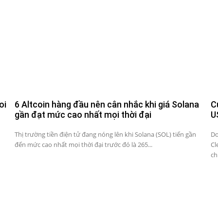
oi
6 Altcoin hàng đầu nên cân nhắc khi giá Solana
C
gần đạt mức cao nhất mọi thời đại
U
Thị trường tiền điện tử đang nóng lên khi Solana (SOL) tiến gần
Do
đến mức cao nhất mọi thời đại trước đó là 265...
Cl
ch