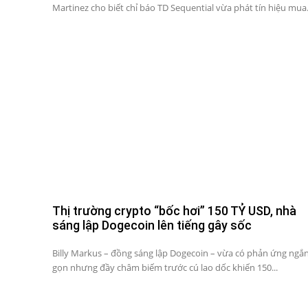
Martinez cho biết chỉ báo TD Sequential vừa phát tín hiệu mua.
Thị trường crypto “bốc hơi” 150 TỶ USD, nhà
sáng lập Dogecoin lên tiếng gây sốc
Billy Markus – đồng sáng lập Dogecoin – vừa có phản ứng ngắ
gọn nhưng đầy châm biếm trước cú lao dốc khiến 150...