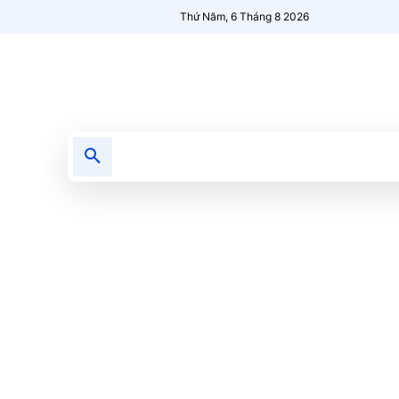
Thứ Năm, 6 Tháng 8 2026
Tin tức
Nổi bật
Người Mới 🔥