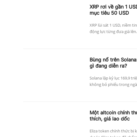
XRP rơi về gần 1 US
mục tiêu 50 USD
XRP lùi sát 1 USD, niềm ti
động lực từng đưa giá lên.
Bùng nổ trên Solana:
gì đang diễn ra?
Solana lập kỷ lục 169,9 tri
không bỏ phiếu trong ngày
Một altcoin chính thứ
thích, giá lao dốc
Eliza token chính thức bị 