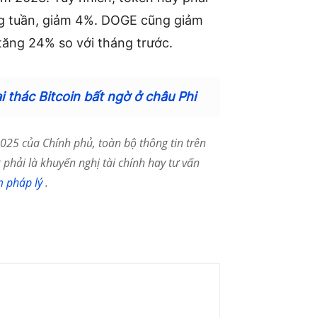
àng tuần, giảm 4%. DOGE cũng giảm
tăng 24% so với tháng trước.
i thác Bitcoin bất ngờ ở châu Phi
25 của Chính phủ, toàn bộ thông tin trên
phải là khuyến nghị tài chính hay tư vấn
m pháp lý
.