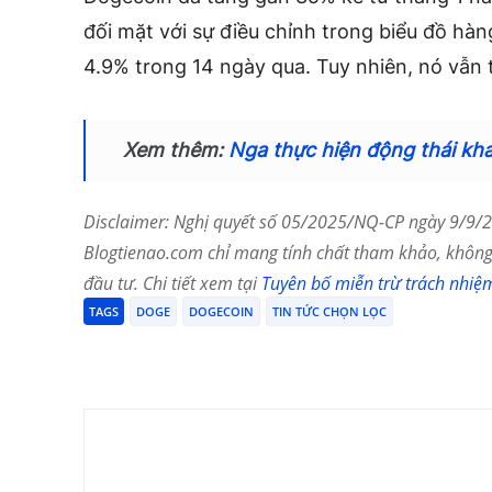
đối mặt với sự điều chỉnh trong biểu đồ h
4.9% trong 14 ngày qua. Tuy nhiên, nó vẫn 
Xem thêm:
Nga thực hiện động thái kha
Disclaimer: Nghị quyết số 05/2025/NQ-CP ngày 9/9/20
Blogtienao.com chỉ mang tính chất tham khảo, không 
đầu tư. Chi tiết xem tại
Tuyên bố miễn trừ trách nhiệ
TAGS
DOGE
DOGECOIN
TIN TỨC CHỌN LỌC
Chia Sẻ