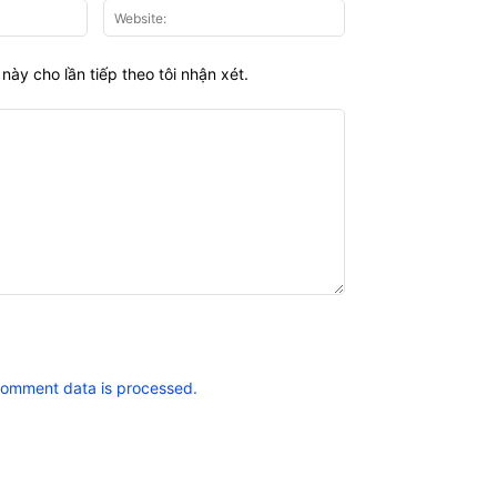
Email:*
Website:
này cho lần tiếp theo tôi nhận xét.
comment data is processed.