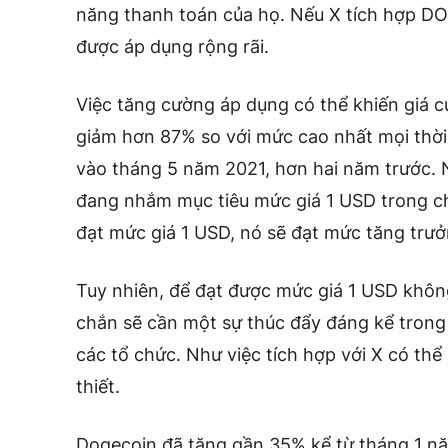
năng thanh toán của họ. Nếu X tích hợp D
được áp dụng rộng rãi.
Việc tăng cường áp dụng có thể khiến giá c
giảm hơn 87% so với mức cao nhất mọi thời
vào tháng 5 năm 2021, hơn hai năm trước.
đang nhắm mục tiêu mức giá 1 USD trong ch
đạt mức giá 1 USD, nó sẽ đạt mức tăng trư
Tuy nhiên, để đạt được mức giá 1 USD khôn
chắn sẽ cần một sự thúc đẩy đáng kể trong v
các tổ chức. Như việc tích hợp với X có th
thiết.
Dogecoin đã tăng gần 35% kể từ tháng 1 nă