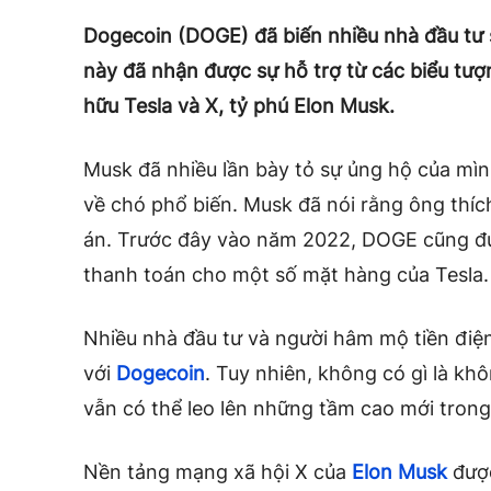
Dogecoin (DOGE) đã biến nhiều nhà đầu tư 
này đã nhận được sự hỗ trợ từ các biểu tư
hữu Tesla và X, tỷ phú Elon Musk.
Musk đã nhiều lần bày tỏ sự ủng hộ của mình 
về chó phổ biến. Musk đã nói rằng ông thíc
án. Trước đây vào năm 2022, DOGE cũng 
thanh toán cho một số mặt hàng của Tesla.
Nhiều nhà đầu tư và người hâm mộ tiền điện
với
Dogecoin
. Tuy nhiên, không có gì là kh
vẫn có thể leo lên những tầm cao mới trong 
Nền tảng mạng xã hội X của
Elon Musk
được