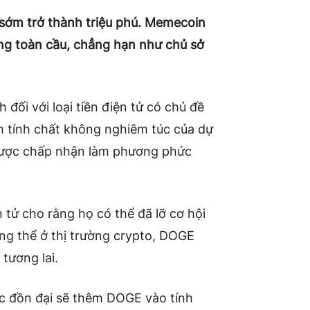
sớm trở thành triệu phú. Memecoin
ợng toàn cầu, chẳng hạn như chủ sở
đối với loại tiền điện tử có chủ đề
h tính chất không nghiêm túc của dự
được chấp nhận làm phương phức
 tử cho rằng họ có thể đã lỡ cơ hội
ông thể ở thị trường crypto, DOGE
tương lai.
 đồn đại sẽ thêm DOGE vào tính