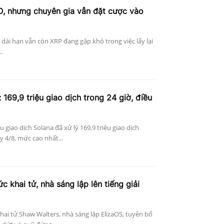
D, nhưng chuyên gia vẫn đặt cược vào
n dài hạn vẫn còn XRP đang gặp khó trong việc lấy lại
..
 169,9 triệu giao dịch trong 24 giờ, điều
ệu giao dịch Solana đã xử lý 169,9 triệu giao dịch
 4/8, mức cao nhất...
c khai tử, nhà sáng lập lên tiếng giải
khai tử Shaw Walters, nhà sáng lập ElizaOS, tuyên bố