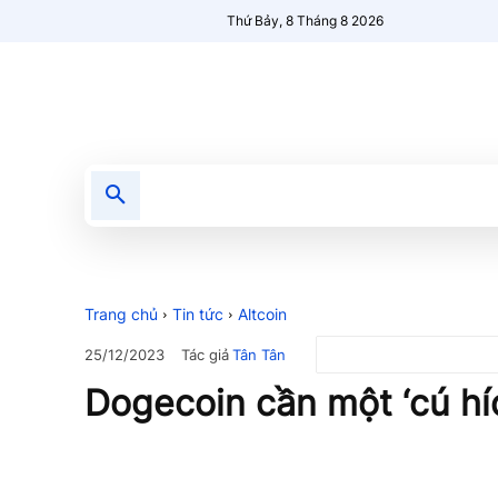
Thứ Bảy, 8 Tháng 8 2026
Tin tức
Nổi bật
Người Mới 🔥
Trang chủ
Tin tức
Altcoin
Tác giả
Tân Tân
25/12/2023
Dogecoin cần một ‘cú hí