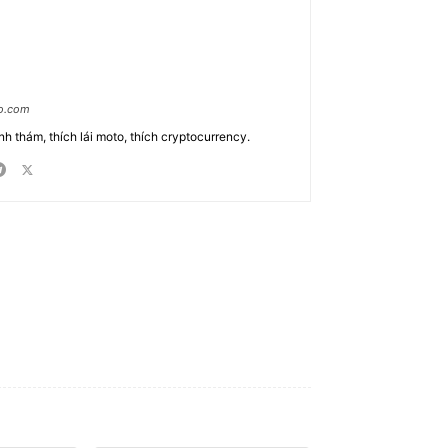
ao.com
nh thám, thích lái moto, thích cryptocurrency.