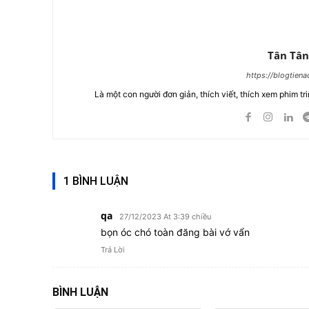
Tân Tân
https://blogtien
Là một con người đơn giản, thích viết, thích xem phim tri
1 BÌNH LUẬN
qa
27/12/2023 At 3:39 chiều
bọn óc chó toàn đăng bài vớ vẩn
Trả Lời
BÌNH LUẬN