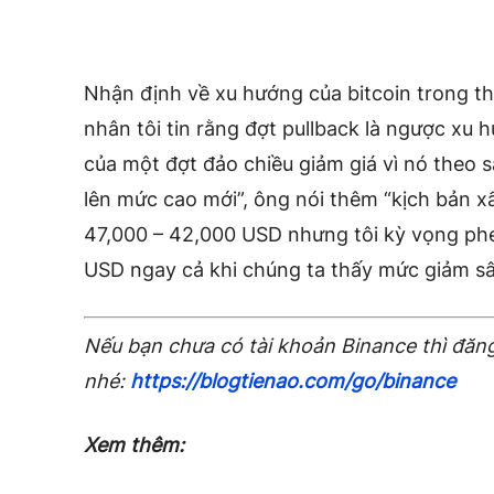
Nhận định về xu hướng của bitcoin trong thờ
nhân tôi tin rằng đợt pullback là ngược xu 
của một đợt đảo chiều giảm giá vì nó theo 
lên mức cao mới”, ông nói thêm “kịch bản xấu
47,000 – 42,000 USD nhưng tôi kỳ vọng phe
USD ngay cả khi chúng ta thấy mức giảm s
Nếu bạn chưa có tài khoản Binance thì đăng
nhé:
https://blogtienao.com/go/binance
Xem thêm: