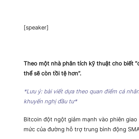
[speaker]
Theo một nhà phân tích kỹ thuật cho biết “đ
thể sẽ còn tồi tệ hơn”.
*Lưu ý: bài viết dựa theo quan điểm cá nhâ
khuyến nghị đầu tư*
Bitcoin đột ngột giảm mạnh vào phiên giao 
mức của đường hỗ trợ trung bình động SMA 