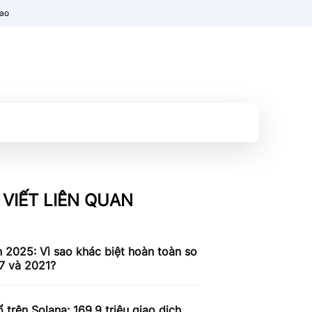
nao
 VIẾT LIÊN QUAN
n 2025: Vì sao khác biệt hoàn toàn so
7 và 2021?
 trên Solana: 169,9 triệu giao dịch