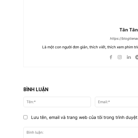
Tân Tân
https://blogtien
Là một con người đơn giản, thích viết, thích xem phim tri
BÌNH LUẬN
Tên:*
Lưu tên, email và trang web của tôi trong trình duyệt 