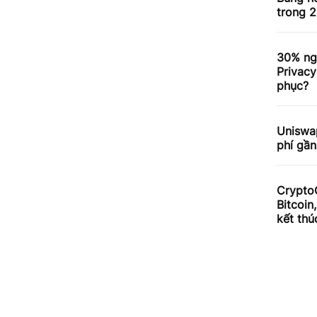
trong 2
30% ng
Privacy
phục?
Uniswa
phí gần
Crypto
Bitcoin
kết thú