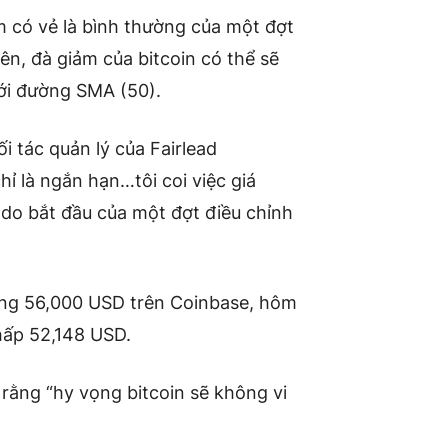
m có vẻ là bình thường của một đợt
iên, đà giảm của bitcoin có thể sẽ
ưới đường SMA (50).
i tác quản lý của Fairlead
hỉ là ngắn hạn…tôi coi việc giá
 do bắt đầu của một đợt điều chỉnh
ng 56,000 USD trên Coinbase, hôm
hấp 52,148 USD.
rằng “hy vọng bitcoin sẽ không vi