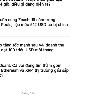
4 giờ, điều gì đang diễn ra?
uồn cung Zcash đã nằm trong
 Pools, liệu mốc 512 USD có bị chinh
p tăng tốc mạnh sau V4, doanh thu
 đạt 100 triệu USD mỗi tháng
Quant: Cá voi đang âm thầm gom
, Ethereum và XRP, thị trường gấu sắp
c?
Quảng Cáo