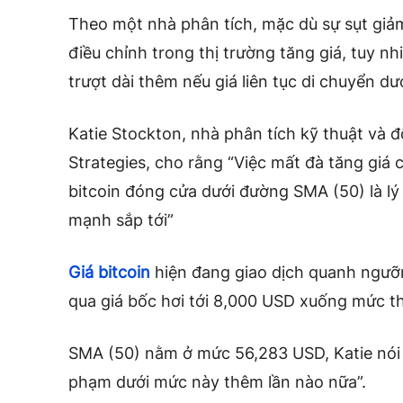
Theo một nhà phân tích, mặc dù sự sụt giả
điều chỉnh trong thị trường tăng giá, tuy nh
trượt dài thêm nếu giá liên tục di chuyển d
Katie Stockton, nhà phân tích kỹ thuật và đố
Strategies, cho rằng “Việc mất đà tăng giá c
bitcoin đóng cửa dưới đường SMA (50) là lý
mạnh sắp tới”
Giá bitcoin
hiện đang giao dịch quanh ngưỡ
qua giá bốc hơi tới 8,000 USD xuống mức t
SMA (50) nằm ở mức 56,283 USD, Katie nói 
phạm dưới mức này thêm lần nào nữa”.