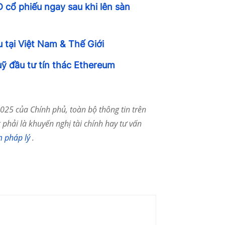
 cổ phiếu ngay sau khi lên sàn
 tại Việt Nam & Thế Giới
ỹ đầu tư tín thác Ethereum
25 của Chính phủ, toàn bộ thông tin trên
phải là khuyến nghị tài chính hay tư vấn
m pháp lý
.