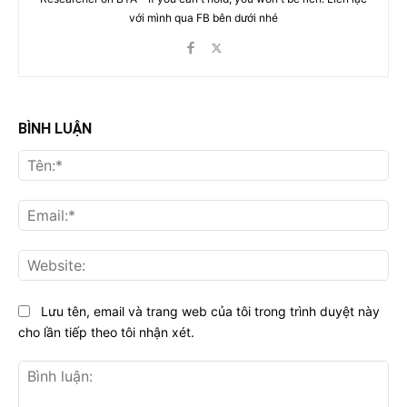
với mình qua FB bên dưới nhé
BÌNH LUẬN
Tên
Ema
Web
Lưu tên, email và trang web của tôi trong trình duyệt này
cho lần tiếp theo tôi nhận xét.