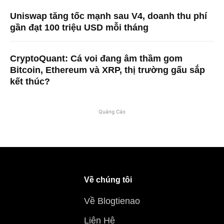
Uniswap tăng tốc mạnh sau V4, doanh thu phí
gần đạt 100 triệu USD mỗi tháng
CryptoQuant: Cá voi đang âm thầm gom
Bitcoin, Ethereum và XRP, thị trường gấu sắp
kết thúc?
Quảng Cáo
Về chúng tôi
Về Blogtienao
Liên Hệ