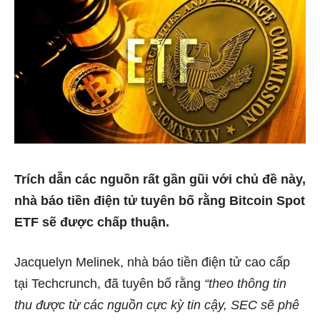
Trích dẫn các nguồn rất gần gũi với chủ đề này,
nhà báo tiền điện tử tuyên bố rằng Bitcoin Spot
ETF sẽ được chấp thuận.
Jacquelyn Melinek, nhà báo tiền điện tử cao cấp
tại Techcrunch, đã tuyên bố rằng
“theo thông tin
thu được từ các nguồn cực kỳ tin cậy, SEC sẽ phê