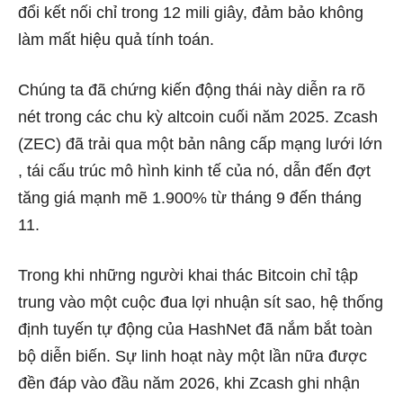
đổi kết nối chỉ trong 12 mili giây, đảm bảo không
làm mất hiệu quả tính toán.
Chúng ta đã chứng kiến ​​động thái này diễn ra rõ
nét trong các chu kỳ altcoin cuối năm 2025. Zcash
(ZEC) đã trải qua một
bản nâng cấp
mạng lưới lớn
, tái cấu trúc mô hình kinh tế của nó, dẫn đến đợt
tăng giá mạnh mẽ 1.900% từ tháng 9 đến tháng
11.
Trong khi những người khai thác Bitcoin chỉ tập
trung vào một cuộc đua lợi nhuận sít sao, hệ thống
định tuyến tự động của HashNet đã nắm bắt toàn
bộ diễn biến. Sự linh hoạt này một lần nữa được
đền đáp vào đầu năm 2026, khi Zcash ghi nhận