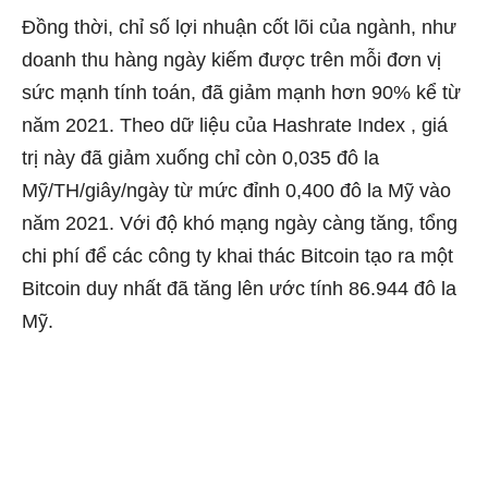
Đồng thời, chỉ số lợi nhuận cốt lõi của ngành, như
doanh thu hàng ngày kiếm được trên mỗi đơn vị
sức mạnh tính toán, đã giảm mạnh hơn 90% kể từ
năm 2021. Theo
dữ liệu
của Hashrate Index , giá
trị này đã giảm xuống chỉ còn 0,035 đô la
Mỹ/TH/giây/ngày từ mức đỉnh 0,400 đô la Mỹ vào
năm 2021. Với độ khó mạng ngày càng tăng, tổng
chi phí để các công ty khai thác Bitcoin tạo ra một
Bitcoin duy nhất đã tăng lên ước
tính
86.944 đô la
Mỹ.