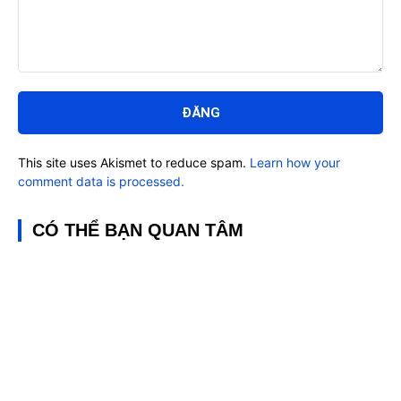
Bình
luận:
This site uses Akismet to reduce spam.
Learn how your
comment data is processed.
CÓ THỂ BẠN QUAN TÂM