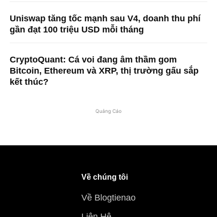
Uniswap tăng tốc mạnh sau V4, doanh thu phí
gần đạt 100 triệu USD mỗi tháng
CryptoQuant: Cá voi đang âm thầm gom
Bitcoin, Ethereum và XRP, thị trường gấu sắp
kết thúc?
Quảng Cáo
Về chúng tôi
Về Blogtienao
Liên Hệ