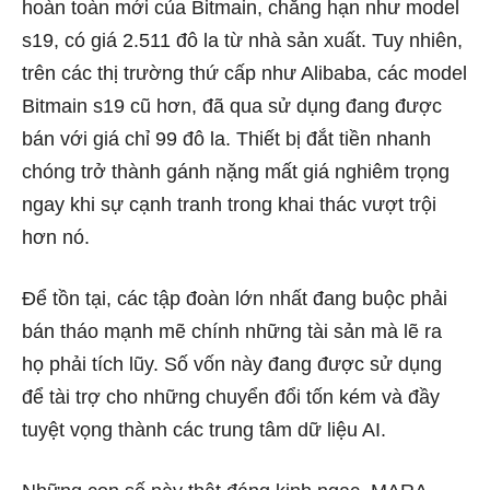
hoàn toàn mới của Bitmain, chẳng hạn như model
s19, có giá 2.511 đô la từ nhà sản xuất. Tuy nhiên,
trên
các thị trường
thứ cấp như Alibaba, các model
Bitmain s19 cũ hơn, đã qua sử dụng đang được
bán với giá chỉ 99 đô la. Thiết bị đắt tiền nhanh
chóng trở thành gánh nặng mất giá nghiêm trọng
ngay khi sự cạnh tranh trong khai thác vượt trội
hơn nó.
Để tồn tại, các tập đoàn lớn nhất đang buộc phải
bán tháo mạnh mẽ chính những tài sản mà lẽ ra
họ phải tích lũy. Số vốn này đang được sử dụng
để tài trợ cho những chuyển đổi tốn kém và đầy
tuyệt vọng thành các trung tâm dữ liệu AI.