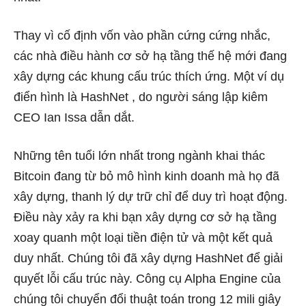
Thay vì cố định vốn vào phần cứng cứng nhắc,
các nhà điều hành cơ sở hạ tầng thế hệ mới đang
xây dựng các khung cấu trúc thích ứng. Một ví dụ
điển hình là
HashNet
, do người sáng lập kiêm
CEO Ian Issa dẫn dắt.
Những tên tuổi lớn nhất trong ngành khai thác
Bitcoin đang từ bỏ mô hình kinh doanh mà họ đã
xây dựng, thanh lý dự trữ chỉ để duy trì hoạt động.
Điều này xảy ra khi bạn xây dựng cơ sở hạ tầng
xoay quanh một loại tiền điện tử và một kết quả
duy nhất. Chúng tôi đã xây dựng HashNet để giải
quyết lỗi cấu trúc này. Công cụ Alpha Engine của
chúng tôi chuyển đổi thuật toán trong 12 mili giây