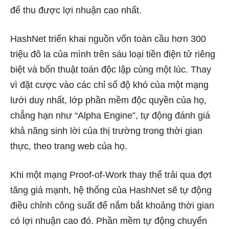
để thu được lợi nhuận cao nhất.
HashNet triển khai nguồn vốn toàn cầu hơn 300
triệu đô la của mình trên sáu loại tiền điện tử riêng
biệt và bốn thuật toán độc lập cùng một lúc. Thay
vì đặt cược vào các chỉ số độ khó của một mạng
lưới duy nhất, lớp phần mềm độc quyền của họ,
chẳng hạn như “Alpha Engine”, tự động đánh giá
khả năng sinh lời của thị trường trong thời gian
thực, theo trang web của họ.
Khi một mạng Proof-of-Work thay thế trải qua đợt
tăng giá mạnh, hệ thống của HashNet sẽ tự động
điều chỉnh công suất để nắm bắt khoảng thời gian
có lợi nhuận cao đó. Phần mềm tự động chuyển