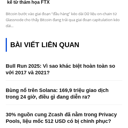
kể từ thảm họa FTX
Bitcoin bước vào giai đoạn “đầu hàng” kéo dài Dữ liệu on-chain từ
Glassnode cho thấy Bitcoin đang trải qua giai đoạn capitulation kéo
dài...
BÀI VIẾT LIÊN QUAN
Bull Run 2025: Vì sao khác biệt hoàn toàn so
với 2017 và 2021?
Bùng nổ trên Solana: 169,9 triệu giao dịch
trong 24 giờ, điều gì đang diễn ra?
30% nguồn cung Zcash đã nằm trong Privacy
Pools, liệu mốc 512 USD có bị chinh phục?