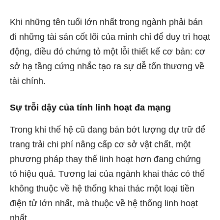
Khi những tên tuổi lớn nhất trong ngành phải bán
đi những tài sản cốt lõi của mình chỉ để duy trì hoạt
động, điều đó chứng tỏ một lỗi thiết kế cơ bản: cơ
sở hạ tầng cứng nhắc tạo ra sự dễ tổn thương về
tài chính.
Sự trỗi dậy của tính linh hoạt đa mạng
Trong khi thế hệ cũ đang bán bớt lượng dự trữ để
trang trải chi phí nâng cấp cơ sở vật chất, một
phương pháp thay thế linh hoạt hơn đang chứng
tỏ hiệu quả. Tương lai của ngành khai thác có thể
không thuộc về hệ thống khai thác một loại tiền
điện tử lớn nhất, mà thuộc về hệ thống linh hoạt
nhất.