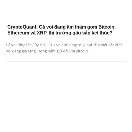
CryptoQuant: Cá voi đang âm thầm gom Bitcoin,
Ethereum và XRP, thị trường gấu sắp kết thúc?
Cá voi tăng tích lũy BTC, ETH và XRP CryptoQuant cho biết các ví cá
voi đang gia tăng lượng nắm giữ đối với Bitcoin,...