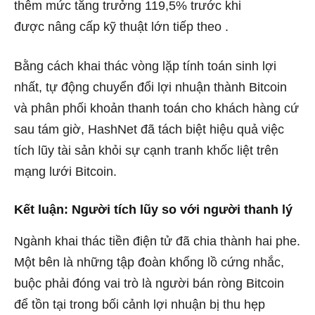
thêm mức tăng trưởng 119,5% trước khi
được
nâng cấp
kỹ thuật lớn tiếp theo .
Bằng cách khai thác vòng lặp tính toán sinh lợi
nhất, tự động chuyển đổi lợi nhuận thành Bitcoin
và phân phối khoản thanh toán cho khách hàng cứ
sau tám giờ, HashNet đã tách biệt hiệu quả việc
tích lũy tài sản khỏi sự cạnh tranh khốc liệt trên
mạng lưới Bitcoin.
Kết luận: Người tích lũy so với người thanh lý
Ngành khai thác tiền điện tử đã chia thành hai phe.
Một bên là những tập đoàn khổng lồ cứng nhắc,
buộc phải đóng vai trò là người bán ròng Bitcoin
để tồn tại trong bối cảnh lợi nhuận bị thu hẹp