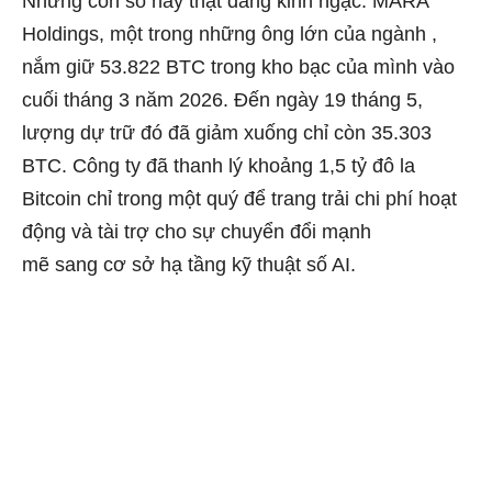
Những con số này thật đáng kinh ngạc. MARA
Holdings, một trong những ông lớn
của ngành
,
nắm giữ 53.822 BTC trong kho bạc của mình vào
cuối tháng 3 năm 2026. Đến ngày 19 tháng 5,
lượng dự trữ đó đã giảm xuống chỉ còn 35.303
BTC. Công ty đã thanh lý khoảng 1,5 tỷ đô la
Bitcoin chỉ trong một quý để trang trải chi phí hoạt
động và tài trợ cho sự chuyển đổi mạnh
mẽ
sang
cơ sở hạ tầng kỹ thuật số AI.