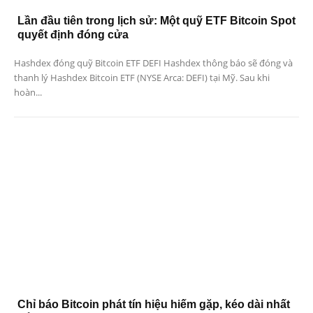
Lần đầu tiên trong lịch sử: Một quỹ ETF Bitcoin Spot
quyết định đóng cửa
Hashdex đóng quỹ Bitcoin ETF DEFI Hashdex thông báo sẽ đóng và
thanh lý Hashdex Bitcoin ETF (NYSE Arca: DEFI) tại Mỹ. Sau khi
hoàn...
Chỉ báo Bitcoin phát tín hiệu hiếm gặp, kéo dài nhất