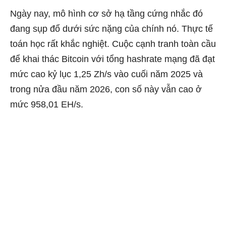
Ngày nay, mô hình cơ sở hạ tầng cứng nhắc đó
đang sụp đổ dưới sức nặng của chính nó. Thực tế
toán học rất khắc nghiệt. Cuộc cạnh tranh toàn cầu
để khai thác Bitcoin với tổng
hashrate
mạng đã đạt
mức cao kỷ lục 1,25 Zh/s vào cuối năm 2025 và
trong nửa đầu năm 2026, con số này vẫn cao ở
mức 958,01 EH/s.