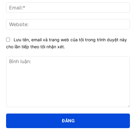
Ema
Web
Lưu tên, email và trang web của tôi trong trình duyệt này
cho lần tiếp theo tôi nhận xét.
Bình
luận: