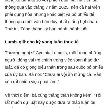
đáng kể dự luật so với phiên bản mà Hạ viện đã
thông qua vào tháng 7 năm 2025, nên cả hai viện
phải dung hòa những khác biệt và bỏ phiếu để
thông qua một văn bản duy nhất giống hệt nhau.
Thứ tư, Tổng thống ký ban hành thành luật.
Lumis giữ cho kỳ vọng luôn thực tế
Thượng nghị sĩ Cynthia Lummis, một trong những
người đóng vai trò chính trong việc soạn thảo dự
luật, đã có giọng điệu thận trọng sau cuộc bỏ phiếu
của ủy ban. Bà nói: “Chưa ai vội ăn mừng cả. Vẫn
còn rất nhiều việc phải làm.”
Về thời điểm, bà cũng thẳng thắn không kém. “Tôi
rất muốn dự luật này được đưa ra thảo luận tại