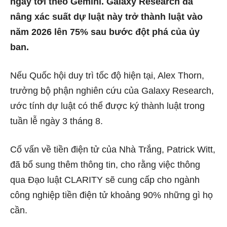
ngày tới theo Gemini. Galaxy Research đã
nâng xác suất dự luật này trở thành luật vào
năm 2026 lên 75% sau bước đột phá của ủy
ban.
Nếu Quốc hội duy trì tốc độ hiện tại, Alex Thorn,
trưởng bộ phận nghiên cứu của Galaxy Research,
ước tính dự luật có thể được ký thành luật trong
tuần lễ ngày 3 tháng 8.
Cố vấn về tiền điện tử của Nhà Trắng, Patrick Witt,
đã bổ sung thêm thông tin, cho rằng việc thông
qua Đạo luật CLARITY sẽ cung cấp cho ngành
công nghiệp tiền điện tử khoảng 90% những gì họ
cần.