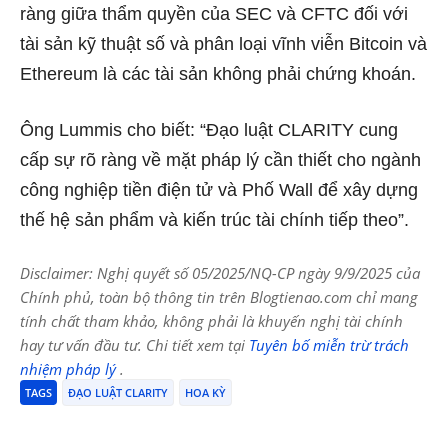
ràng giữa thẩm quyền của SEC và CFTC đối với
tài sản kỹ thuật số và phân loại vĩnh viễn Bitcoin và
Ethereum là các tài sản không phải chứng khoán.
Ông Lummis cho biết: “Đạo luật CLARITY cung
cấp sự rõ ràng về mặt pháp lý cần thiết cho ngành
công nghiệp tiền điện tử và Phố Wall để xây dựng
thế hệ sản phẩm và kiến ​​trúc tài chính tiếp theo”.
Disclaimer: Nghị quyết số 05/2025/NQ-CP ngày 9/9/2025 của
Chính phủ, toàn bộ thông tin trên Blogtienao.com chỉ mang
tính chất tham khảo, không phải là khuyến nghị tài chính
hay tư vấn đầu tư. Chi tiết xem tại
Tuyên bố miễn trừ trách
nhiệm pháp lý
.
TAGS
ĐẠO LUẬT CLARITY
HOA KỲ