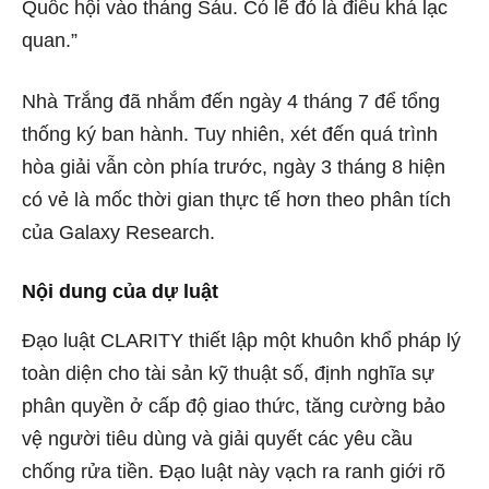
Quốc hội vào tháng Sáu. Có lẽ đó là điều khá lạc
quan.”
Nhà Trắng đã nhắm đến ngày 4 tháng 7 để tổng
thống ký ban hành. Tuy nhiên, xét đến quá trình
hòa giải vẫn còn phía trước, ngày 3 tháng 8 hiện
có vẻ là mốc thời gian thực tế hơn theo phân tích
của Galaxy Research.
Nội dung của dự luật
Đạo luật CLARITY thiết lập một khuôn khổ pháp lý
toàn diện cho tài sản kỹ thuật số, định nghĩa sự
phân quyền ở cấp độ giao thức, tăng cường bảo
vệ người tiêu dùng và giải quyết các yêu cầu
chống rửa tiền. Đạo luật này vạch ra ranh giới rõ