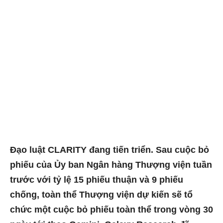
Đạo luật CLARITY đang tiến triển. Sau cuộc bỏ
phiếu của Ủy ban Ngân hàng Thượng viện tuần
trước với tỷ lệ 15 phiếu thuận và 9 phiếu
chống, toàn thể Thượng viện dự kiến ​​sẽ tổ
chức một cuộc bỏ phiếu toàn thể trong vòng 30