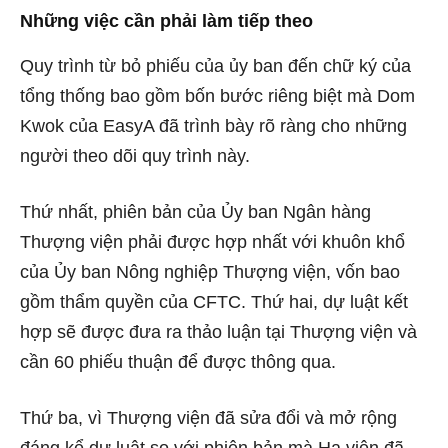
Những việc cần phải làm tiếp theo
Quy trình từ bỏ phiếu của ủy ban đến chữ ký của
tổng thống bao gồm bốn bước riêng biệt mà Dom
Kwok của EasyA đã trình bày rõ ràng cho những
người theo dõi quy trình này.
Thứ nhất, phiên bản của Ủy ban Ngân hàng
Thượng viện phải được hợp nhất với khuôn khổ
của Ủy ban Nông nghiệp Thượng viện, vốn bao
gồm thẩm quyền của CFTC. Thứ hai, dự luật kết
hợp sẽ được đưa ra thảo luận tại Thượng viện và
cần 60 phiếu thuận để được thông qua.
Thứ ba, vì Thượng viện đã sửa đổi và mở rộng