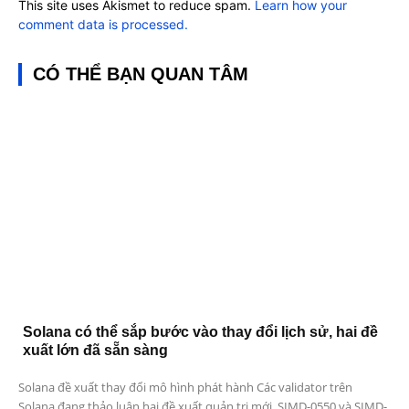
This site uses Akismet to reduce spam.
Learn how your
comment data is processed.
CÓ THỂ BẠN QUAN TÂM
Solana có thể sắp bước vào thay đổi lịch sử, hai đề
xuất lớn đã sẵn sàng
Solana đề xuất thay đổi mô hình phát hành Các validator trên
Solana đang thảo luận hai đề xuất quản trị mới, SIMD-0550 và SIMD-