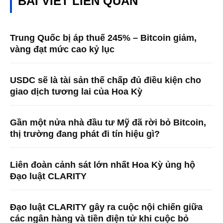
BÀI VIẾT LIÊN QUAN
Trung Quốc bị áp thuế 245% – Bitcoin giảm,
vàng đạt mức cao kỷ lục
USDC sẽ là tài sản thế chấp đủ điều kiện cho
giao dịch tương lai của Hoa Kỳ
Gần một nửa nhà đầu tư Mỹ đã rời bỏ Bitcoin,
thị trường đang phát đi tín hiệu gì?
Liên đoàn cảnh sát lớn nhất Hoa Kỳ ủng hộ
Đạo luật CLARITY
Đạo luật CLARITY gây ra cuộc nội chiến giữa
các ngân hàng và tiền điện tử khi cuộc bỏ