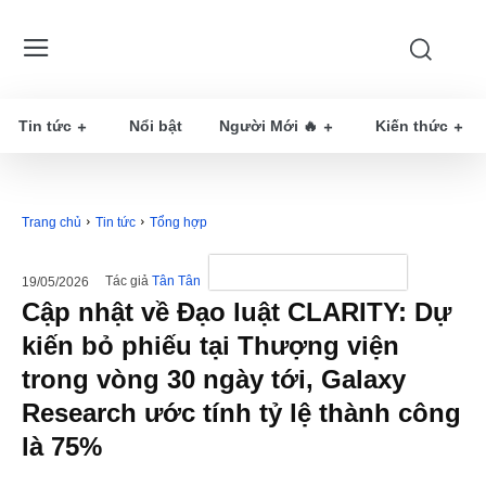
Tin tức
Nổi bật
Người Mới 🔥
Kiến thức
Trang chủ
Tin tức
Tổng hợp
Tác giả
Tân Tân
19/05/2026
Cập nhật về Đạo luật CLARITY: Dự
kiến ​​bỏ phiếu tại Thượng viện
trong vòng 30 ngày tới, Galaxy
Research ước tính tỷ lệ thành công
là 75%