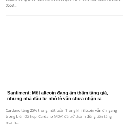
0553,...
Santiment: Một altcoin đang âm thầm tăng giá,
nhưng nhà đầu tư nhỏ lẻ vẫn chưa nhận ra
Cardano tăng 25% trong một tuần Trong khi Bitcoin vẫn đi ngang
trong biên độ hẹp, Cardano (ADA) đã trở thành đồng tiền tăng
mạnh...