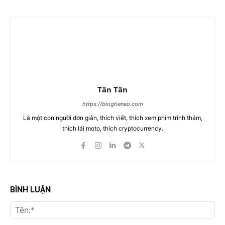
Tân Tân
https://blogtienao.com
Là một con người đơn giản, thích viết, thích xem phim trinh thám,
thích lái moto, thích cryptocurrency.
BÌNH LUẬN
Tên