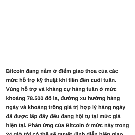
Bitcoin đang nằm ở điểm giao thoa của các
mức hỗ trợ kỹ thuật khi tiến đến cuối tuần.
Vùng hỗ trợ và kháng cự hàng tuần ở mức
khoảng 78.500 đô la, đường xu hướng hàng
ngày và khoảng trống giá trị hợp lý hàng ngày
đã được lấp đầy đều đang hội tụ tại mức giá
hiện tại. Phản ứng của Bitcoin ở mức này trong
24 giờ tới có thể sẽ quyết định diễn biến giao