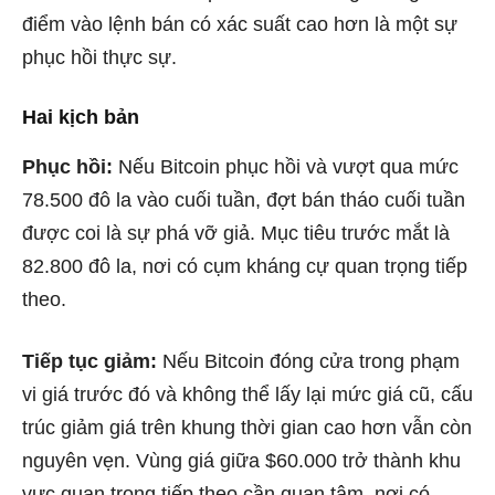
điểm vào lệnh bán có xác suất cao hơn là một sự
phục hồi thực sự.
Hai kịch bản
Phục hồi:
Nếu Bitcoin phục hồi và vượt qua mức
78.500 đô la vào cuối tuần, đợt bán tháo cuối tuần
được coi là sự phá vỡ giả. Mục tiêu trước mắt là
82.800 đô la, nơi có cụm kháng cự quan trọng tiếp
theo.
Tiếp tục giảm:
Nếu Bitcoin đóng cửa trong phạm
vi giá trước đó và không thể lấy lại mức giá cũ, cấu
trúc giảm giá trên khung thời gian cao hơn vẫn còn
nguyên vẹn. Vùng giá giữa $60.000 trở thành khu
vực quan trọng tiếp theo cần quan tâm, nơi có