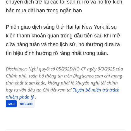
chuyển dịch trở lại các tài sản rủi ro và hỗ trợ kịch
bản mua dài hạn trong ngắn hạn.
Phiên giao dịch sáng thứ Hai tại New York là sự
kiện thanh khoản quan trọng đầu tiên sau khi mở
cửa hàng tuần và theo lịch sử, nó thường đưa ra
tín hiệu định hướng rõ ràng nhất trong tuần.
Disclaimer: Nghị quyết số 05/2025/NQ-CP ngày 9/9/2025 của
Chính phủ, toàn bộ thông tin trên Blogtienao.com chỉ mang
tính chất tham khảo, không phải là khuyến nghị tài chính
hay tư vấn đầu tư. Chi tiết xem tại
Tuyên bố miễn trừ trách
nhiệm pháp lý
.
TAGS
BITCOIN