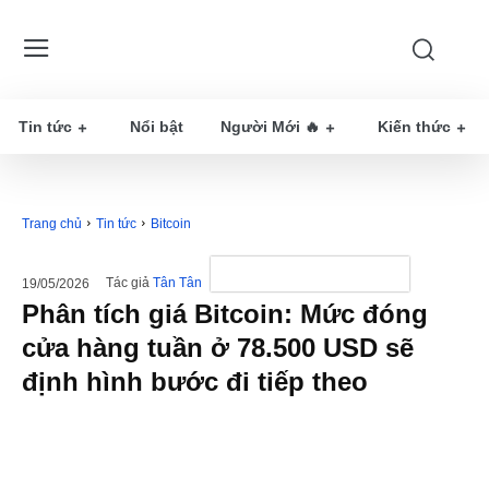
Tin tức
Nổi bật
Người Mới 🔥
Kiến thức
Trang chủ
Tin tức
Bitcoin
Tác giả
Tân Tân
19/05/2026
Phân tích giá Bitcoin: Mức đóng
cửa hàng tuần ở 78.500 USD sẽ
định hình bước đi tiếp theo