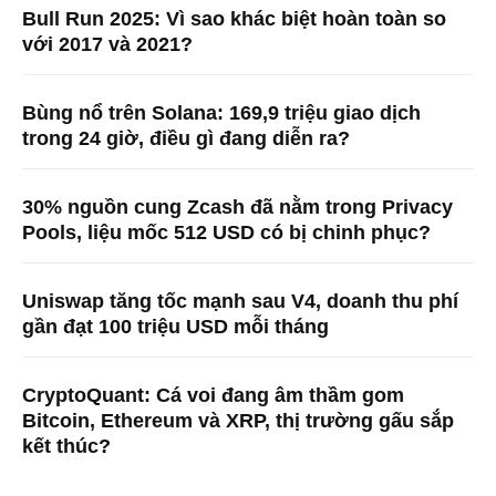
Bull Run 2025: Vì sao khác biệt hoàn toàn so
với 2017 và 2021?
Bùng nổ trên Solana: 169,9 triệu giao dịch
trong 24 giờ, điều gì đang diễn ra?
30% nguồn cung Zcash đã nằm trong Privacy
Pools, liệu mốc 512 USD có bị chinh phục?
Uniswap tăng tốc mạnh sau V4, doanh thu phí
gần đạt 100 triệu USD mỗi tháng
CryptoQuant: Cá voi đang âm thầm gom
Bitcoin, Ethereum và XRP, thị trường gấu sắp
kết thúc?