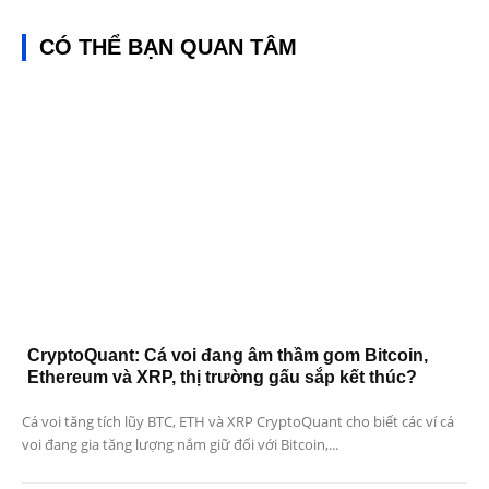
CÓ THỂ BẠN QUAN TÂM
CryptoQuant: Cá voi đang âm thầm gom Bitcoin,
Ethereum và XRP, thị trường gấu sắp kết thúc?
Cá voi tăng tích lũy BTC, ETH và XRP CryptoQuant cho biết các ví cá
voi đang gia tăng lượng nắm giữ đối với Bitcoin,...