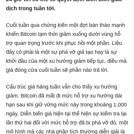
dịch trong tuần tới.
Cuối tuần qua
chứng kiến ​​một
đợt bán tháo mạnh
khiến Bitcoin tạm thời giảm xuống dưới vùng hỗ
trợ quan trọng trước khi phục hồi một phần. Liệu
đây có phải là một sự phá vỡ giả tạo hay là sự
khởi đầu của một xu hướng giảm tiếp tục, điều mà
giá đóng cửa cuối tuần sẽ phần nào trả lời.
Cấu trúc giá hàng tuần vẫn cho thấy xu hướng
giảm. Bitcoin đã mất đi mức hỗ trợ xu hướng dài
hạn sau khi giữ vững mức này trong khoảng 1.000
ngày. Diễn biến giá hiện tại thể hiện sự kiểm tra lại
lần thứ hai đối với mức hỗ trợ đã bị phá vỡ đó, một
mô hình mà các nhà phân tích thường diễn giải là