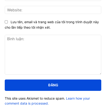
Web
Lưu tên, email và trang web của tôi trong trình duyệt này
cho lần tiếp theo tôi nhận xét.
Bình
luận:
This site uses Akismet to reduce spam.
Learn how your
comment data is processed.