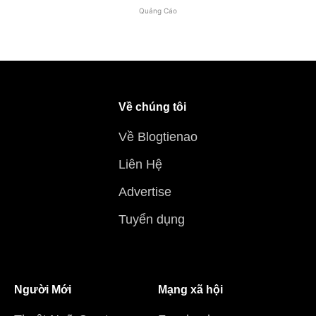
Quảng Cáo
Về chúng tôi
Về Blogtienao
Liên Hệ
Advertise
Tuyển dụng
Người Mới
Mạng xã hội