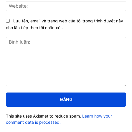
Web
Lưu tên, email và trang web của tôi trong trình duyệt này
cho lần tiếp theo tôi nhận xét.
Bình
luận:
This site uses Akismet to reduce spam.
Learn how your
comment data is processed.