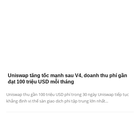
Uniswap tăng tốc mạnh sau V4, doanh thu phí gần
đạt 100 triệu USD mỗi tháng
Uniswap thu gần 100 triệu USD phí trong 30 ngày Uniswap tiếp tục
khẳng định vị thế sàn giao dịch phi tập trung lớn nhất...