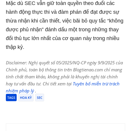
Mặc dù SEC vẫn giữ toàn quyền theo đuổi các
hành động thực thi và đàm phán để đạt được sự
thừa nhận khi cần thiết, việc bãi bỏ quy tắc “không
được phủ nhận” đánh dấu một trong những thay
đổi thủ tục lớn nhất của cơ quan này trong nhiều
thập kỷ.
Disclaimer: Nghị quyết số 05/2025/NQ-CP ngày 9/9/2025 của
Chính phủ, toàn bộ thông tin trên Blogtienao.com chỉ mang
tính chất tham khảo, không phải là khuyến nghị tài chính
hay tư vấn đầu tư. Chi tiết xem tại
Tuyên bố miễn trừ trách
nhiệm pháp lý
.
TAGS
HOA KỲ
SEC