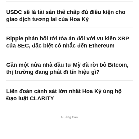
USDC sẽ là tài sản thế chấp đủ điều kiện cho
giao dịch tương lai của Hoa Kỳ
Ripple phản hồi tới tòa án đối với vụ kiện XRP
của SEC, đặc biệt có nhắc đến Ethereum
Gần một nửa nhà đầu tư Mỹ đã rời bỏ Bitcoin,
thị trường đang phát đi tín hiệu gì?
Liên đoàn cảnh sát lớn nhất Hoa Kỳ ủng hộ
Đạo luật CLARITY
Quảng Cáo