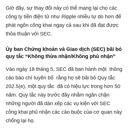
Giờ đây, sự thay đổi này có thể mang lại cho các
công ty tiền điện tử như Ripple nhiều tự do hơn để
phát ngôn công khai ngay cả sau khi đã đạt được
thỏa thuận với SEC.
Ủy ban Chứng khoán và Giao dịch (SEC) bãi bỏ
quy tắc “Không thừa nhận/Không phủ nhận”
Vào ngày 18 tháng 5, SEC
đã ban hành một
thông
cáo báo chí tuyên bố
rằng họ sẽ bãi bỏ Quy tắc
202.5(e), một quy tắc
đã có hiệu lực trong hơn 50
năm. Quy tắc này trước đây nhằm ngăn chặn
những người đã dàn xếp các vụ kiện với SEC
công khai phủ nhận các cáo buộc của cơ quan này
chống lại họ.