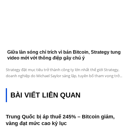
Giữa làn sóng chỉ trích vì bán Bitcoin, Strategy tung
video mới với thông điệp gây chú ý
Strategy đặt mục tiêu trở thành công ty lớn nhất thế giới Strategy,
doanh nghiệp do Michael Saylor sáng lập, tuyên bố tham vọng trở...
BÀI VIẾT LIÊN QUAN
Trung Quốc bị áp thuế 245% – Bitcoin giảm,
vàng đạt mức cao kỷ lục