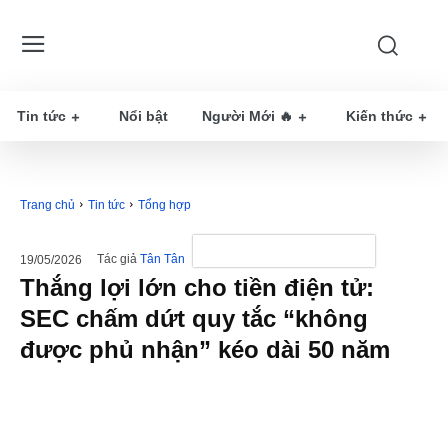
Tin tức
Nổi bật
Người Mới 🔥
Kiến thức
Trang chủ
Tin tức
Tổng hợp
Tác giả
Tân Tân
19/05/2026
Thắng lợi lớn cho tiền điện tử:
SEC chấm dứt quy tắc “không
được phủ nhận” kéo dài 50 năm