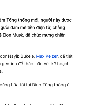
 làm Tổng thống mới, người này được
người đam mê tiền điện tử, chẳng
ệ Elon Musk, đã chúc mừng chiến
ador Nayib Bukele,
Max Keizer
, đã tiết
gentina để thảo luận về “kế hoạch
a.
dùng bữa tối tại Dinh Tổng thống ở