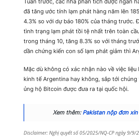
Tuần trước, các nhà phân tích được ngân 
đã tăng ước tính lạm phát hàng năm lên 18
4.3% so với dự báo 180% của tháng trước. Đ
tình trạng lạm phát tồi tệ nhất trên toàn 
trong tháng 10, tăng 8.3% so với tháng trư
dần chứng kiến ​​con số lạm phát giảm thì Ar
Mặc dù không có xác nhận nào về việc liệu 
kinh tế Argentina hay không, sắp tới chúng
ủng hộ Bitcoin được đưa ra tại quốc hội.
Xem thêm:
Pakistan nộp đơn xin
Disclaimer: Nghị quyết số 05/2025/NQ-CP ngày 9/9/20