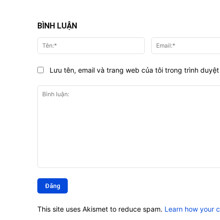
BÌNH LUẬN
Tên:*
Lưu tên, email và trang web của tôi trong trình duyệt 
Bình
luận:
This site uses Akismet to reduce spam.
Learn how your 