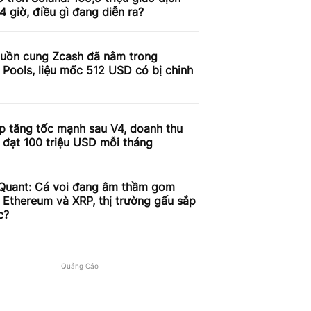
4 giờ, điều gì đang diễn ra?
uồn cung Zcash đã nằm trong
 Pools, liệu mốc 512 USD có bị chinh
p tăng tốc mạnh sau V4, doanh thu
 đạt 100 triệu USD mỗi tháng
Quant: Cá voi đang âm thầm gom
, Ethereum và XRP, thị trường gấu sắp
c?
Quảng Cáo