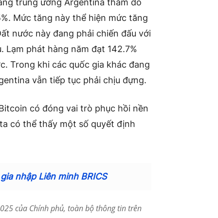
hàng trung ương Argentina thăm dò
5%. Mức tăng này thể hiện mức tăng
ất nước này đang phải chiến đấu với
cầu. Lạm phát hàng năm đạt 142.7%
ớc. Trong khi các quốc gia khác đang
gentina vẫn tiếp tục phải chịu đựng.
Bitcoin có đóng vai trò phục hồi nền
 ta có thể thấy một số quyết định
 gia nhập Liên minh BRICS
25 của Chính phủ, toàn bộ thông tin trên