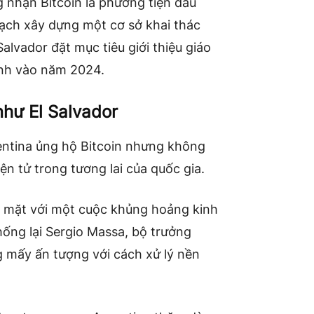
g nhận Bitcoin là phương tiện đấu
ạch xây dựng một cơ sở khai thác
Salvador đặt mục tiêu giới thiệu giáo
ình vào năm 2024.
như El Salvador
entina ủng hộ Bitcoin nhưng không
ện tử trong tương lai của quốc gia.
ối mặt với một cuộc khủng hoảng kinh
hống lại Sergio Massa, bộ trưởng
g mấy ấn tượng với cách xử lý nền