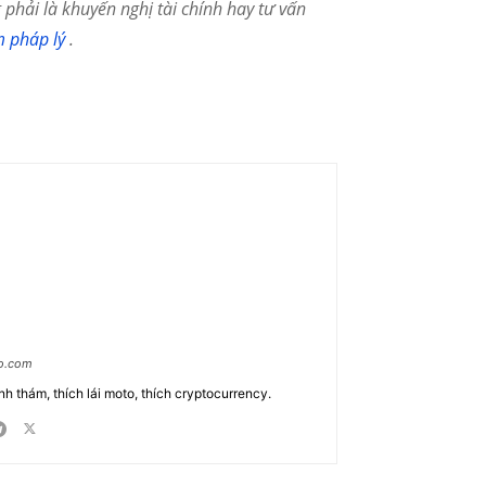
phải là khuyến nghị tài chính hay tư vấn
m pháp lý
.
ao.com
nh thám, thích lái moto, thích cryptocurrency.