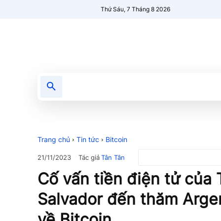
Thứ Sáu, 7 Tháng 8 2026
Tin tức
Nổi bật
Người Mới 🔥
Trang chủ
Tin tức
Bitcoin
Tác giả
Tân Tân
21/11/2023
Cố vấn tiền điện tử của 
Salvador đến thăm Argen
về Bitcoin