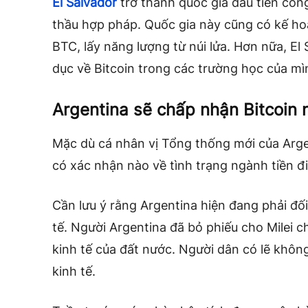
El Salvador
trở thành quốc gia đầu tiên côn
thầu hợp pháp. Quốc gia này cũng có kế ho
BTC, lấy năng lượng từ núi lửa. Hơn nữa, El 
dục về Bitcoin trong các trường học của m
Argentina sẽ chấp nhận Bitcoin 
Mặc dù cá nhân vị Tổng thống mới của Arg
có xác nhận nào về tình trạng ngành tiền đi
Cần lưu ý rằng Argentina hiện đang phải đ
tế. Người Argentina đã bỏ phiếu cho Milei c
kinh tế của đất nước. Người dân có lẽ khôn
kinh tế.