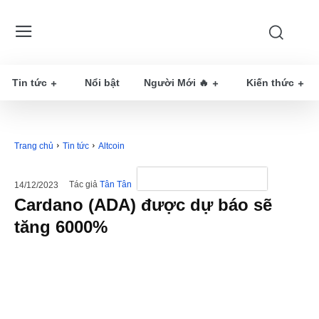
Tin tức
Nổi bật
Người Mới 🔥
Kiến thức
Trang chủ
Tin tức
Altcoin
Tác giả
Tân Tân
14/12/2023
Cardano (ADA) được dự báo sẽ
tăng 6000%