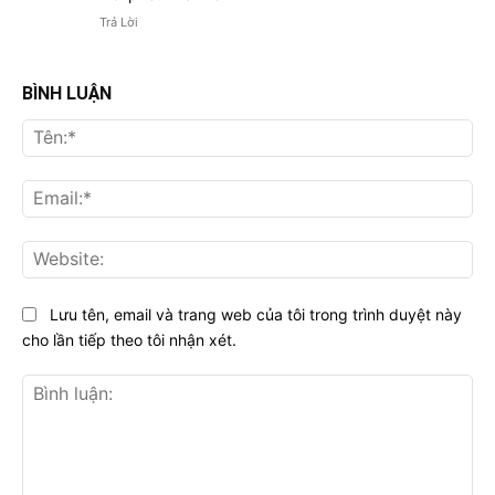
Trả Lời
BÌNH LUẬN
Tên
Ema
Web
Lưu tên, email và trang web của tôi trong trình duyệt này
cho lần tiếp theo tôi nhận xét.