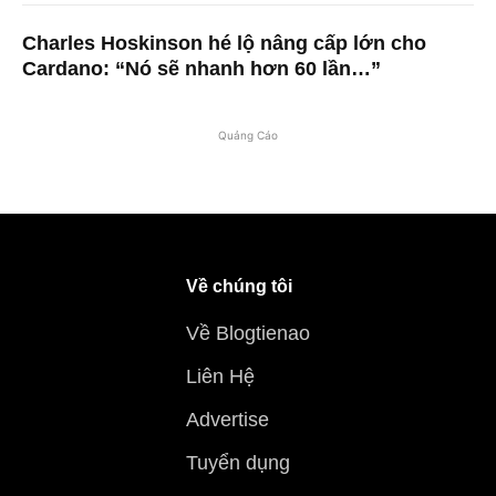
Charles Hoskinson hé lộ nâng cấp lớn cho
Cardano: “Nó sẽ nhanh hơn 60 lần…”
Quảng Cáo
Về chúng tôi
Về Blogtienao
Liên Hệ
Advertise
Tuyển dụng