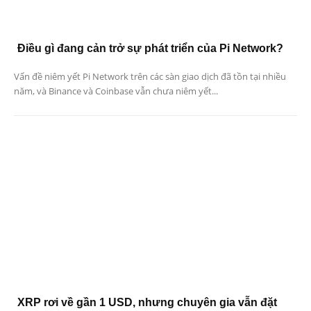
Điều gì đang cản trở sự phát triển của Pi Network?
Vấn đề niêm yết Pi Network trên các sàn giao dịch đã tồn tại nhiều
năm, và Binance và Coinbase vẫn chưa niêm yết...
XRP rơi về gần 1 USD, nhưng chuyên gia vẫn đặt