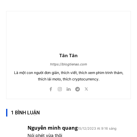
Tân Tân
https://blogtienao.com
Là một con người đơn giản, thích viết, thích xem phim trinh thám,
thích lái moto, thích cryptocurrency.
1 BÌNH LUẬN
Nguyễn minh quang
15/12/2023 At 9:16 sáng
Nói phét vừa thôi