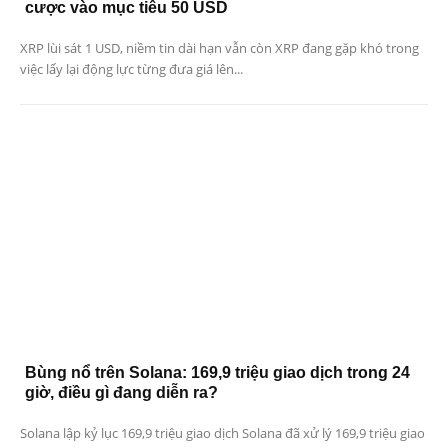
cược vào mục tiêu 50 USD
XRP lùi sát 1 USD, niềm tin dài hạn vẫn còn XRP đang gặp khó trong
việc lấy lại động lực từng đưa giá lên...
Bùng nổ trên Solana: 169,9 triệu giao dịch trong 24
giờ, điều gì đang diễn ra?
Solana lập kỷ lục 169,9 triệu giao dịch Solana đã xử lý 169,9 triệu giao