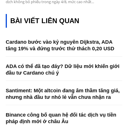
dịch không bỏ phiếu trong ngày 4/8, mức cao nhất...
BÀI VIẾT LIÊN QUAN
Cardano bước vào kỷ nguyên Dijkstra, ADA
tăng 19% và đứng trước thử thách 0,20 USD
ADA có thể đã tạo đáy? Dữ liệu mới khiến giới
đầu tư Cardano chú ý
Santiment: Một altcoin đang âm thầm tăng giá,
nhưng nhà đầu tư nhỏ lẻ vẫn chưa nhận ra
Binance công bố quan hệ đối tác dịch vụ tiền
pháp định mới ở châu Âu