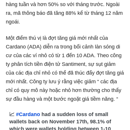
hàng tuần và hơn 50% so với tháng trước. Ngoài
ra, mã thông báo đã tăng 88% kể từ tháng 12 năm
ngoái.
Một điểm thú vị là đợt tăng giá mới nhất của
Cardano (ADA) diễn ra trong bối cảnh làn sóng di
cư của các ví nhỏ có từ 1 đến 10 ADA. Theo công
ty phân tích tiền điện tử Santiment, sự sụt giảm
của các địa chỉ nhỏ có thể đã thúc đẩy đợt tăng giá
mới nhất. Công ty lưu ý rằng việc giảm “ các địa
chỉ có quy mô này hoặc nhỏ hơn thường cho thấy
sự đầu hàng và một bước ngoặt giá tiềm năng. “
📈
#Cardano
had a sudden loss of small
wallets back on November 17th, 98.1% of
which were wallets holding between 1-10