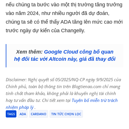
nếu chúng ta bước vào một thị trường tăng trưởng
vào năm 2024, như nhiều người đã dự đoán,
chúng ta sẽ có thể thấy ADA tăng lên mức cao mới
trước ngày dự kiến ​​của Changelly.
Xem thêm:
Google Cloud công bố quan
hệ đối tác với Altcoin này, giá đã thay đổi
Disclaimer: Nghị quyết số 05/2025/NQ-CP ngày 9/9/2025 của
Chính phủ, toàn bộ thông tin trên Blogtienao.com chỉ mang
tính chất tham khảo, không phải là khuyến nghị tài chính
hay tư vấn đầu tư. Chi tiết xem tại
Tuyên bố miễn trừ trách
nhiệm pháp lý
.
TAGS
ADA
CARDANO
TIN TỨC CHỌN LỌC