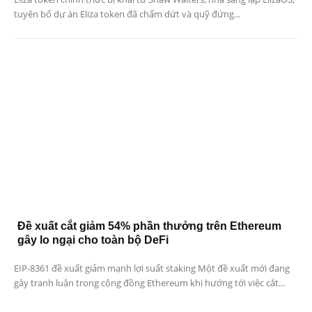
tuyên bố dự án Eliza token đã chấm dứt và quỹ đứng...
Đề xuất cắt giảm 54% phần thưởng trên Ethereum
gây lo ngại cho toàn bộ DeFi
EIP-8361 đề xuất giảm mạnh lợi suất staking Một đề xuất mới đang
gây tranh luận trong cộng đồng Ethereum khi hướng tới việc cắt...