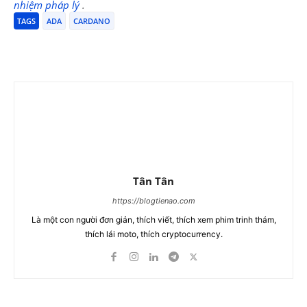
nhiệm pháp lý
.
TAGS
ADA
CARDANO
Tân Tân
https://blogtienao.com
Là một con người đơn giản, thích viết, thích xem phim trinh thám,
thích lái moto, thích cryptocurrency.