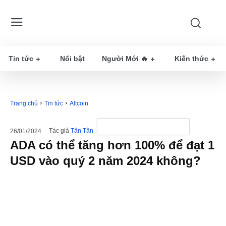
Tin tức
Nổi bật
Người Mới 🔥
Kiến thức
Trang chủ
Tin tức
Altcoin
Tác giả
Tân Tân
26/01/2024
ADA có thể tăng hơn 100% để đạt 1
USD vào quý 2 năm 2024 không?