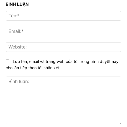
BÌNH LUẬN
Tên
Ema
Web
Lưu tên, email và trang web của tôi trong trình duyệt này
cho lần tiếp theo tôi nhận xét.
Bình