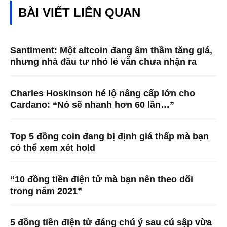
BÀI VIẾT LIÊN QUAN
Santiment: Một altcoin đang âm thầm tăng giá,
nhưng nhà đầu tư nhỏ lẻ vẫn chưa nhận ra
Charles Hoskinson hé lộ nâng cấp lớn cho
Cardano: “Nó sẽ nhanh hơn 60 lần…”
Top 5 đồng coin đang bị định giá thấp mà bạn
có thể xem xét hold
“10 đồng tiền điện tử mà bạn nên theo dõi
trong năm 2021”
5 đồng tiền điện tử đáng chú ý sau cú sập vừa