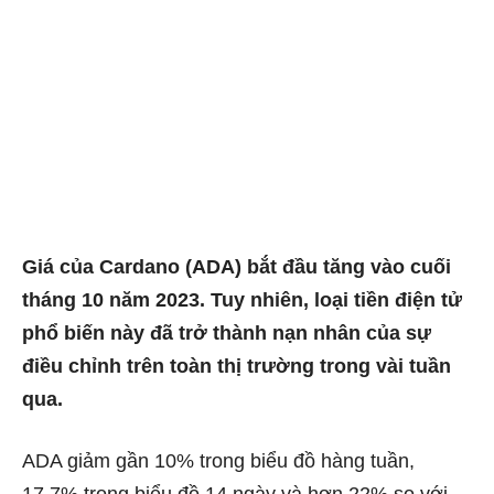
Giá của Cardano (ADA) bắt đầu tăng vào cuối
tháng 10 năm 2023. Tuy nhiên, loại tiền điện tử
phổ biến này đã trở thành nạn nhân của sự
điều chỉnh trên toàn thị trường trong vài tuần
qua.
ADA giảm gần 10% trong biểu đồ hàng tuần,
17.7% trong biểu đồ 14 ngày và hơn 22% so với