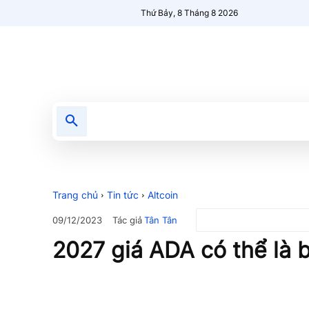
Thứ Bảy, 8 Tháng 8 2026
Tin tức
Nổi bật
Người Mới 🔥
Trang chủ
Tin tức
Altcoin
Tác giả
Tân Tân
09/12/2023
2027 giá ADA có thể là 