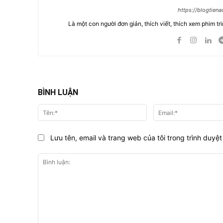
https://blogtien
Là một con người đơn giản, thích viết, thích xem phim tri
BÌNH LUẬN
Tên:*
Lưu tên, email và trang web của tôi trong trình duyệt 