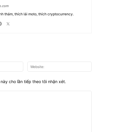
ao.com
nh thám, thích lái moto, thích cryptocurrency.
Email:*
Website:
này cho lần tiếp theo tôi nhận xét.