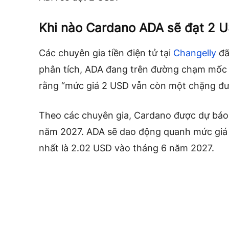
Khi nào Cardano ADA sẽ đạt 2 
Các chuyên gia tiền điện tử tại
Changelly
đã
phân tích, ADA đang trên đường chạm mốc 2
rằng “mức giá 2 USD vẫn còn một chặng đườ
Theo các chuyên gia, Cardano được dự bá
năm 2027. ADA sẽ dao động quanh mức giá t
nhất là 2.02 USD vào tháng 6 năm 2027.