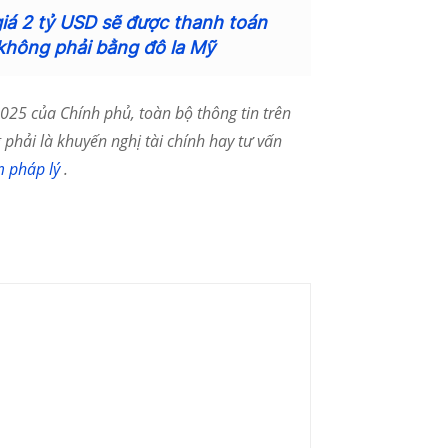
giá 2 tỷ USD sẽ được thanh toán
không phải bằng đô la Mỹ
25 của Chính phủ, toàn bộ thông tin trên
phải là khuyến nghị tài chính hay tư vấn
m pháp lý
.