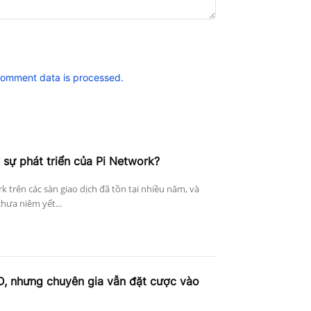
comment data is processed.
 sự phát triển của Pi Network?
k trên các sàn giao dịch đã tồn tại nhiều năm, và
hưa niêm yết...
D, nhưng chuyên gia vẫn đặt cược vào