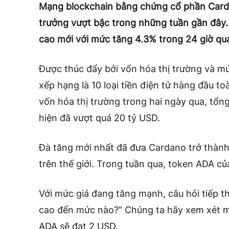
Mạng blockchain bằng chứng cổ phần Cardano
trưởng vượt bậc trong những tuần gần đây.
cao mới với mức tăng 4.3% trong 24 giờ qu
Được thúc đẩy bởi vốn hóa thị trường và m
xếp hạng là 10 loại tiền điện tử hàng đầu t
vốn hóa thị trường trong hai ngày qua, tổn
hiện đã vượt quá 20 tỷ USD.
Đà tăng mới nhất đã đưa Cardano trở thành 
trên thế giới. Trong tuần qua, token ADA c
Với mức giá đang tăng mạnh, câu hỏi tiếp th
cao đến mức nào?” Chúng ta hãy xem xét m
ADA sẽ đạt 2 USD.