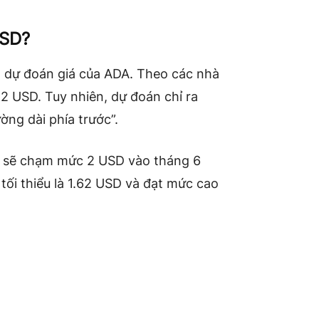
USD?
 dự đoán giá của ADA. Theo các nhà
 USD. Tuy nhiên, dự đoán chỉ ra
ng dài phía trước”.
o sẽ chạm mức 2 USD vào tháng 6
ối thiểu là 1.62 USD và đạt mức cao