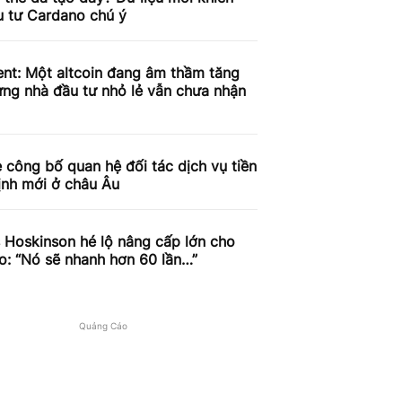
u tư Cardano chú ý
nt: Một altcoin đang âm thầm tăng
ưng nhà đầu tư nhỏ lẻ vẫn chưa nhận
 công bố quan hệ đối tác dịch vụ tiền
ịnh mới ở châu Âu
 Hoskinson hé lộ nâng cấp lớn cho
o: “Nó sẽ nhanh hơn 60 lần…”
Quảng Cáo