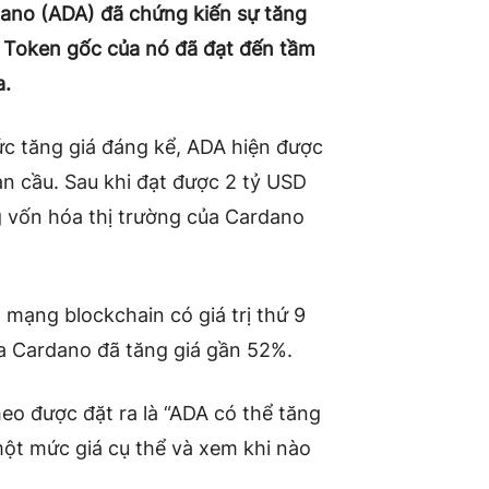
 (ADA) đã chứng kiến ​​​​sự tăng
 Token gốc của nó đã đạt đến tầm
a.
ức tăng giá đáng kể, ADA hiện được
oàn cầu. Sau khi đạt được 2 tỷ USD
g vốn hóa thị trường của Cardano
mạng blockchain có giá trị thứ 9
ủa Cardano đã tăng giá gần 52%.
eo được đặt ra là “ADA có thể tăng
ột mức giá cụ thể và xem khi nào