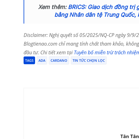
Xem thêm:
BRICS: Giao dịch đồng trị 
bằng Nhân dân tệ Trung Quốc, 
Disclaimer: Nghị quyết số 05/2025/NQ-CP ngày 9/9/20
Blogtienao.com chỉ mang tính chất tham khảo, không 
đầu tư. Chi tiết xem tại
Tuyên bố miễn trừ trách nhiệ
TAGS
ADA
CARDANO
TIN TỨC CHỌN LỌC
Chia Sẻ
Tân Tân