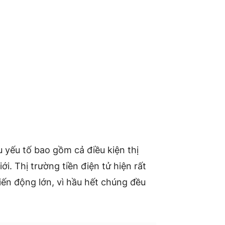
 yếu tố bao gồm cả điều kiện thị
ới. Thị trường tiền điện tử hiện rất
iến động lớn, vì hầu hết chúng đều