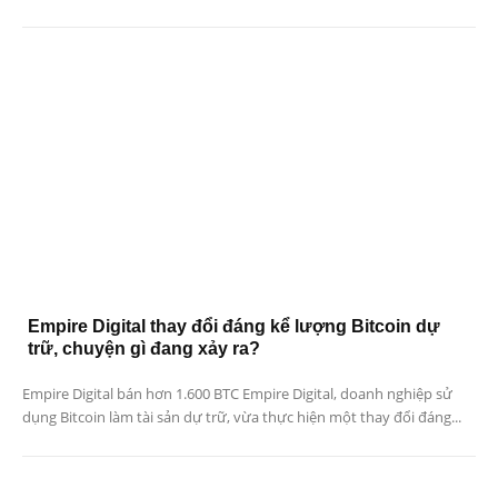
Empire Digital thay đổi đáng kể lượng Bitcoin dự
trữ, chuyện gì đang xảy ra?
Empire Digital bán hơn 1.600 BTC Empire Digital, doanh nghiệp sử
dụng Bitcoin làm tài sản dự trữ, vừa thực hiện một thay đổi đáng...