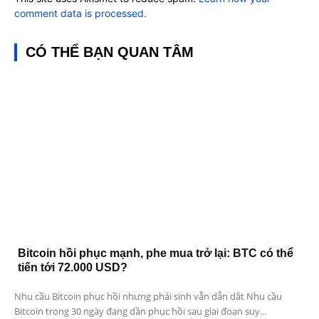
comment data is processed.
CÓ THỂ BẠN QUAN TÂM
Bitcoin hồi phục mạnh, phe mua trở lại: BTC có thể
tiến tới 72.000 USD?
Nhu cầu Bitcoin phục hồi nhưng phái sinh vẫn dẫn dắt Nhu cầu
Bitcoin trong 30 ngày đang dần phục hồi sau giai đoạn suy...