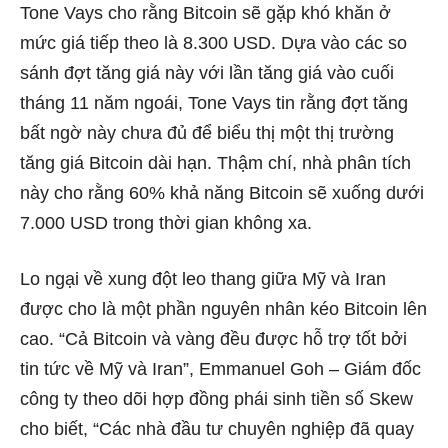
Tone Vays cho rằng Bitcoin sẽ gặp khó khăn ở
mức giá tiếp theo là 8.300 USD. Dựa vào các so
sánh đợt tăng giá này với lần tăng giá vào cuối
tháng 11 năm ngoái, Tone Vays tin rằng đợt tăng
bất ngờ này chưa đủ để biểu thị một thị trường
tăng giá Bitcoin dài hạn. Thậm chí, nhà phân tích
này cho rằng 60% khả năng Bitcoin sẽ xuống dưới
7.000 USD trong thời gian không xa.
Lo ngại về xung đột leo thang giữa Mỹ và Iran
được cho là một phần nguyên nhân kéo Bitcoin lên
cao. “Cả Bitcoin và vàng đều được hỗ trợ tốt bởi
tin tức về Mỹ và Iran”, Emmanuel Goh – Giám đốc
công ty theo dõi hợp đồng phái sinh tiền số Skew
cho biết, “Các nhà đầu tư chuyên nghiệp đã quay