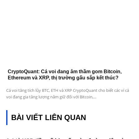
CryptoQuant: Cá voi đang âm thầm gom Bitcoin,
Ethereum và XRP, thị trường gấu sắp kết thúc?
Cá voi tăng tích lũy BTC, ETH và XRP CryptoQuant cho biết các ví cá
voi đang gia tăng lượng nắm giữ đối với Bitcoin,...
BÀI VIẾT LIÊN QUAN