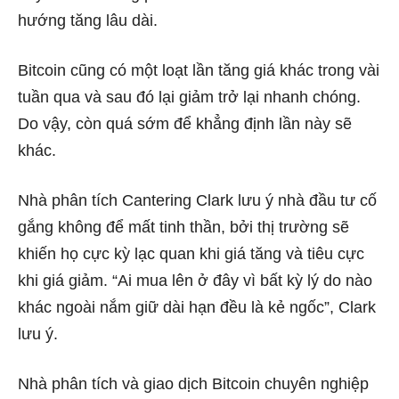
hướng tăng lâu dài.
Bitcoin cũng có một loạt lần tăng giá khác trong vài
tuần qua và sau đó lại giảm trở lại nhanh chóng.
Do vậy, còn quá sớm để khẳng định lần này sẽ
khác.
Nhà phân tích Cantering Clark lưu ý nhà đầu tư cố
gắng không để mất tinh thần, bởi thị trường sẽ
khiến họ cực kỳ lạc quan khi giá tăng và tiêu cực
khi giá giảm. “Ai mua lên ở đây vì bất kỳ lý do nào
khác ngoài nắm giữ dài hạn đều là kẻ ngốc”, Clark
lưu ý.
Nhà phân tích và giao dịch Bitcoin chuyên nghiệp