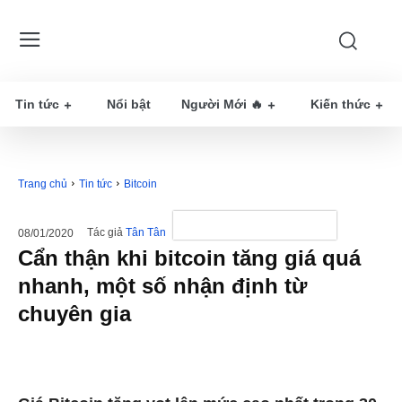
Tin tức
Nổi bật
Người Mới 🔥
Kiến thức
Trang chủ
Tin tức
Bitcoin
Tác giả
Tân Tân
08/01/2020
Cẩn thận khi bitcoin tăng giá quá
nhanh, một số nhận định từ
chuyên gia