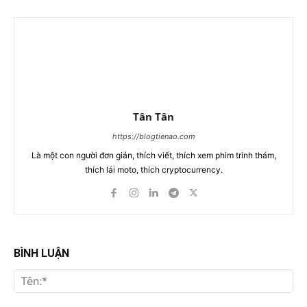
Tân Tân
https://blogtienao.com
Là một con người đơn giản, thích viết, thích xem phim trinh thám,
thích lái moto, thích cryptocurrency.
BÌNH LUẬN
Tên