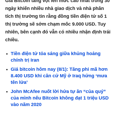
Giá Bitcoin tăng vọt lên mức cao nhất trong 30
ngày khiến nhiều nhà giao dịch và nhà phân
tích thị trường tin rằng đồng tiền điện tử số 1
thị trường sẽ sớm chạm mốc 9.000 USD. Tuy
nhiên, bên cạnh đó vẫn có nhiều nhận định trái
chiều.
Tiền điện tử tỏa sáng giữa khủng hoảng
chính trị Iran
Giá bitcoin hôm nay (8/1): Tăng phi mã hơn
8.400 USD khi căn cứ Mỹ ở Iraq hứng ‘mưa
tên lửa’
John McAfee nuốt lời hứa tự ăn “của quý”
của mình nếu Bitcoin không đạt 1 triệu USD
vào năm 2020