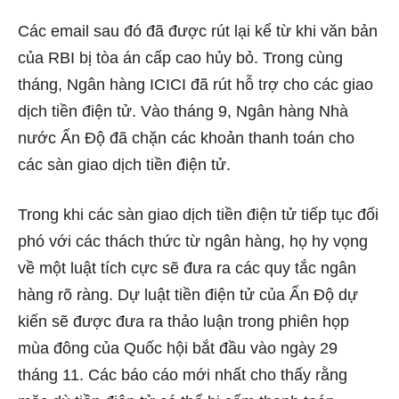
Các email sau đó đã được rút lại kể từ khi văn bản
của RBI bị tòa án cấp cao hủy bỏ. Trong cùng
tháng, Ngân hàng ICICI đã rút hỗ trợ cho các giao
dịch tiền điện tử. Vào tháng 9, Ngân hàng Nhà
nước Ấn Độ đã chặn các khoản thanh toán cho
các sàn giao dịch tiền điện tử.
Trong khi các sàn giao dịch tiền điện tử tiếp tục đối
phó với các thách thức từ ngân hàng, họ hy vọng
về một luật tích cực sẽ đưa ra các quy tắc ngân
hàng rõ ràng. Dự luật tiền điện tử của Ấn Độ dự
kiến ​​sẽ được đưa ra thảo luận trong phiên họp
mùa đông của Quốc hội bắt đầu vào ngày 29
tháng 11. Các báo cáo mới nhất cho thấy rằng