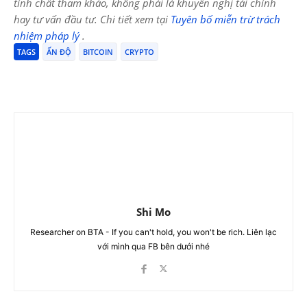
tính chất tham khảo, không phải là khuyến nghị tài chính
hay tư vấn đầu tư. Chi tiết xem tại
Tuyên bố miễn trừ trách
nhiệm pháp lý
.
TAGS
ẤN ĐỘ
BITCOIN
CRYPTO
Shi Mo
Researcher on BTA - If you can't hold, you won't be rich. Liên lạc
với mình qua FB bên dưới nhé