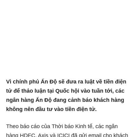
Vì chính phủ Ấn Độ sẽ đưa ra luật về tiền điện
tử để thảo luận tại Quốc hội vào tuần tới, các
ngân hàng Ấn Độ đang cảnh báo khách hàng
không nên đầu tư vào tiền điện tử.
Theo báo cáo của Thời báo Kinh tế, các ngân
hàng HDFC, Axis và ICICI đã gửi email cho khách