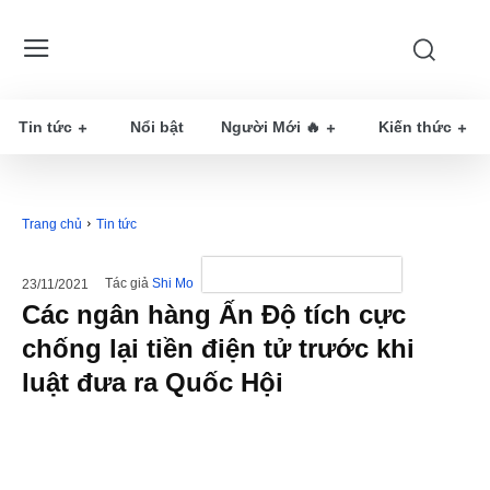
Tin tức
Nổi bật
Người Mới 🔥
Kiến thức
Trang chủ
Tin tức
Tác giả
Shi Mo
23/11/2021
Các ngân hàng Ấn Độ tích cực
chống lại tiền điện tử trước khi
luật đưa ra Quốc Hội