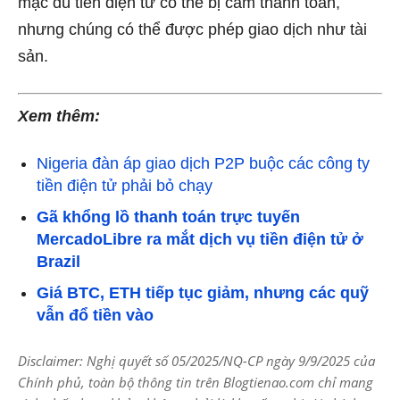
mặc dù tiền điện tử có thể bị cấm thanh toán,
nhưng chúng có thể được phép giao dịch như tài
sản.
Xem thêm:
Nigeria đàn áp giao dịch P2P buộc các công ty
tiền điện tử phải bỏ chạy
Gã khổng lồ thanh toán trực tuyến
MercadoLibre ra mắt dịch vụ tiền điện tử ở
Brazil
Giá BTC, ETH tiếp tục giảm, nhưng các quỹ
vẫn đổ tiền vào
Disclaimer: Nghị quyết số 05/2025/NQ-CP ngày 9/9/2025 của
Chính phủ, toàn bộ thông tin trên Blogtienao.com chỉ mang