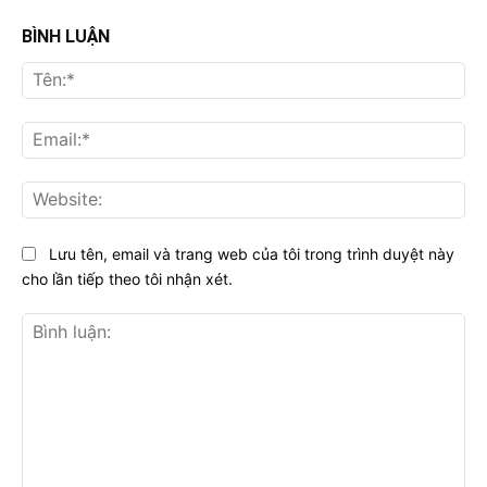
BÌNH LUẬN
Tên
Ema
Web
Lưu tên, email và trang web của tôi trong trình duyệt này
cho lần tiếp theo tôi nhận xét.