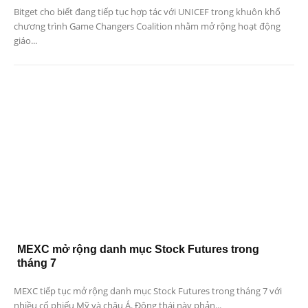
Bitget cho biết đang tiếp tục hợp tác với UNICEF trong khuôn khổ
chương trình Game Changers Coalition nhằm mở rộng hoạt động
giáo...
MEXC mở rộng danh mục Stock Futures trong
tháng 7
MEXC tiếp tục mở rộng danh mục Stock Futures trong tháng 7 với
nhiều cổ phiếu Mỹ và châu Á. Động thái này phản...