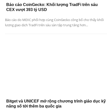
Báo cáo CoinGecko: Khối lượng TradFi trên sáu
CEX vượt 393 tỷ USD
Báo cáo do MEXC phối hợp cùng CoinGecko công bố cho thấy khối
lượng giao dịch TradFi trên sáu sàn tập trung tăng hơn...
Bitget và UNICEF mở rộng chương trình giáo dục kỹ
năng số tới thêm ba quốc gia