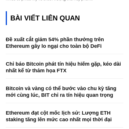
BÀI VIẾT LIÊN QUAN
Đề xuất cắt giảm 54% phần thưởng trên
Ethereum gây lo ngại cho toàn bộ DeFi
Chỉ báo Bitcoin phát tín hiệu hiếm gặp, kéo dài
nhất kể từ thảm họa FTX
Bitcoin và vàng có thể bước vào chu kỳ tăng
mới cùng lúc, BIT chỉ ra tín hiệu quan trọng
Ethereum đạt cột mốc lịch sử: Lượng ETH
staking tăng lên mức cao nhất mọi thời đại