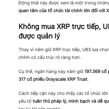
Động thái này được xem là một trong những
quan tâm của tổ chức tài chính lớn đối với 
Không mua XRP trực tiếp, 
được quản lý
Thay vì nắm giữ XRP trực tiếp, UBS lựa chọ
chính có cấu trúc rõ ràng hơn.
Cụ thể, ngân hàng này nắm giữ
197.369 cổ 
317 cổ phiếu Grayscale XRP Trust
.
Cách tiếp cận này cho thấy các tổ chức lớn
yếu tố
tuân thủ pháp lý, minh bạch và dễ quả
lưu ký tài sản crypto.