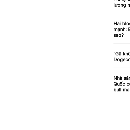
lượng m
Hai blo
mạnh: E
sao?
“Gã khổ
Dogecoi
Nhà sán
Quốc cả
bull ma