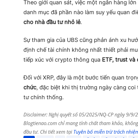
Theo giới quan sát, việc một ngân hàng l
danh mục đã phần nào làm suy yếu quan đ
cho nhà đầu tư nhỏ lẻ
.
Sự tham gia của UBS cũng phản ánh xu hướn
định chế tài chính không nhất thiết phải mu
tiếp xúc với crypto thông qua
ETF, trust và
Đối với XRP, đây là một bước tiến quan trọ
chức
, đặc biệt khi thị trường ngày càng coi
tư chính thống.
Disclaimer: Nghị quyết số 05/2025/NQ-CP ngày 9/9/20
Blogtienao.com chỉ mang tính chất tham khảo, không 
đầu tư. Chi tiết xem tại
Tuyên bố miễn trừ trách nhiệ