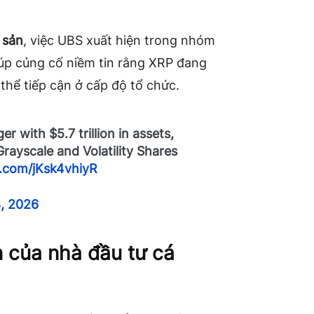
 sản
, việc UBS xuất hiện trong nhóm
úp củng cố niềm tin rằng XRP đang
thể tiếp cận ở cấp độ tổ chức.
r with $5.7 trillion in assets,
rayscale and Volatility Shares
r.com/jKsk4vhiyR
, 2026
n của nhà đầu tư cá