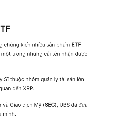
ETF
ng chứng kiến nhiều sản phẩm
ETF
 một trong những cái tên nhận được
ụy Sĩ thuộc nhóm quản lý tài sản lớn
 quan đến XRP.
 và Giao dịch Mỹ (
SEC
), UBS đã đưa
a mình.