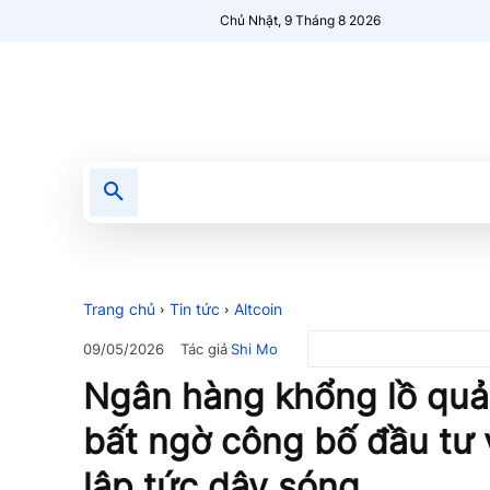
Chủ Nhật, 9 Tháng 8 2026
Tin tức
Nổi bật
Người Mới 🔥
Trang chủ
Tin tức
Altcoin
Tác giả
Shi Mo
09/05/2026
Ngân hàng khổng lồ quả
bất ngờ công bố đầu tư 
lập tức dậy sóng