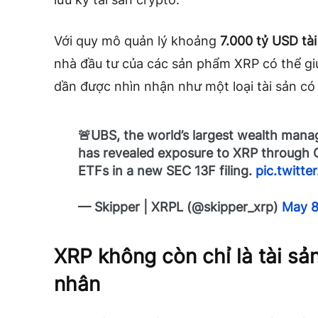
Với quy mô quản lý khoảng
7.000 tỷ USD tài
nhà đầu tư của các sản phẩm XRP có thể gi
dần được nhìn nhận như một loại tài sản có 
🚨UBS, the world’s largest wealth manage
has revealed exposure to XRP through G
ETFs in a new SEC 13F filing.
pic.twitte
— Skipper | XRPL (@skipper_xrp)
May 8
XRP không còn chỉ là tài sả
nhân