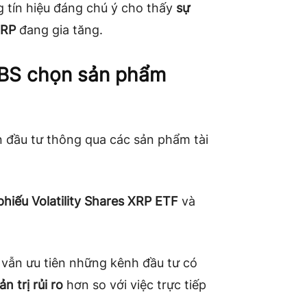
 tín hiệu đáng chú ý cho thấy
sự
XRP
đang gia tăng.
UBS chọn sản phẩm
n đầu tư thông qua các sản phẩm tài
phiếu Volatility Shares XRP ETF
và
 vẫn ưu tiên những kênh đầu tư có
n trị rủi ro
hơn so với việc trực tiếp