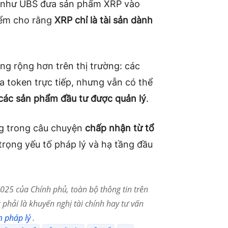
ớn như UBS đưa sản phẩm XRP vào
iểm cho rằng
XRP chỉ là tài sản dành
g rộng hơn trên thị trường: các
a token trực tiếp, nhưng vẫn có thể
 các sản phẩm đầu tư được quản lý
.
ng trong câu chuyện
chấp nhận từ tổ
 trọng yếu tố pháp lý và hạ tầng đầu
25 của Chính phủ, toàn bộ thông tin trên
phải là khuyến nghị tài chính hay tư vấn
m pháp lý
.