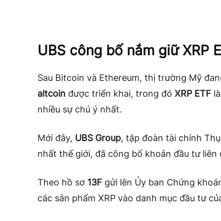
UBS công bố nắm giữ XRP 
Sau Bitcoin và Ethereum, thị trường Mỹ đa
altcoin
được triển khai, trong đó
XRP ETF
là
nhiều sự chú ý nhất.
Mới đây,
UBS Group
, tập đoàn tài chính Th
nhất thế giới, đã công bố khoản đầu tư liên
Theo hồ sơ
13F
gửi lên Ủy ban Chứng khoán
các sản phẩm XRP vào danh mục đầu tư củ