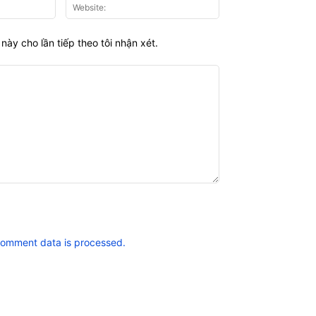
Email:*
Website:
này cho lần tiếp theo tôi nhận xét.
comment data is processed.