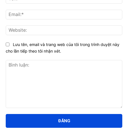
Ema
Web
Lưu tên, email và trang web của tôi trong trình duyệt này
cho lần tiếp theo tôi nhận xét.
Bình
luận: