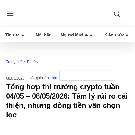
Tin tức
Nổi bật
Người Mới 🔥
Kiến thức
Trang chủ
Tin tức
Tác giả
Bảo Trân
08/05/2026
Tổng hợp thị trường crypto tuần
04/05 – 08/05/2026: Tâm lý rủi ro cải
thiện, nhưng dòng tiền vẫn chọn
lọc