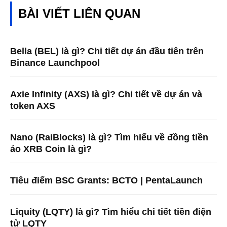
BÀI VIẾT LIÊN QUAN
Bella (BEL) là gì? Chi tiết dự án đầu tiên trên
Binance Launchpool
Axie Infinity (AXS) là gì? Chi tiết về dự án và
token AXS
Nano (RaiBlocks) là gì? Tìm hiểu về đồng tiền
ảo XRB Coin là gì?
Tiêu điểm BSC Grants: BCTO | PentaLaunch
Liquity (LQTY) là gì? Tìm hiểu chi tiết tiền điện
tử LQTY