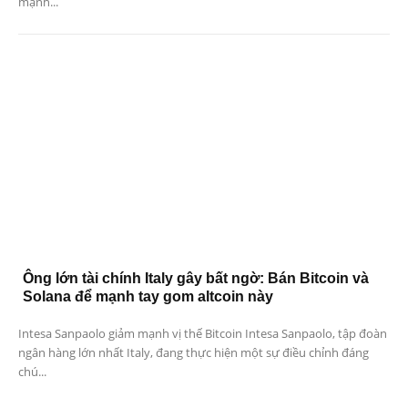
mạnh...
Ông lớn tài chính Italy gây bất ngờ: Bán Bitcoin và
Solana để mạnh tay gom altcoin này
Intesa Sanpaolo giảm mạnh vị thế Bitcoin Intesa Sanpaolo, tập đoàn
ngân hàng lớn nhất Italy, đang thực hiện một sự điều chỉnh đáng
chú...