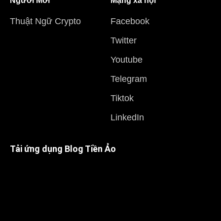
Người Mới
Mạng xã hội
Thuật Ngữ Crypto
Facebook
Twitter
Youtube
Telegram
Tiktok
LinkedIn
Tải ứng dụng Blog Tiền Ảo