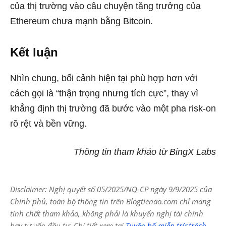
của thị trường vào câu chuyện tăng trưởng của
Ethereum chưa mạnh bằng Bitcoin.
Kết luận
Nhìn chung, bối cảnh hiện tại phù hợp hơn với
cách gọi là “thận trọng nhưng tích cực”, thay vì
khẳng định thị trường đã bước vào một pha risk-on
rõ rệt và bền vững.
Thông tin tham khảo từ BingX Labs
Disclaimer: Nghị quyết số 05/2025/NQ-CP ngày 9/9/2025 của
Chính phủ, toàn bộ thông tin trên Blogtienao.com chỉ mang
tính chất tham khảo, không phải là khuyến nghị tài chính
hay tư vấn đầu tư. Chi tiết xem tại
Tuyên bố miễn trừ trách