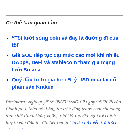
Có thể bạn quan tâm:
“Tôi lướt sóng coin và đây là đường đi của
tôi”
Giá SOL tiếp tục đạt mức cao mới khi nhiều
DApps, DeFi và stablecoin tham gia mạng
lưới Solana
Quỹ đầu tư trị giá hơn 5 tỷ USD mua lại cổ
phần sàn Kraken
Disclaimer: Nghị quyết số 05/2025/NQ-CP ngày 9/9/2025 của
Chính phủ, toàn bộ thông tin trên Blogtienao.com chỉ mang
tính chất tham khảo, không phải là khuyến nghị tài chính
hay tư vấn đầu tư. Chi tiết xem tại
Tuyên bố miễn trừ trách