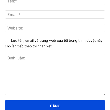
Ema
Web
Lưu tên, email và trang web của tôi trong trình duyệt này
cho lần tiếp theo tôi nhận xét.
Bình
luận: