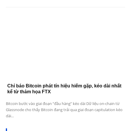
Chỉ báo Bitcoin phát tín hiệu hiếm gặp, kéo dài nhất
kể từ thảm họa FTX
Bitcoin bước vào giai đoạn “đầu hàng” kéo dài Dữ liệu on-chain từ
Glassnode cho thấy Bitcoin đang trải qua giai đoạn capitulation kéo
dài...