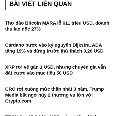
BÀI VIẾT LIÊN QUAN
Thợ đào Bitcoin MARA lỗ 611 triệu USD, doanh
thu lao dốc 27%
Cardano bước vào kỷ nguyên Dijkstra, ADA
tăng 19% và đứng trước thử thách 0,20 USD
XRP rơi về gần 1 USD, nhưng chuyên gia vẫn
đặt cược vào mục tiêu 50 USD
CRO rơi xuống mức thấp nhất 3 năm, Trump
Media bất ngờ hủy 2 thương vụ lớn với
Crypto.com