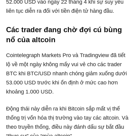
52.000 USD vào ngày 22 tháng 4 khi sự suy yếu
liên tục diễn ra đối với tiền điện tử hàng đầu.
Các trader đang chờ đợi cú bùng
nổ của altcoin
Cointelegraph Markets Pro và Tradingview đã tiết
lộ về một ngày không mấy vui vẻ cho các trader
BTC khi BTC/USD nhanh chóng giảm xuống dưới
53.000 USD trước khi ổn định ở mức cao hơn
khoảng 1.000 USD.
Động thái này diễn ra khi Bitcoin sắp mất vị thế
thống trị vốn hóa thị trường vào tay các altcoin. Và
theo truyền thống, điều này đánh dấu sự bắt đầu
“thực sự” của “mùa altcoin”.