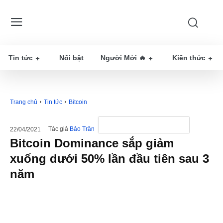
Tin tức
Nổi bật
Người Mới 🔥
Kiến thức
Trang chủ
Tin tức
Bitcoin
Tác giả
Bảo Trân
22/04/2021
Bitcoin Dominance sắp giảm
xuống dưới 50% lần đầu tiên sau 3
năm