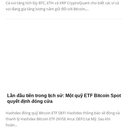
Cá voi tăng tích lũy BTC, ETH và XRP CryptoQuant cho biết các ví cá
voi đang gia tăng lượng nắm giữ đối với Bitcoin,...
Lần đầu tiên trong lịch sử: Một quỹ ETF Bitcoin Spot
quyết định đóng cửa
Hashdex đóng quỹ Bitcoin ETF DEFI Hashdex thông báo sẽ đóng và
thanh lý Hashdex Bitcoin ETF (NYSE Arca: DEFI) tại Mỹ. Sau khi
hoàn...