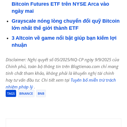
Bitcoin Futures ETF trên NYSE Arca vào
ngày mai
Grayscale nóng lòng chuyển đổi quỹ Bitcoin
lớn nhất thế giới thành ETF
3 Altcoin về game nổi bật giúp bạn kiếm lợi
nhuận
Disclaimer: Nghị quyết số 05/2025/NQ-CP ngày 9/9/2025 của
Chính phủ, toàn bộ thông tin trên Blogtienao.com chỉ mang
tính chất tham khảo, không phải là khuyến nghị tài chính
hay tư vấn đầu tư. Chi tiết xem tại
Tuyên bố miễn trừ trách
nhiệm pháp lý
.
TAGS
BINANCE
BNB