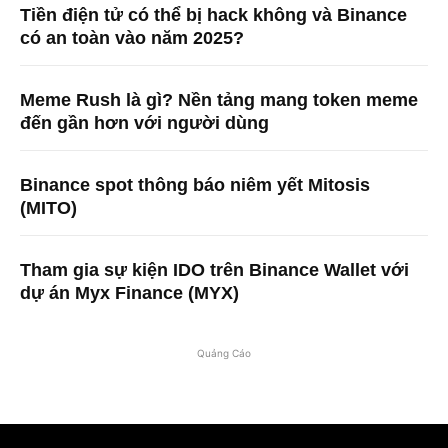
Tiền điện tử có thể bị hack không và Binance
có an toàn vào năm 2025?
Meme Rush là gì? Nền tảng mang token meme
đến gần hơn với người dùng
Binance spot thông báo niêm yết Mitosis
(MITO)
Tham gia sự kiện IDO trên Binance Wallet với
dự án Myx Finance (MYX)
Quảng Cáo