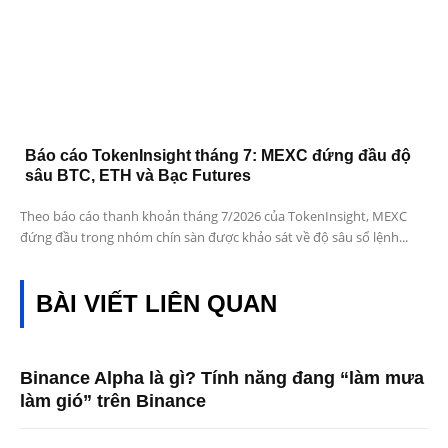
Báo cáo TokenInsight tháng 7: MEXC đứng đầu độ
sâu BTC, ETH và Bạc Futures
Theo báo cáo thanh khoản tháng 7/2026 của TokenInsight, MEXC
đứng đầu trong nhóm chín sàn được khảo sát về độ sâu sổ lệnh...
BÀI VIẾT LIÊN QUAN
Binance Alpha là gì? Tính năng đang “làm mưa
làm gió” trên Binance