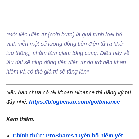
*Đốt tiền điện tử (coin burn) là quá trình loại bỏ
vĩnh viễn một số lượng đồng tiền điện tử ra khỏi
lưu thông, nhằm làm giảm tổng cung. Điều này về
lâu dài sẽ giúp đồng tiền điện tử đó trở nên khan
hiếm và có thể giá trị sẽ tăng lên*
Nếu bạn chưa có tài khoản Binance thì đăng ký tại
đây nhé:
https://blogtienao.com/go/binance
Xem thêm:
Chính thức: ProShares tuyên bố niêm yết