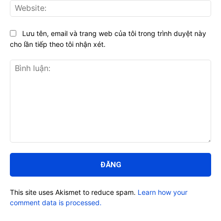
Web
Lưu tên, email và trang web của tôi trong trình duyệt này
cho lần tiếp theo tôi nhận xét.
Bình
luận:
This site uses Akismet to reduce spam.
Learn how your
comment data is processed.