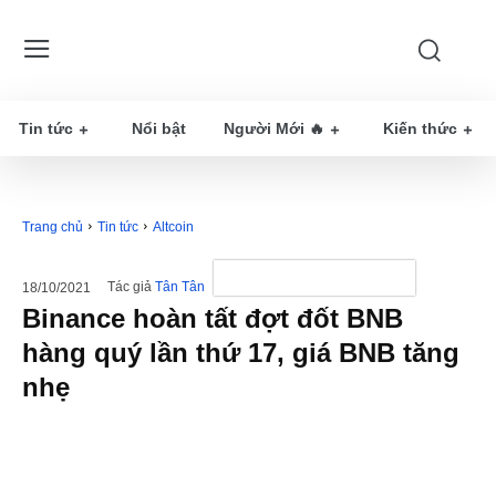
Tin tức
Nổi bật
Người Mới 🔥
Kiến thức
Trang chủ
Tin tức
Altcoin
Tác giả
Tân Tân
18/10/2021
Binance hoàn tất đợt đốt BNB
hàng quý lần thứ 17, giá BNB tăng
nhẹ