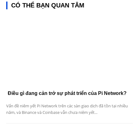
CÓ THỂ BẠN QUAN TÂM
Điều gì đang cản trở sự phát triển của Pi Network?
Vấn đề niêm yết Pi Network trên các sàn giao dịch đã tồn tại nhiều
năm, và Binance và Coinbase vẫn chưa niêm yết...