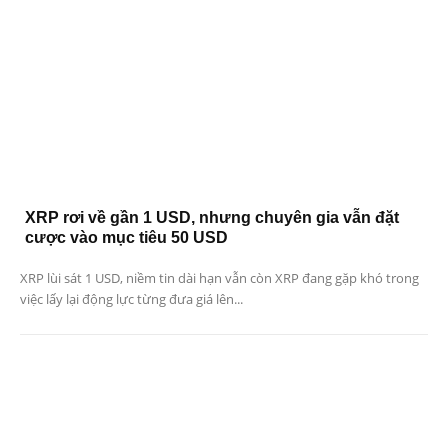
XRP rơi về gần 1 USD, nhưng chuyên gia vẫn đặt
cược vào mục tiêu 50 USD
XRP lùi sát 1 USD, niềm tin dài hạn vẫn còn XRP đang gặp khó trong
việc lấy lại động lực từng đưa giá lên...