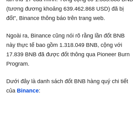
(tương đương khoảng 639.462.868 USD) đã bị
đốt”, Binance thông báo trên trang web.
Ngoài ra, Binance cũng nói rõ rằng lần đốt BNB
này thực tế bao gồm 1.318.049 BNB, cộng với
17.839 BNB đã được đốt thông qua
Pioneer Burn
Program
.
Dưới đây là danh sách đốt BNB hàng quý chi tiết
của
Binance
: