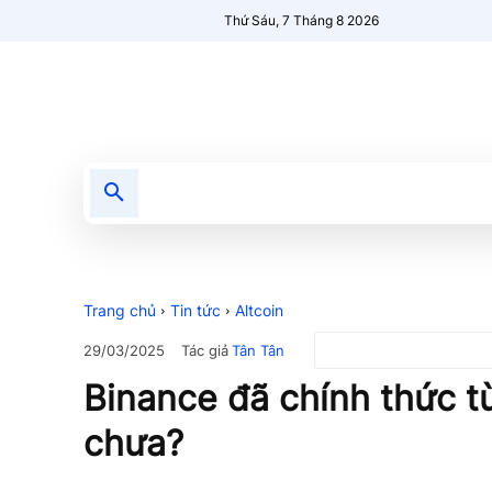
Thứ Sáu, 7 Tháng 8 2026
Tin tức
Nổi bật
Người Mới 🔥
Trang chủ
Tin tức
Altcoin
Tác giả
Tân Tân
29/03/2025
Binance đã chính thức từ
chưa?