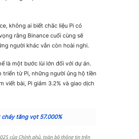
, không ai biết chắc liệu Pi có
vọng rằng Binance cuối cùng sẽ
hững người khác vẫn còn hoài nghi.
ể là một bước lùi lớn đối với dự án.
 triển từ Pi, những người ủng hộ tiền
m viết bài, Pi giảm 3.2% và giao dịch
ốt cháy tăng vọt 57.000%
25 của Chính phủ, toàn bộ thông tin trên