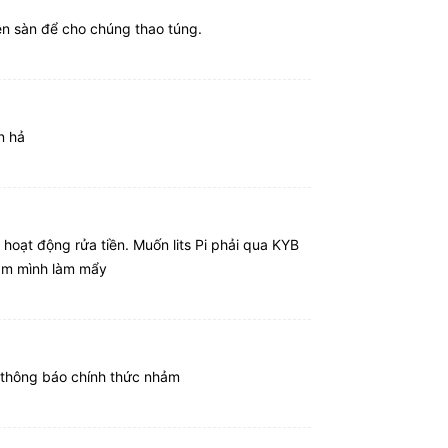
lên sàn để cho chúng thao túng.
n hả
hoạt động rửa tiền. Muốn lits Pi phải qua KYB
làm mình làm mẩy
ó thông báo chính thức nhảm