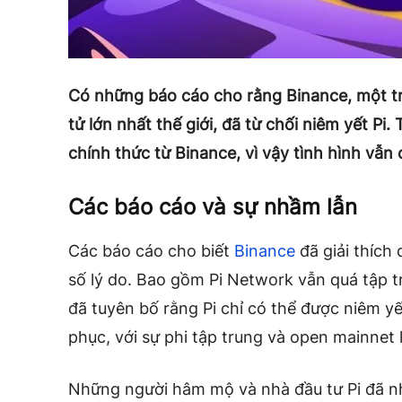
Có những báo cáo cho rằng Binance, một tr
tử lớn nhất thế giới, đã từ chối niêm yết Pi
chính thức từ Binance, vì vậy tình hình vẫn 
Các báo cáo và sự nhầm lẫn
Các báo cáo cho biết
Binance
đã giải thích
số lý do. Bao gồm Pi Network vẫn quá tập 
đã tuyên bố rằng Pi chỉ có thể được niêm y
phục, với sự phi tập trung và open mainnet 
Những người hâm mộ và nhà đầu tư Pi đã 