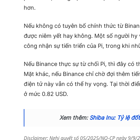
hơn.
Nếu không có tuyên bố chính thức từ Binance
được niêm yết hay không. Một số người hy 
công nhận sự tiến triển của Pi, trong khi n
Nếu Binance thực sự từ chối Pi, thì đây có th
Mặt khác, nếu Binance chỉ chờ đợi thêm tiến
điện tử này vẫn có thể hy vọng. Tại thời điể
ở mức 0.82 USD.
Xem thêm:
Shiba Inu: Tỷ lệ đ
Disclaimer: Nghị quyết số 05/2025/NQ-CP ngày 9/9/20