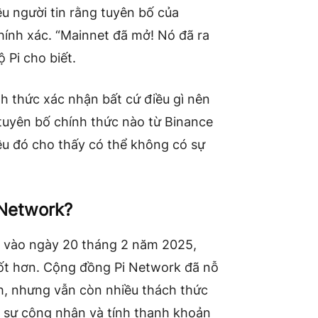
iều người tin rằng tuyên bố của
hính xác. “Mainnet đã mở! Nó đã ra
 Pi cho biết.
h thức xác nhận bất cứ điều gì nên
ó tuyên bố chính thức nào từ Binance
điều đó cho thấy có thể không có sự
 Network?
 vào ngày 20 tháng 2 năm 2025,
tốt hơn. Cộng đồng Pi Network đã nỗ
nh, nhưng vẫn còn nhiều thách thức
 sự công nhận và tính thanh khoản