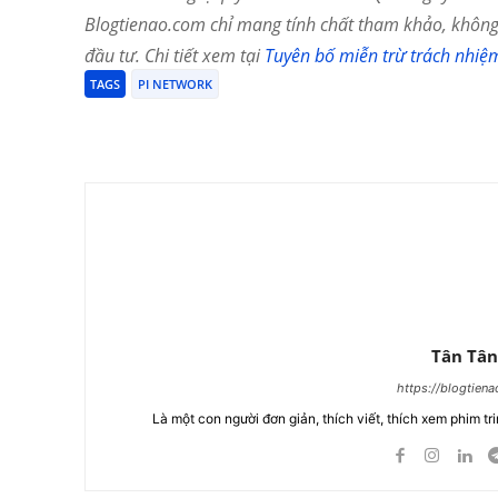
Blogtienao.com chỉ mang tính chất tham khảo, không 
đầu tư. Chi tiết xem tại
Tuyên bố miễn trừ trách nhiệ
TAGS
PI NETWORK
Chia Sẻ
Tân Tân
https://blogtien
Là một con người đơn giản, thích viết, thích xem phim tri