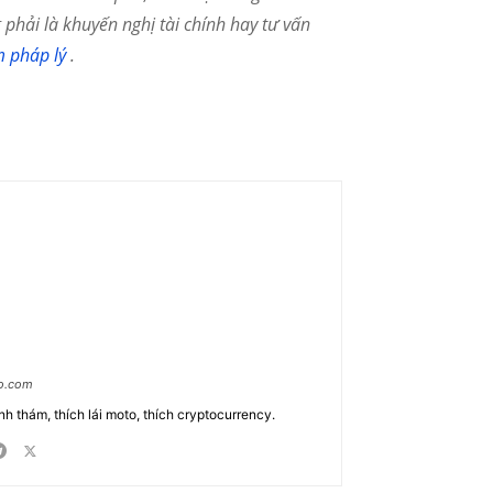
phải là khuyến nghị tài chính hay tư vấn
m pháp lý
.
ao.com
nh thám, thích lái moto, thích cryptocurrency.