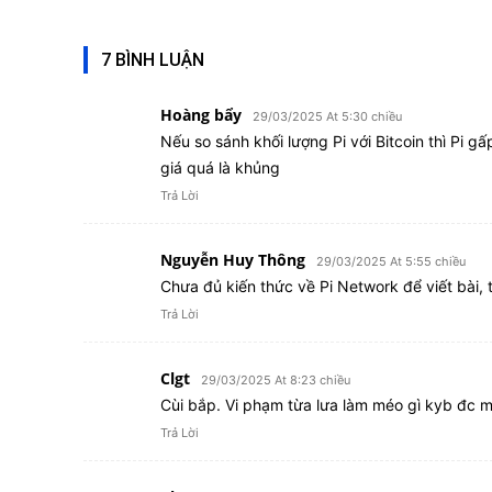
7 BÌNH LUẬN
Hoàng bẩy
29/03/2025 At 5:30 chiều
Nếu so sánh khối lượng Pi với Bitcoin thì Pi gấ
giá quá là khủng
Trả Lời
Nguyễn Huy Thông
29/03/2025 At 5:55 chiều
Chưa đủ kiến thức về Pi Network để viết bài, 
Trả Lời
Clgt
29/03/2025 At 8:23 chiều
Cùi bắp. Vi phạm từa lưa làm méo gì kyb đc mà 
Trả Lời