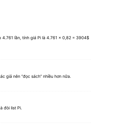
p 4.761 lần, tính giá Pi là 4.761 x 0,82 = 3904$
tác giả nên “đọc sách” nhiều hơn nữa.
đòi list Pi.