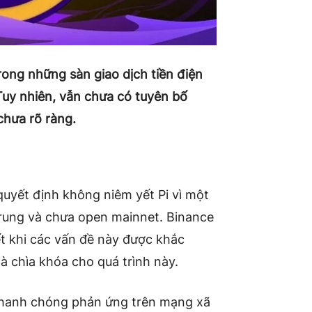
ong những sàn giao dịch tiền điện
. Tuy nhiên, vẫn chưa có tuyên bố
chưa rõ ràng.
 quyết định không niêm yết Pi vì một
trung và chưa open mainnet. Binance
ết khi các vấn đề này được khắc
là chìa khóa cho quá trình này.
nhanh chóng phản ứng trên mạng xã