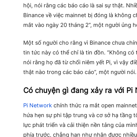
hội, nói rằng các báo cáo là sai sự thật. Nh
Binance về việc mainnet bị đóng là không c
mắt vào ngày 20 tháng 2”, một người ủng hộ
Một số người cho rằng vì Binance chưa chín
tin tức này có thể chỉ là tin đồn. “Không c
nói rằng họ đã từ chối niêm yết Pi, vì vậy 
thật nào trong các báo cáo”, một người nói.
Có chuyện gì đang xảy ra với Pi
Pi Network
chính thức ra mắt open mainnet
hứa hẹn sự phi tập trung và cơ sở hạ tầng 
lực phát triển và cải thiện nền tảng của mì
phía trước, chẳng hạn như nhận được nhiều