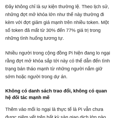
Đây không chỉ là sự kiện thường lệ. Theo lịch sử,
những đợt mở khóa lớn như thế này thường đi
kèm với đợt giảm giá mạnh trên nhiều token. Một
số token đã mất từ ​​30% đến 77% giá trị trong
những tình huống tương tự.
Nhiều người trong cộng đồng Pi hiện đang lo ngại
rằng đợt mở khóa sắp tới này có thể dẫn đến tình
trạng bán tháo mạnh từ những người nắm giữ
sớm hoặc người trong dự án.
Không có danh sách trao đổi, không có quan
hệ đối tác mạnh mẽ
Thêm vào mối lo ngại là thực tế là Pi vẫn chưa
được niêm yết trên bất kỳ sàn giao dịch lớn nào.