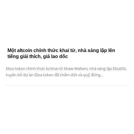
Một altcoin chính thức khai tử, nhà sáng lập lên
tiếng giải thích, giá lao dốc
Eliza token chính thức bị khai tử Shaw Walters, nhà sáng lập ElizaOS,
tuyên bố dự án Eliza token đã chấm dứt và quỹ đứng...