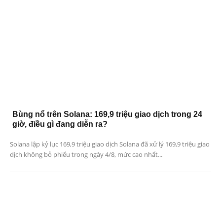
Bùng nổ trên Solana: 169,9 triệu giao dịch trong 24
giờ, điều gì đang diễn ra?
Solana lập kỷ lục 169,9 triệu giao dịch Solana đã xử lý 169,9 triệu giao
dịch không bỏ phiếu trong ngày 4/8, mức cao nhất...