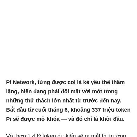
Pi Network, từng được coi là kẻ yếu thế thầm
lặng, hiện đang phải đối mặt với một trong
những thử thách lớn nhất từ ​​trước đến nay.
Bắt đầu từ cuối tháng 6, khoảng 337 triệu token
Pi sẽ được mở khóa — và đó chỉ là khởi đầu.
Với hơn 1,4 tỷ token dự kiến ​​sẽ ra mắt thị trường