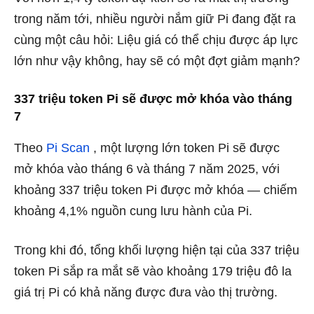
trong năm tới, nhiều người nắm giữ Pi đang đặt ra
cùng một câu hỏi: Liệu giá có thể chịu được áp lực
lớn như vậy không, hay sẽ có một đợt giảm mạnh?
337 triệu token Pi sẽ được mở khóa vào tháng
7
Theo
Pi Scan
, một lượng lớn token Pi sẽ được
mở khóa vào tháng 6 và tháng 7 năm 2025, với
khoảng 337 triệu token Pi được mở khóa — chiếm
khoảng 4,1% nguồn cung lưu hành của Pi.
Trong khi đó, tổng khối lượng hiện tại của 337 triệu
token Pi sắp ra mắt sẽ vào khoảng 179 triệu đô la
giá trị Pi có khả năng được đưa vào thị trường.