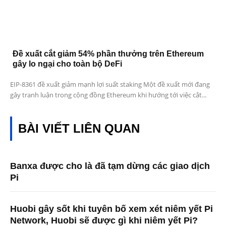
Đề xuất cắt giảm 54% phần thưởng trên Ethereum
gây lo ngại cho toàn bộ DeFi
EIP-8361 đề xuất giảm mạnh lợi suất staking Một đề xuất mới đang
gây tranh luận trong cộng đồng Ethereum khi hướng tới việc cắt...
BÀI VIẾT LIÊN QUAN
Banxa được cho là đã tạm dừng các giao dịch
Pi
Huobi gây sốt khi tuyên bố xem xét niêm yết Pi
Network, Huobi sẽ được gì khi niêm yết Pi?