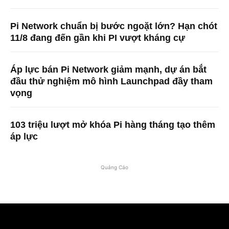
Pi Network chuẩn bị bước ngoặt lớn? Hạn chót
11/8 đang đến gần khi PI vượt kháng cự
Áp lực bán Pi Network giảm mạnh, dự án bắt
đầu thử nghiệm mô hình Launchpad đầy tham
vọng
103 triệu lượt mở khóa Pi hàng tháng tạo thêm
áp lực
Quảng Cáo