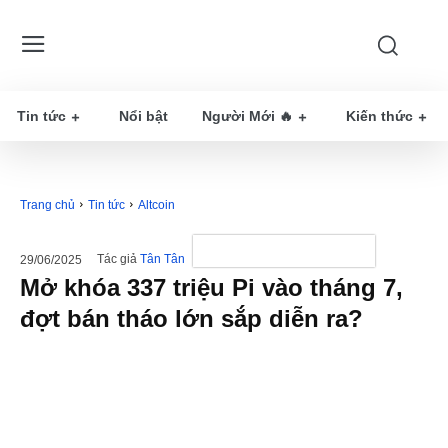
Tin tức
Nổi bật
Người Mới 🔥
Kiến thức
Trang chủ
Tin tức
Altcoin
Tác giả
Tân Tân
29/06/2025
Mở khóa 337 triệu Pi vào tháng 7,
đợt bán tháo lớn sắp diễn ra?