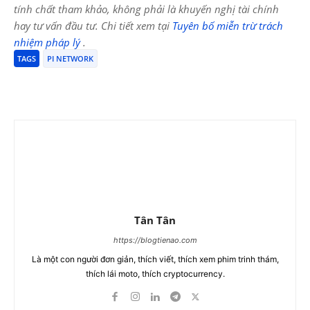
tính chất tham khảo, không phải là khuyến nghị tài chính
hay tư vấn đầu tư. Chi tiết xem tại
Tuyên bố miễn trừ trách
nhiệm pháp lý
.
TAGS
PI NETWORK
Tân Tân
https://blogtienao.com
Là một con người đơn giản, thích viết, thích xem phim trinh thám,
thích lái moto, thích cryptocurrency.