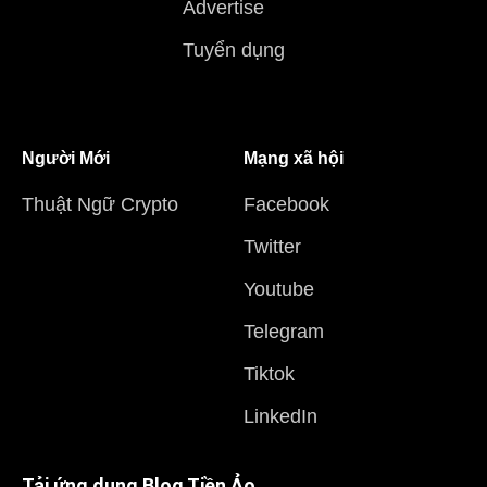
Advertise
Tuyển dụng
Người Mới
Mạng xã hội
Thuật Ngữ Crypto
Facebook
Twitter
Youtube
Telegram
Tiktok
LinkedIn
Tải ứng dụng Blog Tiền Ảo