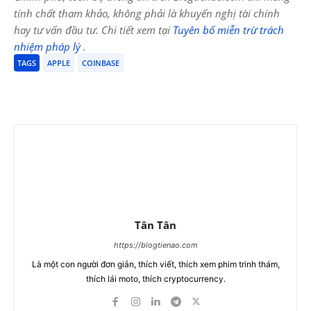
tính chất tham khảo, không phải là khuyến nghị tài chính
hay tư vấn đầu tư. Chi tiết xem tại
Tuyên bố miễn trừ trách
nhiệm pháp lý
.
TAGS
APPLE
COINBASE
Tân Tân
https://blogtienao.com
Là một con người đơn giản, thích viết, thích xem phim trinh thám,
thích lái moto, thích cryptocurrency.