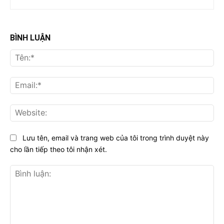
BÌNH LUẬN
Tên
Ema
Web
Lưu tên, email và trang web của tôi trong trình duyệt này
cho lần tiếp theo tôi nhận xét.