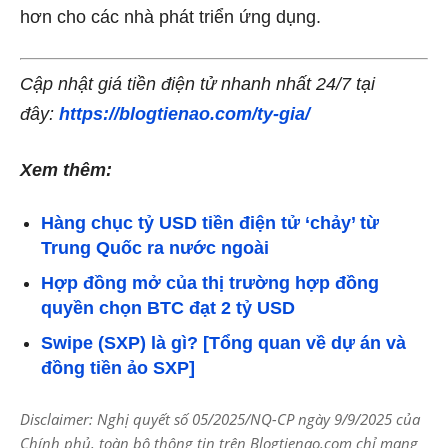
hơn cho các nhà phát triển ứng dụng.
Cập nhật giá tiền điện tử nhanh nhất 24/7 tại
đây:
https://blogtienao.com/ty-gia/
Xem thêm:
Hàng chục tỷ USD tiền điện tử ‘chảy’ từ
Trung Quốc ra nước ngoài
Hợp đồng mở của thị trường hợp đồng
quyền chọn BTC đạt 2 tỷ USD
Swipe (SXP) là gì? [Tổng quan về dự án và
đồng tiền ảo SXP]
Disclaimer: Nghị quyết số 05/2025/NQ-CP ngày 9/9/2025 của
Chính phủ, toàn bộ thông tin trên Blogtienao.com chỉ mang