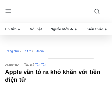
Tin tức
Nổi bật
Người Mới 🔥
Kiến thức
Trang chủ
Tin tức
Bitcoin
Tác giả
Tân Tân
24/08/2020
Apple vẫn tỏ ra khó khăn với tiền
điện tử