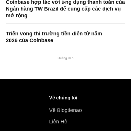
Coinbase hợp tác với ứng dụng thanh toán của
Ngân hàng TW Brazil để cung cấp các dịch vụ
mở rộng
Triển vọng thị trường tiền điện tử năm
2026 của Coinbase
Quảng Cáo
Về chúng tôi
Về Blogtienao
Liên Hệ