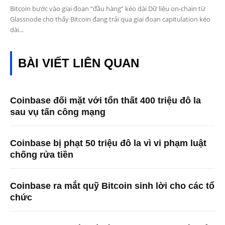
Bitcoin bước vào giai đoạn “đầu hàng” kéo dài Dữ liệu on-chain từ
Glassnode cho thấy Bitcoin đang trải qua giai đoạn capitulation kéo
dài...
BÀI VIẾT LIÊN QUAN
Coinbase đối mặt với tổn thất 400 triệu đô la
sau vụ tấn công mạng
Coinbase bị phạt 50 triệu đô la vì vi phạm luật
chống rửa tiền
Coinbase ra mắt quỹ Bitcoin sinh lời cho các tổ
chức