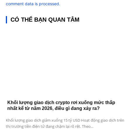
comment data is processed.
CÓ THỂ BẠN QUAN TÂM
Khối lượng giao dịch crypto rơi xuống mức thấp
nhất kể từ năm 2026, điều gì đang xảy ra?
Khối lượng giao dịch giảm xuống 15 tỷ USD Hoạt động giao dịch trên
thị trường tiền điện tử đang chậm lại rõ rệt. Theo...