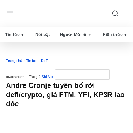
Tin tức
Nổi bật
Người Mới 🔥
Kiến thức
Trang chủ
Tin tức
DeFi
Tác giả
Shi Mo
06/03/2022
Andre Cronje tuyên bố rời
defi/crypto, giá FTM, YFI, KP3R lao
dốc