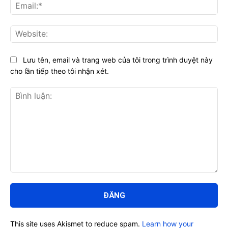
Ema
Web
Lưu tên, email và trang web của tôi trong trình duyệt này
cho lần tiếp theo tôi nhận xét.
Bình
luận:
This site uses Akismet to reduce spam.
Learn how your