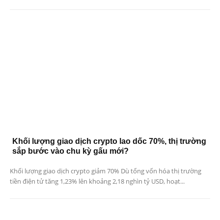
Khối lượng giao dịch crypto lao dốc 70%, thị trường
sắp bước vào chu kỳ gấu mới?
Khối lượng giao dịch crypto giảm 70% Dù tổng vốn hóa thị trường
tiền điện tử tăng 1,23% lên khoảng 2,18 nghìn tỷ USD, hoạt...