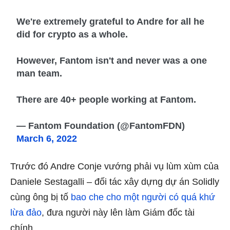
We're extremely grateful to Andre for all he
did for crypto as a whole.
However, Fantom isn't and never was a one
man team.
There are 40+ people working at Fantom.
— Fantom Foundation (@FantomFDN)
March 6, 2022
Trước đó Andre Conje vướng phải vụ lùm xùm của
Daniele Sestagalli – đối tác xây dựng dự án Solidly
cùng ông bị tố
bao che cho một người có quá khứ
lừa đảo
, đưa người này lên làm Giám đốc tài
chính.