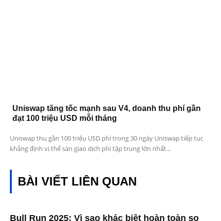
Uniswap tăng tốc mạnh sau V4, doanh thu phí gần
đạt 100 triệu USD mỗi tháng
Uniswap thu gần 100 triệu USD phí trong 30 ngày Uniswap tiếp tục
khẳng định vị thế sàn giao dịch phi tập trung lớn nhất...
BÀI VIẾT LIÊN QUAN
Bull Run 2025: Vì sao khác biệt hoàn toàn so