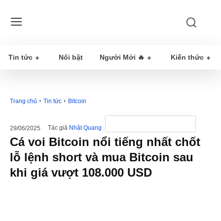
Tin tức
Nổi bật
Người Mới 🔥
Kiến thức
Trang chủ
Tin tức
Bitcoin
Tác giả
Nhật Quang
29/06/2025
Cá voi Bitcoin nổi tiếng nhất chốt
lỗ lệnh short và mua Bitcoin sau
khi giá vượt 108.000 USD