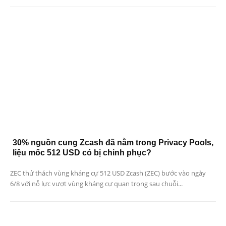
30% nguồn cung Zcash đã nằm trong Privacy Pools,
liệu mốc 512 USD có bị chinh phục?
ZEC thử thách vùng kháng cự 512 USD Zcash (ZEC) bước vào ngày
6/8 với nỗ lực vượt vùng kháng cự quan trọng sau chuỗi...