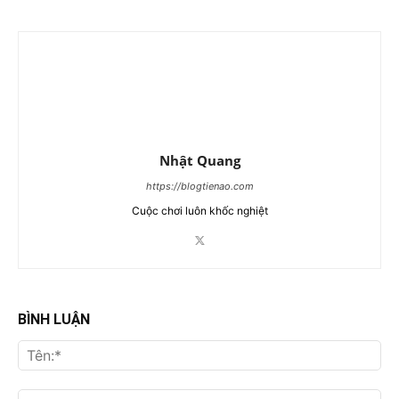
Nhật Quang
https://blogtienao.com
Cuộc chơi luôn khốc nghiệt
BÌNH LUẬN
Tên
Ema