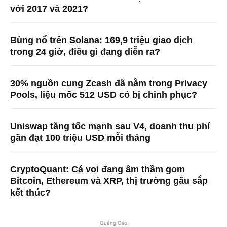
với 2017 và 2021?
Bùng nổ trên Solana: 169,9 triệu giao dịch
trong 24 giờ, điều gì đang diễn ra?
30% nguồn cung Zcash đã nằm trong Privacy
Pools, liệu mốc 512 USD có bị chinh phục?
Uniswap tăng tốc mạnh sau V4, doanh thu phí
gần đạt 100 triệu USD mỗi tháng
CryptoQuant: Cá voi đang âm thầm gom
Bitcoin, Ethereum và XRP, thị trường gấu sắp
kết thúc?
Quảng Cáo