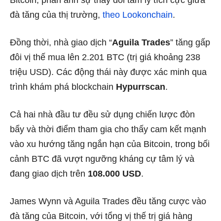
Bitcoin, phản ánh sự thay đổi tâm lý tích cực giữa
đà tăng của thị trường,
theo Lookonchain
.
Đồng thời, nhà giao dịch “
Aguila Trades
” tăng gấp
đôi vị thế mua lên 2.201 BTC (trị giá khoảng 238
triệu USD). Các động thái này được xác minh qua
trình khám phá blockchain
Hypurrscan
.
Cả hai nhà đầu tư đều sử dụng chiến lược đòn
bẩy và thời điểm tham gia cho thấy cam kết mạnh
vào xu hướng tăng ngắn hạn của Bitcoin, trong bối
cảnh BTC đã vượt ngưỡng kháng cự tâm lý và
đang giao dịch trên
108.000 USD
.
James Wynn và Aguila Trades đều tăng cược vào
đà tăng của Bitcoin, với tổng vị thế trị giá hàng