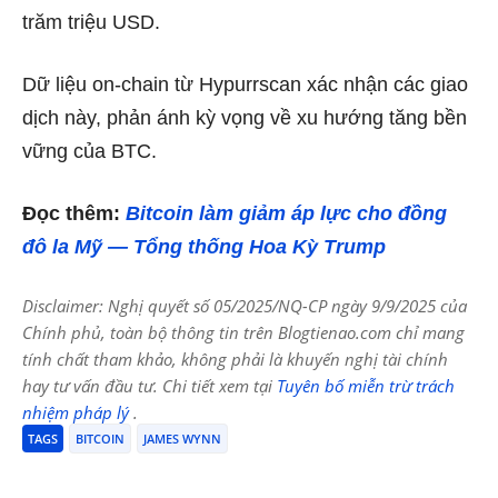
trăm triệu USD.
Dữ liệu on-chain từ Hypurrscan xác nhận các giao
dịch này, phản ánh kỳ vọng về xu hướng tăng bền
vững của BTC.
Đọc thêm:
Bitcoin làm giảm áp lực cho đồng
đô la Mỹ — Tổng thống Hoa Kỳ Trump
Disclaimer: Nghị quyết số 05/2025/NQ-CP ngày 9/9/2025 của
Chính phủ, toàn bộ thông tin trên Blogtienao.com chỉ mang
tính chất tham khảo, không phải là khuyến nghị tài chính
hay tư vấn đầu tư. Chi tiết xem tại
Tuyên bố miễn trừ trách
nhiệm pháp lý
.
TAGS
BITCOIN
JAMES WYNN