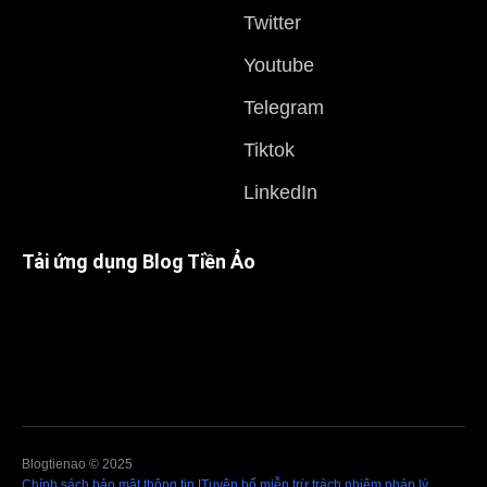
Twitter
Youtube
Telegram
Tiktok
LinkedIn
Tải ứng dụng Blog Tiền Ảo
Blogtienao © 2025
Chính sách bảo mật thông tin
|
Tuyên bố miễn trừ trách nhiệm pháp lý