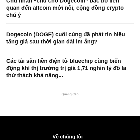
Chủ nhân “chú chó Dogecoin” bác bỏ liên
quan đến altcoin mới nổi, cộng đồng crypto
chú ý
Dogecoin (DOGE) cuối cùng đã phát tín hiệu
tăng giá sau thời gian dài im ắng?
Các tài sản tiền điện tử bluechip cùng biến
động khi thị trường trị giá 1,71 nghìn tỷ đô la
thử thách khả năng...
Quảng Cáo
Về chúng tôi