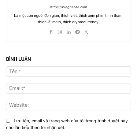
https://blogtienao.com
Là một con người đơn giản, thích viết, thích xem phim trinh thám,
thích lái moto, thích cryptocurrency.
BÌNH LUẬN
Tên
Ema
Web
Lưu tên, email và trang web của tôi trong trình duyệt này
cho lần tiếp theo tôi nhận xét.