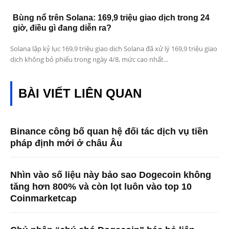
Bùng nổ trên Solana: 169,9 triệu giao dịch trong 24
giờ, điều gì đang diễn ra?
Solana lập kỷ lục 169,9 triệu giao dịch Solana đã xử lý 169,9 triệu giao
dịch không bỏ phiếu trong ngày 4/8, mức cao nhất...
BÀI VIẾT LIÊN QUAN
Binance công bố quan hệ đối tác dịch vụ tiền
pháp định mới ở châu Âu
Nhìn vào số liệu này bảo sao Dogecoin không
tăng hơn 800% và còn lọt luôn vào top 10
Coinmarketcap