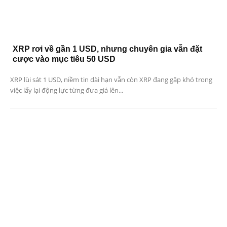
XRP rơi về gần 1 USD, nhưng chuyên gia vẫn đặt
cược vào mục tiêu 50 USD
XRP lùi sát 1 USD, niềm tin dài hạn vẫn còn XRP đang gặp khó trong
việc lấy lại động lực từng đưa giá lên...