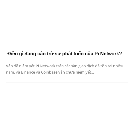
Điều gì đang cản trở sự phát triển của Pi Network?
Vấn đề niêm yết Pi Network trên các sàn giao dịch đã tồn tại nhiều
năm, và Binance và Coinbase vẫn chưa niêm yết...