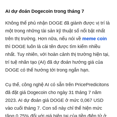
AI dự đoán Dogecoin trong tháng 7
Không thể phủ nhận DOGE đã giành được vị trí là
một trong những tài sản kỹ thuật số nổi bật nhất
trên thị trường. Hơn nữa, nếu nói về
meme coin
thì DOGE luôn là cái tên được tìm kiếm nhiều
nhất. Tuy nhiên, với hoàn cảnh thị trường hiện tại,
trí tuệ nhân tạo (AI) đã dự đoán hướng giá của
DOGE có thể hướng tới trong ngắn hạn.
Cụ thể, công nghệ AI có sẵn trên PricePredicitons
đã đặt giá Dogecoin cho ngày 31 tháng 7 năm
2023. AI dự đoán giá DOGE ở mức 0,067 USD
vào cuối tháng 7. Con số này chỉ thể hiện mức
tăng 0,75% đối với giá hiện tại của tiền điện tử ở