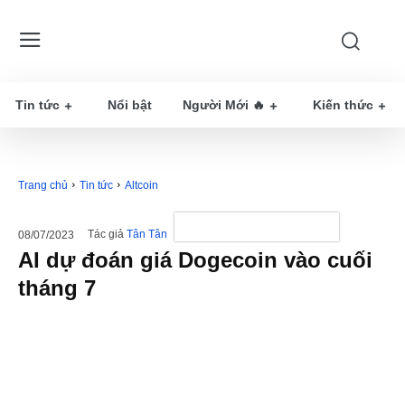
Tin tức
Nổi bật
Người Mới 🔥
Kiến thức
Trang chủ
Tin tức
Altcoin
Tác giả
Tân Tân
08/07/2023
AI dự đoán giá Dogecoin vào cuối
tháng 7