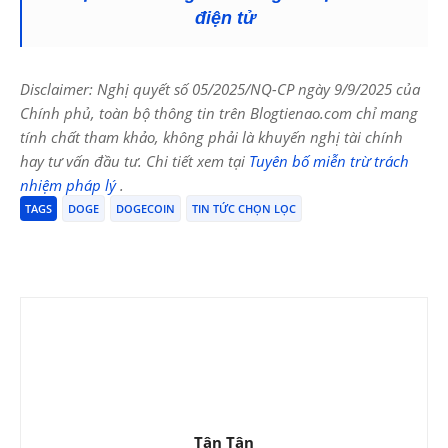
điện tử
Disclaimer: Nghị quyết số 05/2025/NQ-CP ngày 9/9/2025 của
Chính phủ, toàn bộ thông tin trên Blogtienao.com chỉ mang
tính chất tham khảo, không phải là khuyến nghị tài chính
hay tư vấn đầu tư. Chi tiết xem tại
Tuyên bố miễn trừ trách
nhiệm pháp lý
.
TAGS
DOGE
DOGECOIN
TIN TỨC CHỌN LỌC
Tân Tân