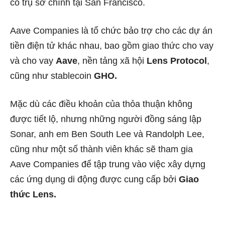
có trụ sở chính tại San Francisco.
Aave Companies là tổ chức bảo trợ cho các dự án
tiền điện tử khác nhau, bao gồm giao thức cho vay
và cho vay
Aave
, nền tảng xã hội
Lens Protocol
,
cũng như
stablecoin
GHO.
Mặc dù các điều khoản của thỏa thuận không
được tiết lộ, nhưng ​​​​những người đồng sáng lập
Sonar, anh em Ben South Lee và Randolph Lee,
cũng như một số thành viên khác sẽ tham gia
Aave Companies để tập trung vào việc xây dựng
các ứng dụng di động được cung cấp bởi
Giao
thức Lens.