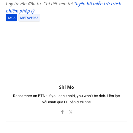
hay tư vấn đầu tư. Chi tiết xem tại
Tuyên bố miễn trừ trách
nhiệm pháp lý
.
TAGS
METAVERSE
Shi Mo
Researcher on BTA - If you can't hold, you won't be rich. Liên lạc
với mình qua FB bên dưới nhé