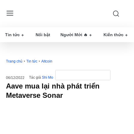
Tin tức
Nổi bật
Người Mới 🔥
Kiến thức
Trang chủ
Tin tức
Altcoin
Tác giả
Shi Mo
06/12/2022
Aave mua lại nhà phát triển
Metaverse Sonar