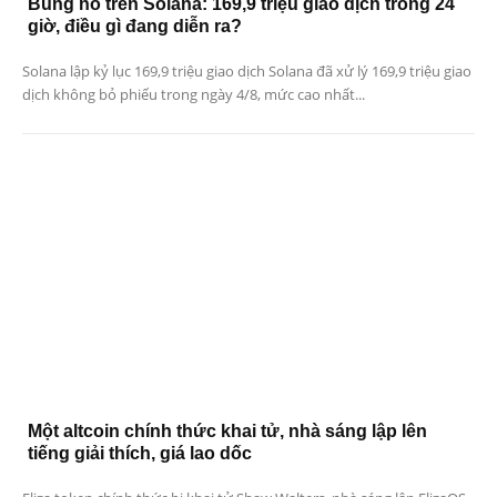
Bùng nổ trên Solana: 169,9 triệu giao dịch trong 24
giờ, điều gì đang diễn ra?
Solana lập kỷ lục 169,9 triệu giao dịch Solana đã xử lý 169,9 triệu giao
dịch không bỏ phiếu trong ngày 4/8, mức cao nhất...
Một altcoin chính thức khai tử, nhà sáng lập lên
tiếng giải thích, giá lao dốc