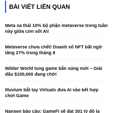
BÀI VIẾT LIÊN QUAN
Meta sa thải 10% bộ phận metaverse trong tuần
này giữa cơn sốt AI!
Metaverse chưa chết! Doanh số NFT bất ngờ
tăng 27% trong tháng 8
Wilder World tung game bắn súng mới – Giải
đấu $100,000 đang chờ!
Illuvium bắt tay Virtuals đưa AI vào kết hợp
chơi Game
Nansen báo cáo: GameFi sẽ đạt 301 tỷ đô la