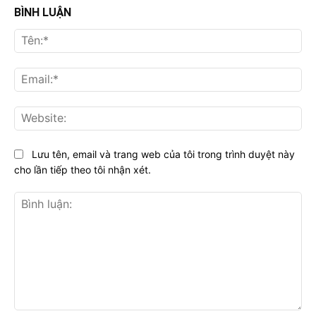
BÌNH LUẬN
Tên
Ema
Web
Lưu tên, email và trang web của tôi trong trình duyệt này
cho lần tiếp theo tôi nhận xét.