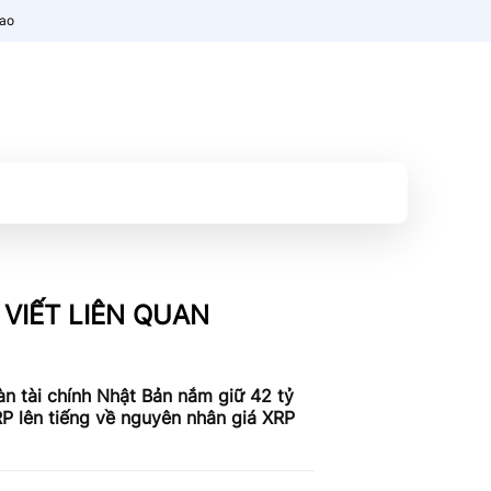
nao
 VIẾT LIÊN QUAN
n tài chính Nhật Bản nắm giữ 42 tỷ
P lên tiếng về nguyên nhân giá XRP
c