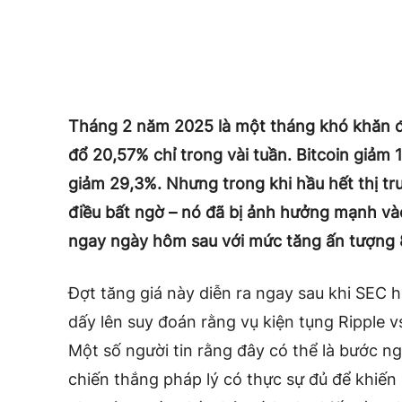
Tháng 2 năm 2025 là một tháng khó khăn đối 
đổ 20,57% chỉ trong vài tuần. Bitcoin giảm
giảm 29,3%. Nhưng trong khi hầu hết thị tr
điều bất ngờ – nó đã bị ảnh hưởng mạnh và
ngay ngày hôm sau với mức tăng ấn tượng 
Đợt tăng giá này diễn ra ngay sau khi SEC h
dấy lên suy đoán rằng vụ kiện tụng Ripple v
Một số người tin rằng đây có thể là bước ng
chiến thắng pháp lý có thực sự đủ để khiế