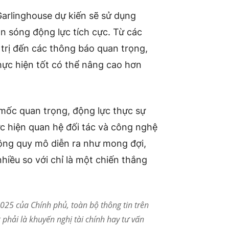
rlinghouse dự kiến ​​sẽ sử dụng
àn sóng động lực tích cực. Từ các
 trị đến các thông báo quan trọng,
ực hiện tốt có thể nâng cao hơn
t mốc quan trọng, động lực thực sự
ực hiện quan hệ đối tác và công nghệ
rộng quy mô diễn ra như mong đợi,
hiều so với chỉ là một chiến thắng
25 của Chính phủ, toàn bộ thông tin trên
phải là khuyến nghị tài chính hay tư vấn