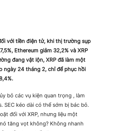
với tiền điện tử, khi thị trường sụp
 17,5%, Ethereum giảm 32,2% và XRP
ường đang vật lộn, XRP đã làm một
o ngày 24 tháng 2, chỉ để phục hồi
8,4%.
ủy bỏ các vụ kiện quan trọng , làm
s. SEC kéo dài có thể sớm bị bác bỏ.
oặt đối với XRP, nhưng liệu một
n nó tăng vọt không? Không nhanh