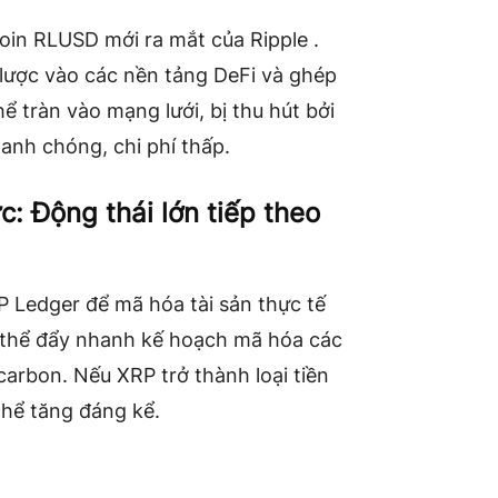
oin RLUSD mới ra mắt của Ripple .
lược vào các nền tảng DeFi và ghép
ể tràn vào mạng lưới, bị thu hút bởi
hanh chóng, chi phí thấp.
c: Động thái lớn tiếp theo
P Ledger để mã hóa tài sản thực tế
ó thể đẩy nhanh kế hoạch mã hóa các
carbon. Nếu XRP trở thành loại tiền
thể tăng đáng kể.