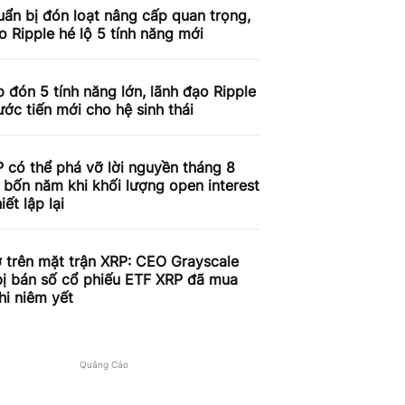
ẩn bị đón loạt nâng cấp quan trọng,
o Ripple hé lộ 5 tính năng mới
 đón 5 tính năng lớn, lãnh đạo Ripple
ước tiến mới cho hệ sinh thái
 có thể phá vỡ lời nguyền tháng 8
 bốn năm khi khối lượng open interest
iết lập lại
 trên mặt trận XRP: CEO Grayscale
bị bán số cổ phiếu ETF XRP đã mua
hi niêm yết
Quảng Cáo