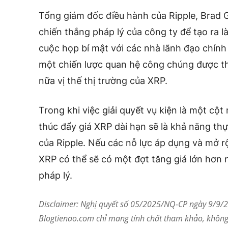
Tổng giám đốc điều hành của Ripple, Brad Ga
chiến thắng pháp lý của công ty để tạo ra l
cuộc họp bí mật với các nhà lãnh đạo chính
một chiến lược quan hệ công chúng được th
nữa vị thế thị trường của XRP.
Trong khi việc giải quyết vụ kiện là một cộ
thúc đẩy giá XRP dài hạn sẽ là khả năng th
của Ripple. Nếu các nỗ lực áp dụng và mở 
XRP có thể sẽ có một đợt tăng giá lớn hơn n
pháp lý.
Disclaimer: Nghị quyết số 05/2025/NQ-CP ngày 9/9/20
Blogtienao.com chỉ mang tính chất tham khảo, không 