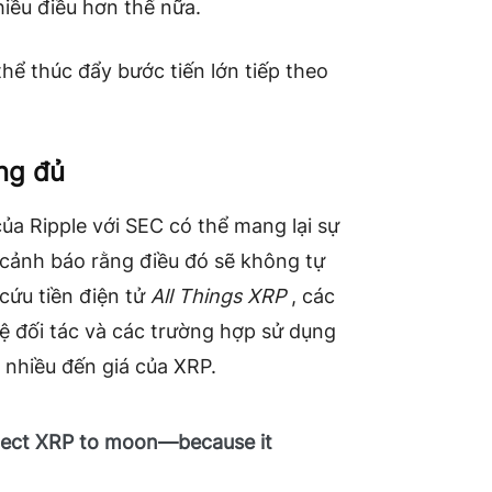
hiều điều hơn thế nữa.
hể thúc đẩy bước tiến lớn tiếp theo
ng đủ
của Ripple với SEC có thể mang lại sự
 cảnh báo rằng điều đó sẽ không tự
cứu tiền điện tử
All Things XRP
, các
ệ đối tác và các trường hợp sử dụng
 nhiều đến giá của XRP.
xpect XRP to moon—because it