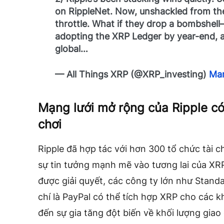
on RippleNet. Now, unshackled from the
throttle. What if they drop a bombshell
adopting the XRP Ledger by year-end, a
global…
— All Things XRP (@XRP_investing)
Mar
Mạng lưới mở rộng của Ripple có 
chơi
Ripple đã hợp tác với hơn 300 tổ chức tài 
sự tin tưởng mạnh mẽ vào tương lai của XRP
được giải quyết, các công ty lớn như Stan
chí là PayPal có thể tích hợp XRP cho các k
đến sự gia tăng đột biến về khối lượng giao 