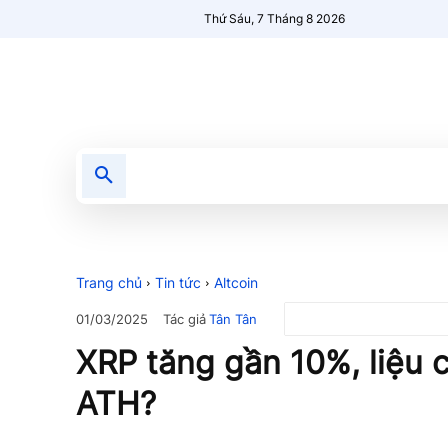
Thứ Sáu, 7 Tháng 8 2026
Tin tức
Nổi bật
Người Mới 🔥
Trang chủ
Tin tức
Altcoin
Tác giả
Tân Tân
01/03/2025
XRP tăng gần 10%, liệu c
ATH?