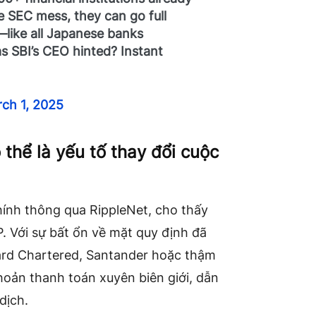
 SEC mess, they can go full
—like all Japanese banks
s SBI’s CEO hinted? Instant
ch 1, 2025
thể là yếu tố thay đổi cuộc
chính thông qua RippleNet, cho thấy
. Với sự bất ổn về mặt quy định đã
dard Chartered, Santander hoặc thậm
hoản thanh toán xuyên biên giới, dẫn
dịch.