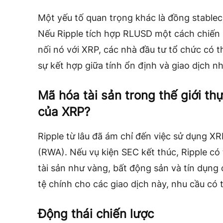
Một yếu tố quan trọng khác là đồng stablec
Nếu Ripple tích hợp RLUSD một cách chiến 
nối nó với XRP, các nhà đầu tư tổ chức có th
sự kết hợp giữa tính ổn định và giao dịch n
Mã hóa tài sản trong thế giới thự
của XRP?
Ripple từ lâu đã ám chỉ đến việc sử dụng XR
(RWA). Nếu vụ kiện SEC kết thúc, Ripple c
tài sản như vàng, bất động sản và tín dụng 
tệ chính cho các giao dịch này, nhu cầu có 
Động thái chiến lược