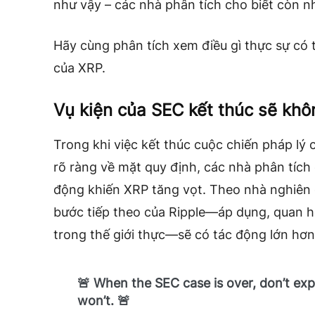
như vậy – các nhà phân tích cho biết còn n
Hãy cùng phân tích xem điều gì thực sự có t
của XRP.
Vụ kiện của SEC kết thúc sẽ khô
Trong khi việc kết thúc cuộc chiến pháp lý 
rõ ràng về mặt quy định, các nhà phân tích
động khiến XRP tăng vọt. Theo nhà nghiên 
bước tiếp theo của Ripple—áp dụng, quan h
trong thế giới thực—sẽ có tác động lớn hơn
🚨 When the SEC case is over, don’t e
won’t. 🚨