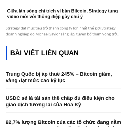
Giữa làn sóng chỉ trích vì bán Bitcoin, Strategy tung
video mới với thông điệp gây chú ý
Strategy đặt mục tiêu trở thành công ty lớn nhất thế giới Strategy,
doanh nghiệp do Michael Saylor sáng lập, tuyên bố tham vọng trở...
BÀI VIẾT LIÊN QUAN
Trung Quốc bị áp thuế 245% – Bitcoin giảm,
vàng đạt mức cao kỷ lục
USDC sẽ là tài sản thế chấp đủ điều kiện cho
giao dịch tương lai của Hoa Kỳ
92,7% lượng Bitcoin của các tổ chức đang nằm