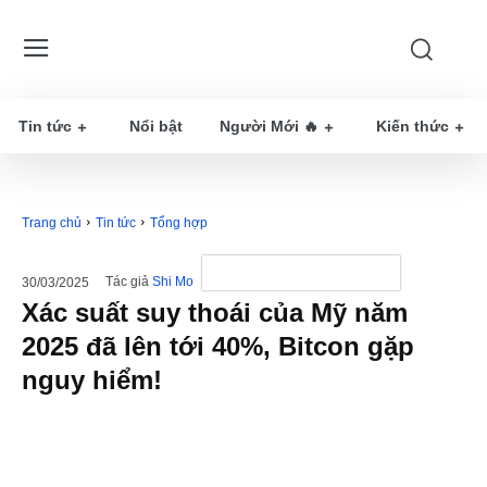
Tin tức
Nổi bật
Người Mới 🔥
Kiến thức
Trang chủ
Tin tức
Tổng hợp
Tác giả
Shi Mo
30/03/2025
Xác suất suy thoái của Mỹ năm
2025 đã lên tới 40%, Bitcon gặp
nguy hiểm!