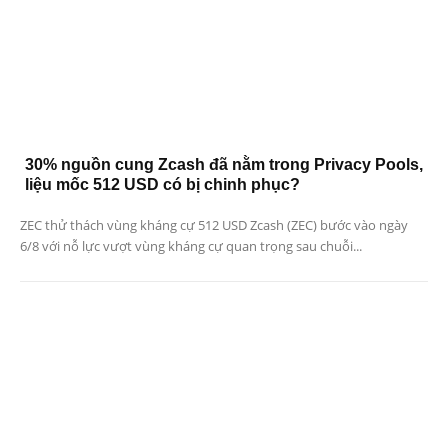
30% nguồn cung Zcash đã nằm trong Privacy Pools,
liệu mốc 512 USD có bị chinh phục?
ZEC thử thách vùng kháng cự 512 USD Zcash (ZEC) bước vào ngày
6/8 với nỗ lực vượt vùng kháng cự quan trọng sau chuỗi...