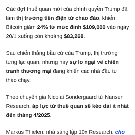
Các đợt thuế quan mới của chính quyền Trump đã
làm
thị trường tiền điện tử chao đảo
, khiến
Bitcoin giảm
24% từ mức đỉnh $109,000
vào ngày
20/1 xuống còn khoảng
$83,268
.
Sau chiến thắng bầu cử của Trump, thị trường
từng lạc quan, nhưng nay
sự lo ngại về chiến
tranh thương mại
đang khiến các nhà đầu tư
tháo chạy.
Theo chuyên gia Nicolai Sondergaard từ Nansen
Research,
áp lực từ thuế quan sẽ kéo dài ít nhất
đến tháng 4/2025
.
Markus Thielen, nhà sáng lập 10x Research,
cho