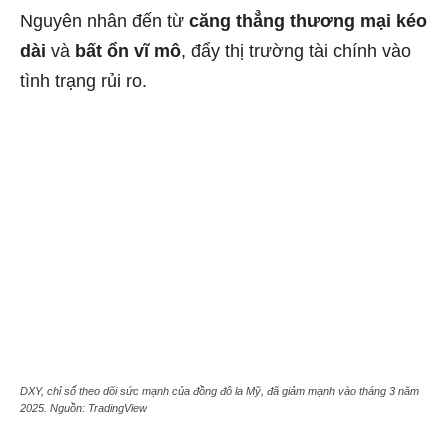
Nguyên nhân đến từ
căng thẳng thương mại kéo
dài
và
bất ổn vĩ mô
, đẩy thị trường tài chính vào
tình trạng rủi ro.
DXY, chỉ số theo dõi sức mạnh của đồng đô la Mỹ, đã giảm mạnh vào tháng 3 năm
2025. Nguồn: TradingView