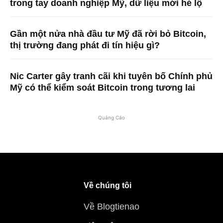
trong tay doanh nghiệp Mỹ, dữ liệu mới hé lộ
Gần một nửa nhà đầu tư Mỹ đã rời bỏ Bitcoin,
thị trường đang phát đi tín hiệu gì?
Nic Carter gây tranh cãi khi tuyên bố Chính phủ
Mỹ có thể kiểm soát Bitcoin trong tương lai
Quảng Cáo
Về chúng tôi
Về Blogtienao