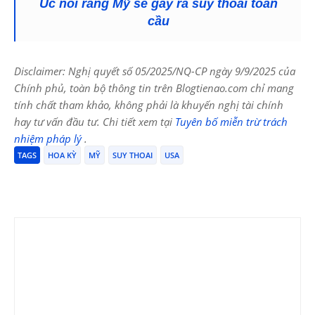
Úc nói rằng Mỹ sẽ gây ra suy thoái toàn
cầu
Disclaimer: Nghị quyết số 05/2025/NQ-CP ngày 9/9/2025 của
Chính phủ, toàn bộ thông tin trên Blogtienao.com chỉ mang
tính chất tham khảo, không phải là khuyến nghị tài chính
hay tư vấn đầu tư. Chi tiết xem tại
Tuyên bố miễn trừ trách
nhiệm pháp lý
.
TAGS
HOA KỲ
MỸ
SUY THOAI
USA