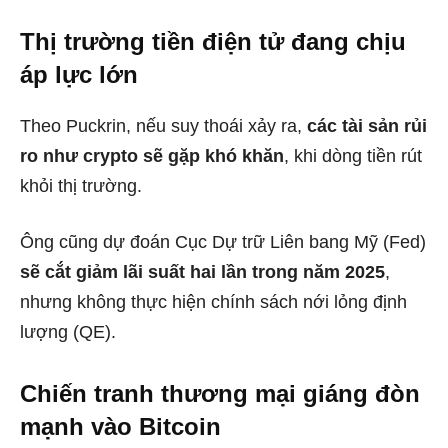
Thị trường tiền điện tử đang chịu
áp lực lớn
Theo Puckrin, nếu suy thoái xảy ra,
các tài sản rủi
ro như crypto sẽ gặp khó khăn
, khi dòng tiền rút
khỏi thị trường.
Ông cũng dự đoán Cục Dự trữ Liên bang Mỹ (Fed)
sẽ cắt giảm lãi suất hai lần trong năm 2025
,
nhưng không thực hiện chính sách nới lỏng định
lượng (QE).
Chiến tranh thương mại giáng đòn
mạnh vào Bitcoin