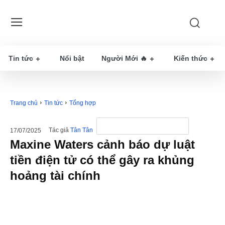
Tin tức
Nổi bật
Người Mới 🔥
Kiến thức
Trang chủ
Tin tức
Tổng hợp
Tác giả
Tân Tân
17/07/2025
Maxine Waters cảnh báo dự luật
tiền điện tử có thể gây ra khủng
hoảng tài chính