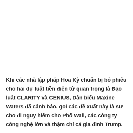
Khi các nhà lập pháp Hoa Kỳ chuẩn bị bỏ phiếu
cho hai dự luật tiền điện tử quan trọng là Đạo
luật CLARITY và GENIUS, Dân biểu Maxine
Waters đã cảnh báo, gọi các đề xuất này là sự
cho đi nguy hiểm cho Phố Wall, các công ty
công nghệ lớn và thậm chí cả gia đình Trump.