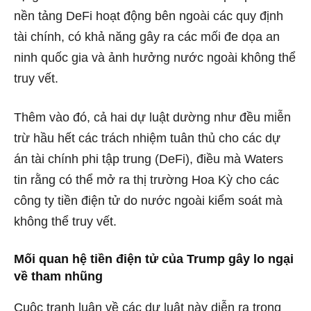
nền tảng DeFi hoạt động bên ngoài các quy định
tài chính, có khả năng gây ra các mối đe dọa an
ninh quốc gia và ảnh hưởng nước ngoài không thể
truy vết.
Thêm vào đó, cả hai dự luật dường như đều miễn
trừ hầu hết các trách nhiệm tuân thủ cho các dự
án tài chính phi tập trung (DeFi), điều mà Waters
tin rằng có thể mở ra thị trường Hoa Kỳ cho các
công ty tiền điện tử do nước ngoài kiểm soát mà
không thể truy vết.
Mối quan hệ tiền điện tử của Trump gây lo ngại
về tham nhũng
Cuộc tranh luận về các dự luật này diễn ra trong