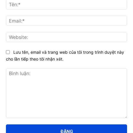
Tên
Ema
Web
Lưu tên, email và trang web của tôi trong trình duyệt này
cho lần tiếp theo tôi nhận xét.
Bình
luận: