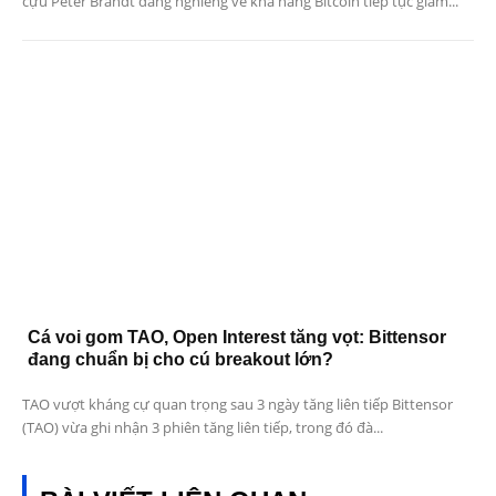
cựu Peter Brandt đang nghiêng về khả năng Bitcoin tiếp tục giảm...
Cá voi gom TAO, Open Interest tăng vọt: Bittensor
đang chuẩn bị cho cú breakout lớn?
TAO vượt kháng cự quan trọng sau 3 ngày tăng liên tiếp Bittensor
(TAO) vừa ghi nhận 3 phiên tăng liên tiếp, trong đó đà...