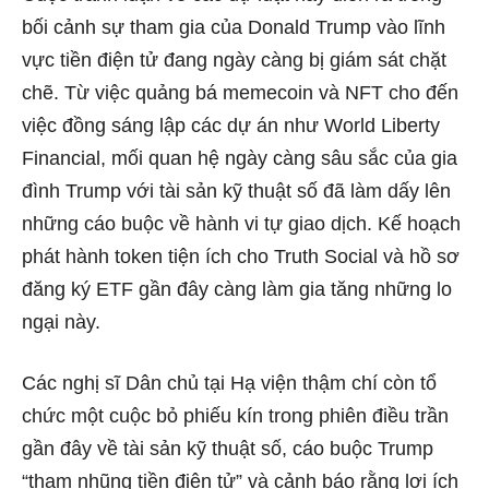
bối cảnh sự tham gia của Donald Trump vào lĩnh
vực tiền điện tử đang ngày càng bị giám sát chặt
chẽ. Từ việc quảng bá memecoin và NFT cho đến
việc đồng sáng lập các dự án như World Liberty
Financial, mối quan hệ ngày càng sâu sắc của gia
đình Trump với tài sản kỹ thuật số đã làm dấy lên
những cáo buộc về hành vi tự giao dịch. Kế hoạch
phát hành token tiện ích cho Truth Social và hồ sơ
đăng ký ETF gần đây càng làm gia tăng những lo
ngại này.
Các nghị sĩ Dân chủ tại Hạ viện thậm chí còn tổ
chức một cuộc bỏ phiếu kín trong phiên điều trần
gần đây về tài sản kỹ thuật số, cáo buộc Trump
“tham nhũng tiền điện tử” và cảnh báo rằng lợi ích