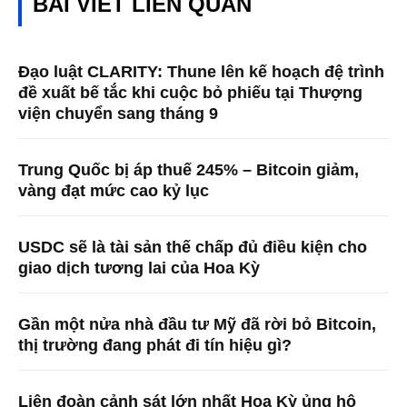
BÀI VIẾT LIÊN QUAN
Đạo luật CLARITY: Thune lên kế hoạch đệ trình
đề xuất bế tắc khi cuộc bỏ phiếu tại Thượng
viện chuyển sang tháng 9
Trung Quốc bị áp thuế 245% – Bitcoin giảm,
vàng đạt mức cao kỷ lục
USDC sẽ là tài sản thế chấp đủ điều kiện cho
giao dịch tương lai của Hoa Kỳ
Gần một nửa nhà đầu tư Mỹ đã rời bỏ Bitcoin,
thị trường đang phát đi tín hiệu gì?
Liên đoàn cảnh sát lớn nhất Hoa Kỳ ủng hộ