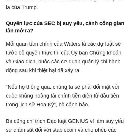
la của Trump.
Quyền lực của SEC bị suy yếu, cánh cổng gian
lận mở ra?
Mối quan tâm chính của Waters là các dự luật sẽ
tước bỏ quyền thực thi của Ủy ban Chứng khoán
và Giao dịch, buộc các cơ quan quản lý chỉ hành
động sau khi thiệt hại đã xảy ra.
“Nếu họ thông qua, chúng ta sẽ phải đối mặt với
cuộc khủng hoảng tài chính tiền điện tử đầu tiên
trong lịch sử Hoa Kỳ”, bà cảnh báo.
Bà cũng chỉ trích Đạo luật GENIUS vì làm suy yếu
sự giám sát đối với stablecoin và cho phép các