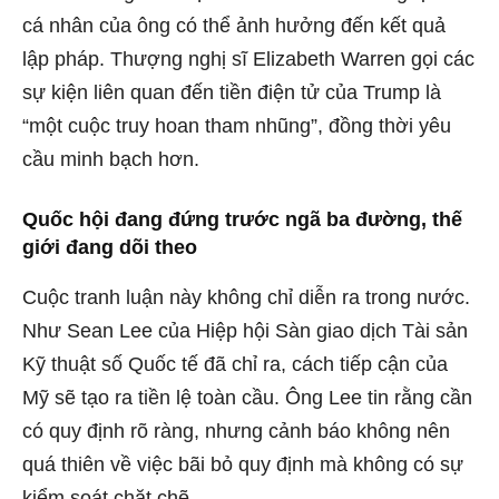
cá nhân của ông có thể ảnh hưởng đến kết quả
lập pháp. Thượng nghị sĩ Elizabeth Warren gọi các
sự kiện liên quan đến tiền điện tử của Trump là
“một cuộc truy hoan tham nhũng”, đồng thời yêu
cầu minh bạch hơn.
Quốc hội đang đứng trước ngã ba đường, thế
giới đang dõi theo
Cuộc tranh luận này không chỉ diễn ra trong nước.
Như Sean Lee của Hiệp hội Sàn giao dịch Tài sản
Kỹ thuật số Quốc tế đã chỉ ra, cách tiếp cận của
Mỹ sẽ tạo ra tiền lệ toàn cầu. Ông Lee tin rằng cần
có quy định rõ ràng, nhưng cảnh báo không nên
quá thiên về việc bãi bỏ quy định mà không có sự
kiểm soát chặt chẽ.