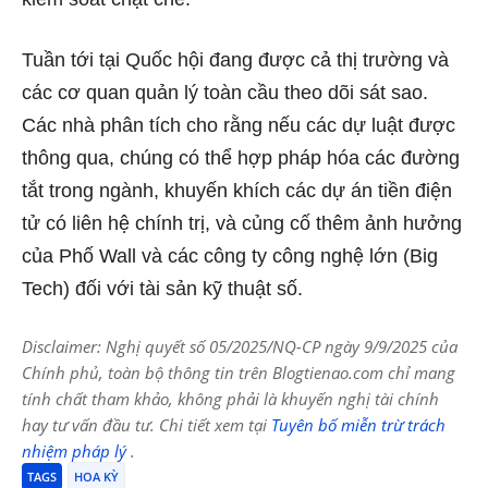
Tuần tới tại Quốc hội đang được cả thị trường và
các cơ quan quản lý toàn cầu theo dõi sát sao.
Các nhà phân tích cho rằng nếu các dự luật được
thông qua, chúng có thể hợp pháp hóa các đường
tắt trong ngành, khuyến khích các dự án tiền điện
tử có liên hệ chính trị, và củng cố thêm ảnh hưởng
của Phố Wall và các công ty công nghệ lớn (Big
Tech) đối với tài sản kỹ thuật số.
Disclaimer: Nghị quyết số 05/2025/NQ-CP ngày 9/9/2025 của
Chính phủ, toàn bộ thông tin trên Blogtienao.com chỉ mang
tính chất tham khảo, không phải là khuyến nghị tài chính
hay tư vấn đầu tư. Chi tiết xem tại
Tuyên bố miễn trừ trách
nhiệm pháp lý
.
TAGS
HOA KỲ