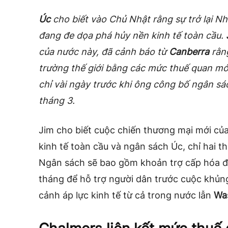
Úc
cho biết vào Chủ Nhật rằng sự trở lại N
đang đe dọa phá hủy nền kinh tế toàn cầu.
của nước này, đã cảnh báo từ
Canberra
rằng
trường thế giới bằng các mức thuế quan mới
chỉ vài ngày trước khi ông công bố ngân sá
tháng 3.
Jim cho biết cuộc chiến thương mại mới củ
kinh tế toàn cầu và ngân sách Úc, chỉ hai t
Ngân sách sẽ bao gồm khoản trợ cấp hóa đơ
tháng để hỗ trợ người dân trước cuộc khủng
cảnh áp lực kinh tế từ cả trong nước lẫn
Wa