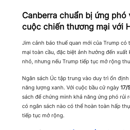
Canberra chuẩn bị ứng phó v
cuộc chiến thương mại với 
Jim cảnh báo thuế quan mới của Trump có th
mại toàn cầu, đặc biệt ảnh hưởng đến xuất
nhỏ, nhưng nếu Trump tiếp tục mở rộng thu
Ngân sách Úc tập trung vào duy trì ổn định
năng lượng xanh. Với cuộc bầu cử ngày
17/
sách để chứng minh khả năng ứng phó rủi 
có ngân sách nào có thể hoàn toàn hấp thụ
tiếp tục mở rộng.