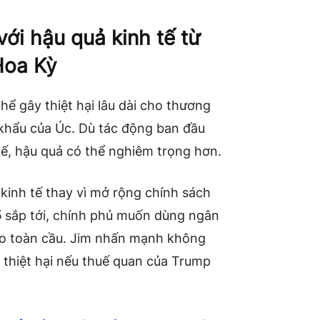
ới hậu quả kinh tế từ
Hoa Kỳ
ể gây thiệt hại lâu dài cho thương
 khẩu của Úc. Dù tác động ban đầu
ế, hậu quả có thể nghiêm trọng hơn.
 kinh tế thay vì mở rộng chính sách
5
sắp tới, chính phủ muốn dùng ngân
ro toàn cầu. Jim nhấn mạnh không
 thiệt hại nếu thuế quan của Trump