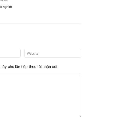
c nghiệt
Email:*
Website:
này cho lần tiếp theo tôi nhận xét.