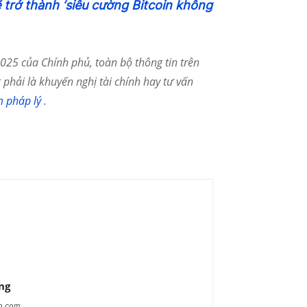
 trở thành ‘siêu cường Bitcoin không
25 của Chính phủ, toàn bộ thông tin trên
phải là khuyến nghị tài chính hay tư vấn
m pháp lý
.
ng
ao.com