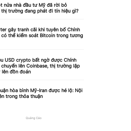
t nửa nhà đầu tư Mỹ đã rời bỏ
, thị trường đang phát đi tín hiệu gì?
ter gây tranh cãi khi tuyên bố Chính
có thể kiểm soát Bitcoin trong tương
iệu USD crypto bất ngờ được Chính
chuyển lên Coinbase, thị trường lập
 lên đồn đoán
uận hòa bình Mỹ-Iran được hé lộ: Nội
ên trong thỏa thuận
Quảng Cáo