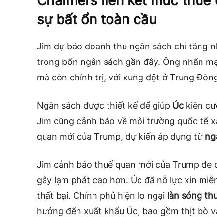
Chalmers liên kết mức thuế
sự bất ổn toàn cầu
Jim dự báo doanh thu ngân sách chỉ tăng n
trong bốn ngân sách gần đây. Ông nhấn mạn
mà còn chính trị, với xung đột ở Trung Đông
Ngân sách được thiết kế để giúp
Úc
kiên cư
Jim cũng cảnh báo về môi trường quốc tế xấu
quan mới của Trump, dự kiến áp dụng từ
ng
Jim cảnh báo thuế quan mới của Trump đe d
gây lạm phát cao hơn. Úc đã nỗ lực xin miễ
thất bại. Chính phủ hiện lo ngại
làn sóng th
hưởng đến xuất khẩu Úc, bao gồm thịt bò 