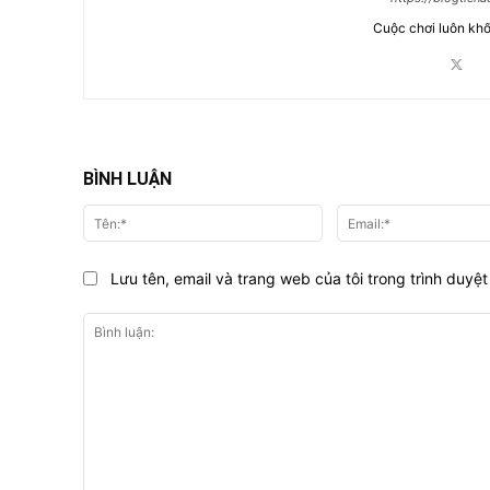
Cuộc chơi luôn khố
BÌNH LUẬN
Tên:*
Lưu tên, email và trang web của tôi trong trình duyệt 