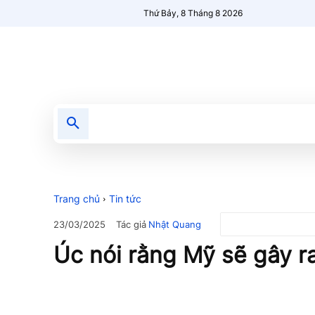
Thứ Bảy, 8 Tháng 8 2026
Tin tức
Nổi bật
Người Mới 🔥
Trang chủ
Tin tức
Tác giả
Nhật Quang
23/03/2025
Úc nói rằng Mỹ sẽ gây r