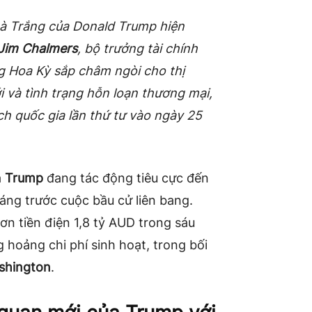
hà Trắng của Donald Trump hiện
Jim Chalmers
, bộ trưởng tài chính
 Hoa Kỳ sắp châm ngòi cho thị
 và tình trạng hỗn loạn thương mại,
ch quốc gia lần thứ tư vào ngày 25
a
Trump
đang tác động tiêu cực đến
háng trước cuộc bầu cử liên bang.
n tiền điện 1,8 tỷ AUD trong sáu
 hoảng chi phí sinh hoạt, trong bối
shington
.