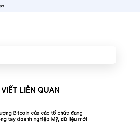
nao
 VIẾT LIÊN QUAN
ượng Bitcoin của các tổ chức đang
ng tay doanh nghiệp Mỹ, dữ liệu mới