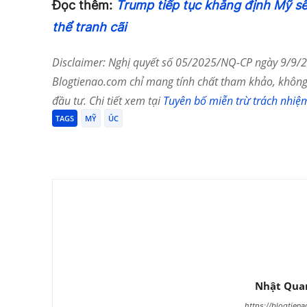
Đọc thêm:
Trump tiếp tục khẳng định Mỹ sẽ
thể tranh cãi
Disclaimer: Nghị quyết số 05/2025/NQ-CP ngày 9/9/20
Blogtienao.com chỉ mang tính chất tham khảo, không 
đầu tư. Chi tiết xem tại
Tuyên bố miễn trừ trách nhiệ
TAGS
MỸ
ÚC
Chia Sẻ
Nhật Qua
https://blogtien