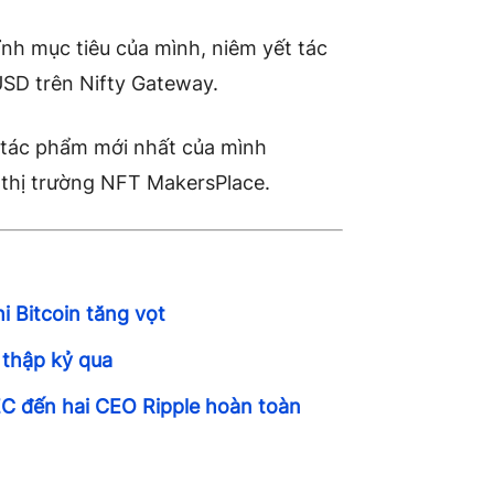
ỉnh mục tiêu của mình, niêm yết tác
USD trên Nifty Gateway.
á tác phẩm mới nhất của mình
n thị trường NFT MakersPlace.
i Bitcoin tăng vọt
 thập kỷ qua
SEC đến hai CEO Ripple hoàn toàn