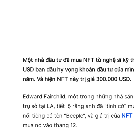
Một nhà đầu tư đã mua NFT từ nghệ sĩ kỹ th
USD ban đầu hy vọng khoản đầu tư của mình
năm. Và hiện NFT này trị giá 300.000 USD.
Edward Fairchild, một trong những nhà sán
trụ sở tại LA, tiết lộ rằng anh đã “tình cờ”
nổi tiếng có tên “Beeple”, và giá trị của
NFT
mua nó vào tháng 12.