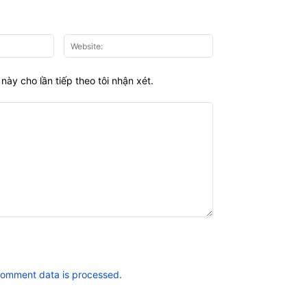
Email:*
Website:
này cho lần tiếp theo tôi nhận xét.
comment data is processed.