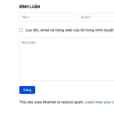
BÌNH LUẬN
Tên:*
Lưu tên, email và trang web của tôi trong trình duyệt 
Bình
luận:
This site uses Akismet to reduce spam.
Learn how your 