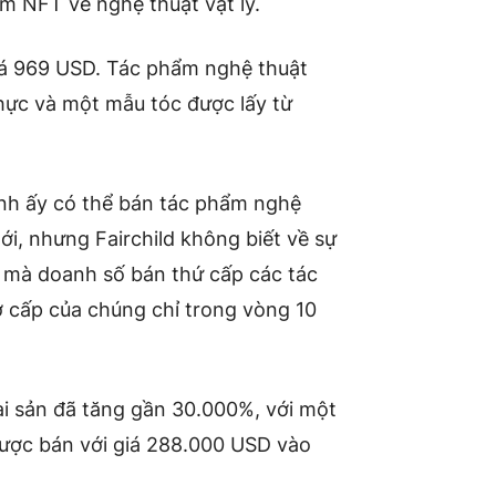
m NFT về nghệ thuật vật lý.
giá 969 USD. Tác phẩm nghệ thuật
hực và một mẫu tóc được lấy từ
nh ấy có thể bán tác phẩm nghệ
ới, nhưng Fairchild không biết về sự
 mà doanh số bán thứ cấp các tác
ơ cấp của chúng chỉ trong vòng 10
tài sản đã tăng gần 30.000%, với một
được bán với giá 288.000 USD vào