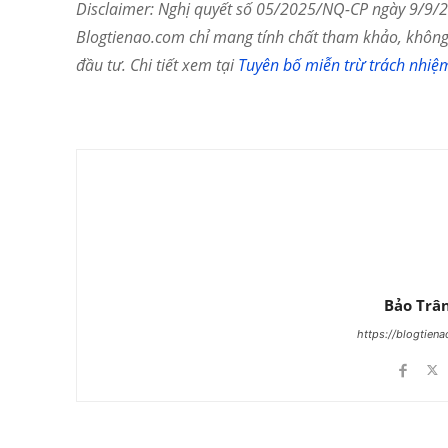
Disclaimer: Nghị quyết số 05/2025/NQ-CP ngày 9/9/20
Blogtienao.com chỉ mang tính chất tham khảo, không 
đầu tư. Chi tiết xem tại
Tuyên bố miễn trừ trách nhiệ
Chia Sẻ
Bảo Trâ
https://blogtien