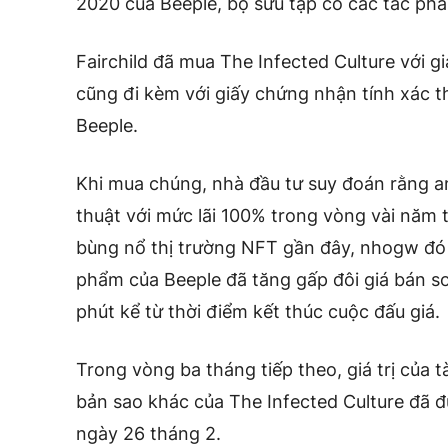
2020 của Beeple, bộ sưu tập có các tác phẩ
Fairchild đã mua The Infected Culture với 
cũng đi kèm với giấy chứng nhận tính xác t
Beeple.
Khi mua chúng, nhà đầu tư suy đoán rằng a
thuật với mức lãi 100% trong vòng vài năm t
bùng nổ thị trường NFT gần đây, nhogw đó
phẩm của Beeple đã tăng gấp đôi giá bán s
phút kể từ thời điểm kết thúc cuộc đấu giá.
Trong vòng ba tháng tiếp theo, giá trị của 
bản sao khác của The Infected Culture đã 
ngày 26 tháng 2.