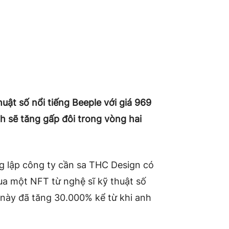
uật số nổi tiếng Beeple với giá 969
 sẽ tăng gấp đôi trong vòng hai
g lập công ty cần sa THC Design có
 mua một NFT từ nghệ sĩ kỹ thuật số
này đã tăng 30.000% kể từ khi anh