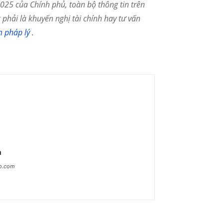
25 của Chính phủ, toàn bộ thông tin trên
phải là khuyến nghị tài chính hay tư vấn
m pháp lý
.
n
ao.com