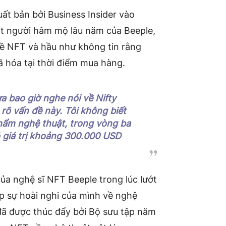
ất bản bởi Business Insider vào
một người hâm mộ lâu năm của Beeple,
về NFT và hầu như không tin rằng
 hóa tại thời điểm mua hàng.
ưa bao giờ nghe nói về Nifty
rõ vấn đề này. Tôi không biết
hẩm nghệ thuật, trong vòng ba
ó giá trị khoảng 300.000 USD
của nghệ sĩ NFT Beeple trong lúc lướt
p sự hoài nghi của mình về nghệ
đã được thúc đẩy bởi Bộ sưu tập năm