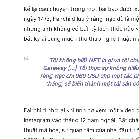
Kể lại câu chuyện trong một bài báo được xu
ngày 14/3, Fairchild lưu ý rằng mặc dù là 
nhưng anh không có bất kỳ kiến ​​thức nào 
bất kỳ ai cũng muốn thu thập nghệ thuật mã
Tôi không biết NFT là gì và tôi ch
Gateway […] Tôi thực sự không hiểu 
rằng việc chi 969 USD cho một tác p
tháng, sẽ biến thành một tài sản c
Fairchild nhớ lại khi tình cờ xem một video 
Instagram vào tháng 12 năm ngoái. Bất chấ
thuật mã hóa, sự quan tâm của nhà đầu tư 