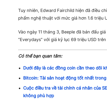
Tuy nhiên, Edward Fairchild hiện đã điều ch
phẩm nghệ thuật với mức giá hơn 1.6 triệu 
Vào ngày 11 tháng 3, Beeple đã bán đấu gi
“Everydays” với giá kỷ lục 69 triệu USD trê
Có thể bạn quan tâm:
Dưới đây là các đồng coin cần theo dõi kh
Bitcoin: Tài sản hoạt động tốt nhất trong
Cuộc điều tra về tài chính cá nhân của 
không phù hợp