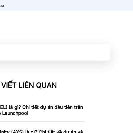
nao
 VIẾT LIÊN QUAN
BEL) là gì? Chi tiết dự án đầu tiên trên
e Launchpool
finity (AXS) là gì? Chi tiết về dự án và