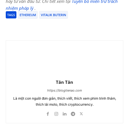
hay tư vấn đầu tư. Chi tiết xem tại
Tuyên bố miễn trừ trách
nhiệm pháp lý
.
TAGS
ETHEREUM
VITALIK BUTERIN
Tân Tân
https://blogtienao.com
Là một con người đơn giản, thích viết, thích xem phim trinh thám,
thích lái moto, thích cryptocurrency.