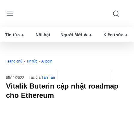
Tin tức
Nổi bật
Người Mới 🔥
Kiến thức
Trang chủ
Tin tức
Altcoin
Tác giả
Tân Tân
05/11/2022
Vitalik Buterin cập nhật roadmap
cho Ethereum