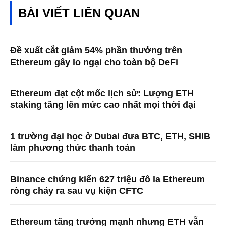
BÀI VIẾT LIÊN QUAN
Đề xuất cắt giảm 54% phần thưởng trên
Ethereum gây lo ngại cho toàn bộ DeFi
Ethereum đạt cột mốc lịch sử: Lượng ETH
staking tăng lên mức cao nhất mọi thời đại
1 trường đại học ở Dubai đưa BTC, ETH, SHIB
làm phương thức thanh toán
Binance chứng kiến ​​627 triệu đô la Ethereum
ròng chảy ra sau vụ kiện CFTC
Ethereum tăng trưởng mạnh nhưng ETH vẫn