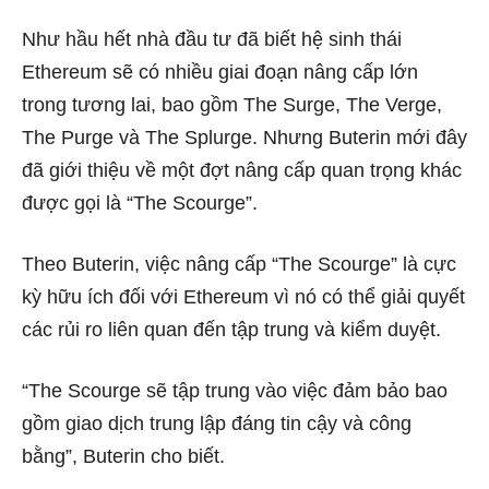
Như hầu hết nhà đầu tư đã biết hệ sinh thái
Ethereum sẽ có nhiều giai đoạn nâng cấp lớn
trong tương lai, bao gồm The Surge, The Verge,
The Purge và The Splurge. Nhưng Buterin mới đây
đã giới thiệu về một đợt nâng cấp quan trọng khác
được gọi là “The Scourge”.
Theo Buterin, việc nâng cấp “The Scourge” là cực
kỳ hữu ích đối với Ethereum vì nó có thể giải quyết
các rủi ro liên quan đến tập trung và kiểm duyệt.
“The Scourge sẽ tập trung vào việc đảm bảo bao
gồm giao dịch trung lập đáng tin cậy và công
bằng”, Buterin cho biết.