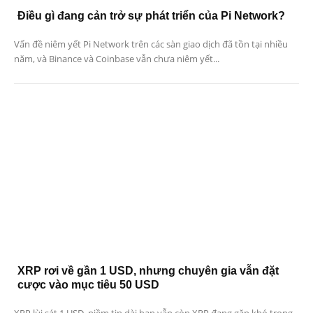
Điều gì đang cản trở sự phát triển của Pi Network?
Vấn đề niêm yết Pi Network trên các sàn giao dịch đã tồn tại nhiều
năm, và Binance và Coinbase vẫn chưa niêm yết...
XRP rơi về gần 1 USD, nhưng chuyên gia vẫn đặt
cược vào mục tiêu 50 USD