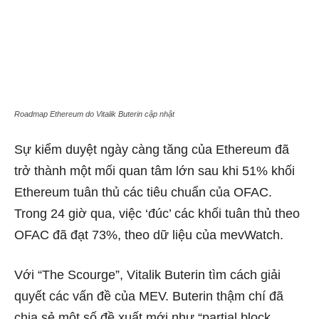
Roadmap Ethereum do Vitalik Buterin cập nhật
Sự kiểm duyệt ngày càng tăng của Ethereum đã
trở thành một mối quan tâm lớn sau khi 51% khối
Ethereum tuân thủ các tiêu chuẩn của OFAC.
Trong 24 giờ qua, việc ‘đúc’ các khối tuân thủ theo
OFAC đã đạt 73%, theo dữ liệu của mevWatch.
Với “The Scourge”, Vitalik Buterin tìm cách giải
quyết các vấn đề của MEV. Buterin thậm chí đã
chia sẻ một số đề xuất mới như “partial block