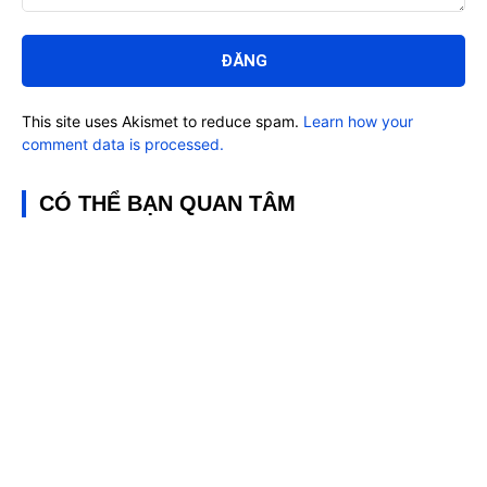
Bình
luận:
This site uses Akismet to reduce spam.
Learn how your
comment data is processed.
CÓ THỂ BẠN QUAN TÂM