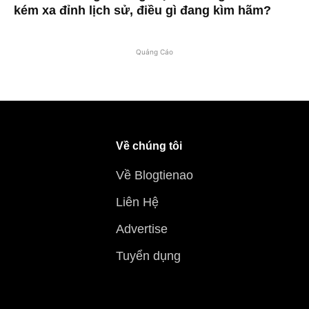
kém xa đỉnh lịch sử, điều gì đang kìm hãm?
Quảng Cáo
Về chúng tôi
Về Blogtienao
Liên Hệ
Advertise
Tuyển dụng