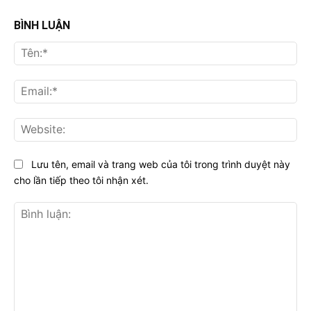
BÌNH LUẬN
Tên
Ema
Web
Lưu tên, email và trang web của tôi trong trình duyệt này
cho lần tiếp theo tôi nhận xét.