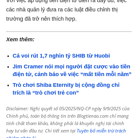
Với việc áp dụng tiền điện tử diễn ra đầy đủ, việc
các nhà quản lý đưa ra các luật điều chỉnh thị
trường đã trở nên thích hợp.
Xem thêm:
Cá voi rút 1,7 nghìn tỷ SHIB từ Huobi
Jim Cramer nói mọi người đặt cược vào tiền
điện tử, cảnh báo về việc “mất tiền mỗi năm”
Trò chơi Shiba Eternity bị cộng đồng chỉ
trích là “trò chơi trẻ con”
Disclaimer: Nghị quyết số 05/2025/NQ-CP ngày 9/9/2025 của
Chính phủ, toàn bộ thông tin trên Blogtienao.com chỉ mang
tính chất tham khảo, không phải là khuyến nghị tài chính
hay tư vấn đầu tư. Chi tiết xem tại
Tuyên bố miễn trừ trách
nhiệm pháp lý
.