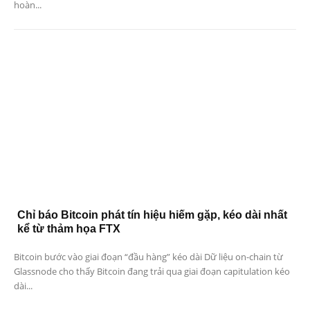
hoàn...
Chỉ báo Bitcoin phát tín hiệu hiếm gặp, kéo dài nhất
kể từ thảm họa FTX
Bitcoin bước vào giai đoạn “đầu hàng” kéo dài Dữ liệu on-chain từ
Glassnode cho thấy Bitcoin đang trải qua giai đoạn capitulation kéo
dài...