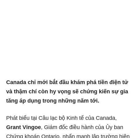
Canada chỉ mới bắt đầu khám phá tiền điện tử
và thậm chí còn hy vọng sẽ chứng kiến ​​sự gia
tăng áp dụng trong những năm tới.
Phát biểu tại Câu lạc bộ Kinh tế của Canada,
Grant Vingoe
, Giám đốc điều hành của
Ủy ban
Chứng khoán Ontario
, nhấn mạnh lập trường hiện