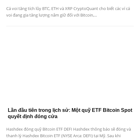
Cá voi tăng tích lũy BTC, ETH và XRP CryptoQuant cho biết các ví cá
voi đang gia tăng lượng nắm giữ đối với Bitcoin,...
Lần đầu tiên trong lịch sử: Một quỹ ETF Bitcoin Spot
quyết định đóng cửa
Hashdex đóng quỹ Bitcoin ETF DEFI Hashdex thông báo sẽ đóng và
thanh lý Hashdex Bitcoin ETF (NYSE Arca: DEFI) tại Mỹ. Sau khi