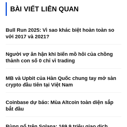
BÀI VIẾT LIÊN QUAN
Bull Run 2025: Vì sao khác biệt hoàn toàn so
với 2017 và 2021?
Người vợ ân hận khi biến mồ hôi của chồng
thành con số 0 chỉ vì trading
MB và Upbit của Hàn Quốc chung tay mở sàn
crypto đầu tiên tại Việt Nam
Coinbase dự báo: Mùa Altcoin toàn diện sắp
bắt đầu
Bùng nổ trên Solana: 169,9 triệu giao dịch