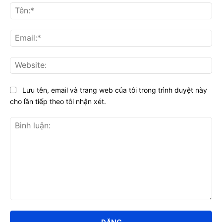
Tên
Ema
Web
Lưu tên, email và trang web của tôi trong trình duyệt này
cho lần tiếp theo tôi nhận xét.
Bình
luận: