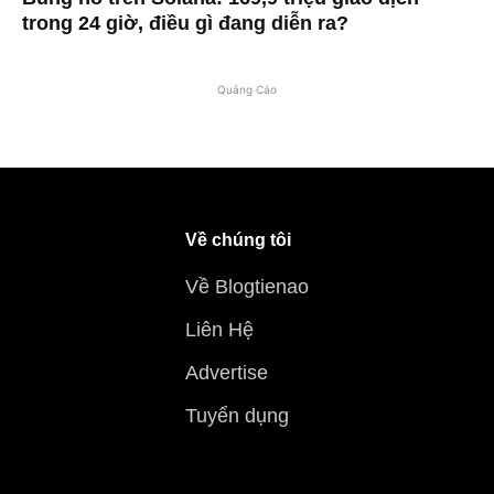
trong 24 giờ, điều gì đang diễn ra?
Quảng Cáo
Về chúng tôi
Về Blogtienao
Liên Hệ
Advertise
Tuyển dụng