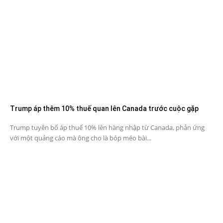
Trump áp thêm 10% thuế quan lên Canada trước cuộc gặp
Trump tuyên bố áp thuế 10% lên hàng nhập từ Canada, phản ứng
với một quảng cáo mà ông cho là bóp méo bài...