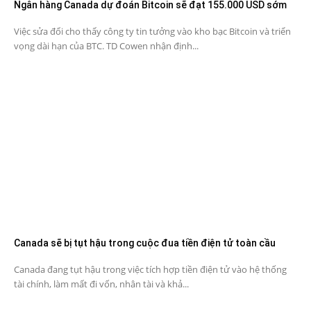
Ngân hàng Canada dự đoán Bitcoin sẽ đạt 155.000 USD sớm
Việc sửa đổi cho thấy công ty tin tưởng vào kho bạc Bitcoin và triển
vọng dài hạn của BTC. TD Cowen nhận định...
Canada sẽ bị tụt hậu trong cuộc đua tiền điện tử toàn cầu
Canada đang tụt hậu trong việc tích hợp tiền điện tử vào hệ thống
tài chính, làm mất đi vốn, nhân tài và khả...