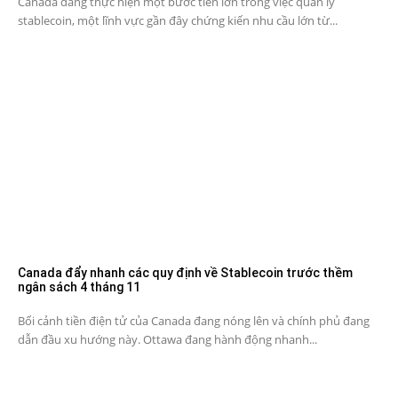
Canada đang thực hiện một bước tiến lớn trong việc quản lý
stablecoin, một lĩnh vực gần đây chứng kiến ​​nhu cầu lớn từ...
Canada đẩy nhanh các quy định về Stablecoin trước thềm
ngân sách 4 tháng 11
Bối cảnh tiền điện tử của Canada đang nóng lên và chính phủ đang
dẫn đầu xu hướng này. Ottawa đang hành động nhanh...