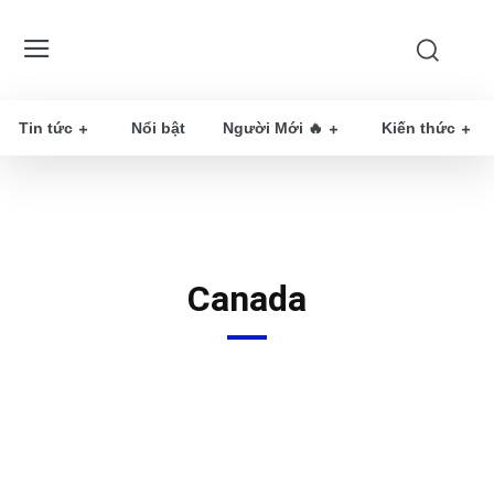
Tin tức
Nổi bật
Người Mới 🔥
Kiến thức
Canada