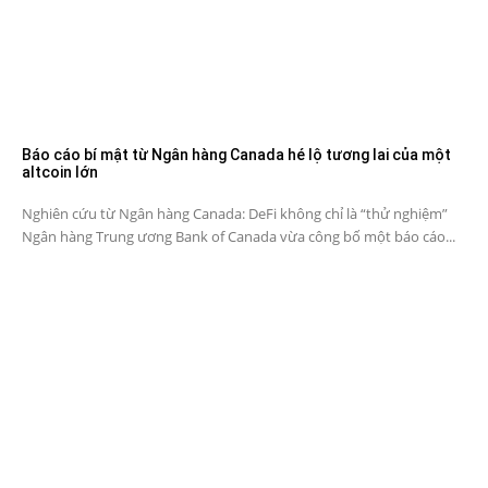
Báo cáo bí mật từ Ngân hàng Canada hé lộ tương lai của một
altcoin lớn
Nghiên cứu từ Ngân hàng Canada: DeFi không chỉ là “thử nghiệm”
Ngân hàng Trung ương Bank of Canada vừa công bố một báo cáo...