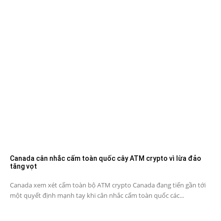
Canada cân nhắc cấm toàn quốc cây ATM crypto vì lừa đảo
tăng vọt
Canada xem xét cấm toàn bộ ATM crypto Canada đang tiến gần tới
một quyết định mạnh tay khi cân nhắc cấm toàn quốc các...