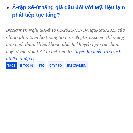
Ả-rập Xê-út tăng giá dầu đối với Mỹ, liệu lạm
phát tiếp tục tăng?
Disclaimer: Nghị quyết số 05/2025/NQ-CP ngày 9/9/2025 của
Chính phủ, toàn bộ thông tin trên Blogtienao.com chỉ mang
tính chất tham khảo, không phải là khuyến nghị tài chính
hay tư vấn đầu tư. Chi tiết xem tại
Tuyên bố miễn trừ trách
nhiệm pháp lý
.
TAGS
BITCOIN
BTC
CRYPTO
JIM CRAMER