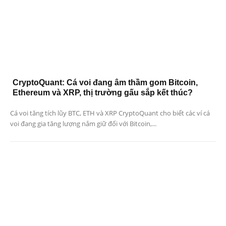
CryptoQuant: Cá voi đang âm thầm gom Bitcoin,
Ethereum và XRP, thị trường gấu sắp kết thúc?
Cá voi tăng tích lũy BTC, ETH và XRP CryptoQuant cho biết các ví cá
voi đang gia tăng lượng nắm giữ đối với Bitcoin,...