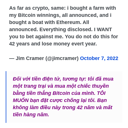
As far as crypto, same: i bought a farm with
my Bitcoin winnings, all announced, and i
bought a boat with Ethereum. All
announced. Everything disclosed. I WANT
you to bet against me. You do not do this for
42 years and lose money evert year.
— Jim Cramer (@jimcramer)
October 7, 2022
Đối với tiền điện tử, tương tự: tôi đã mua
một trang trại và mua một chiếc thuyền
bằng tiền thắng Bitcoin của mình. TÔI
MUỐN bạn đặt cược chống lại tôi. Bạn
không làm điều này trong 42 năm và mất
tiền hàng năm.