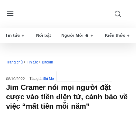
Tin tức
Nổi bật
Người Mới 🔥
Kiến thức
Trang chủ
Tin tức
Bitcoin
Tác giả
Shi Mo
08/10/2022
Jim Cramer nói mọi người đặt
cược vào tiền điện tử, cảnh báo về
việc “mất tiền mỗi năm”