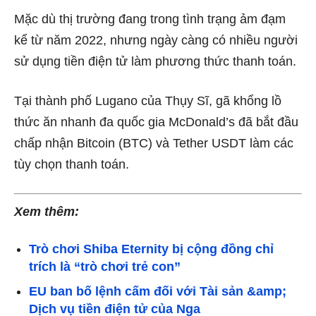
Mặc dù thị trường đang trong tình trạng ảm đạm
kể từ năm 2022, nhưng ngày càng có nhiều người
sử dụng tiền điện tử làm phương thức thanh toán.
Tại thành phố Lugano của Thụy Sĩ, gã khổng lồ
thức ăn nhanh đa quốc gia McDonald’s đã bắt đầu
chấp nhận Bitcoin (BTC) và Tether USDT làm các
tùy chọn thanh toán.
Xem thêm:
Trò chơi Shiba Eternity bị cộng đồng chỉ
trích là “trò chơi trẻ con”
EU ban bố lệnh cấm đối với Tài sản &amp;
Dịch vụ tiền điện tử của Nga