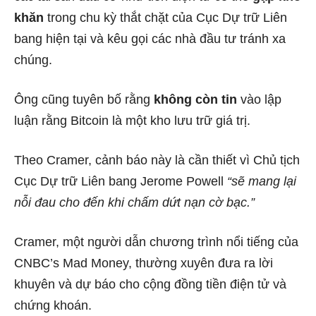
khăn
trong chu kỳ thắt chặt của Cục Dự trữ Liên
bang hiện tại và kêu gọi các nhà đầu tư tránh xa
chúng.
Ông cũng tuyên bố rằng
không còn tin
vào lập
luận rằng Bitcoin là một kho lưu trữ giá trị.
Theo Cramer, cảnh báo này là cần thiết vì Chủ tịch
Cục Dự trữ Liên bang Jerome Powell
“sẽ mang lại
nỗi đau cho đến khi chấm dứt nạn cờ bạc.”
Cramer, một người dẫn chương trình nổi tiếng của
CNBC’s Mad Money, thường xuyên đưa ra lời
khuyên và dự báo cho cộng đồng tiền điện tử và
chứng khoán.