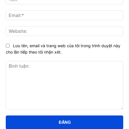
Ema
Web
Lưu tên, email và trang web của tôi trong trình duyệt này
cho lần tiếp theo tôi nhận xét.
Bình
luận: