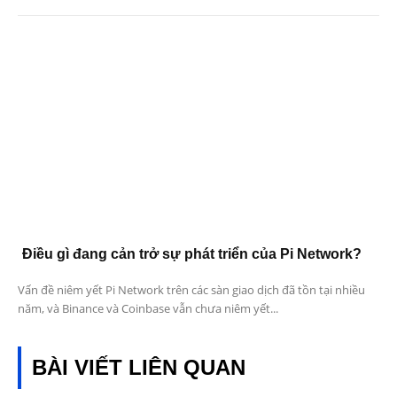
Điều gì đang cản trở sự phát triển của Pi Network?
Vấn đề niêm yết Pi Network trên các sàn giao dịch đã tồn tại nhiều
năm, và Binance và Coinbase vẫn chưa niêm yết...
BÀI VIẾT LIÊN QUAN