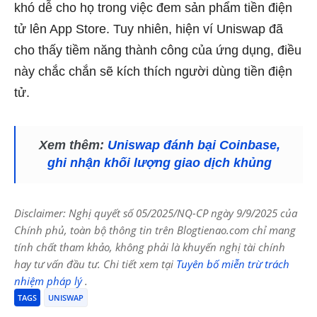
khó dễ cho họ trong việc đem sản phẩm tiền điện
tử lên App Store. Tuy nhiên, hiện ví Uniswap đã
cho thấy tiềm năng thành công của ứng dụng, điều
này chắc chắn sẽ kích thích người dùng tiền điện
tử.
Xem thêm:
Uniswap đánh bại Coinbase,
ghi nhận khối lượng giao dịch khủng
Disclaimer: Nghị quyết số 05/2025/NQ-CP ngày 9/9/2025 của
Chính phủ, toàn bộ thông tin trên Blogtienao.com chỉ mang
tính chất tham khảo, không phải là khuyến nghị tài chính
hay tư vấn đầu tư. Chi tiết xem tại
Tuyên bố miễn trừ trách
nhiệm pháp lý
.
TAGS
UNISWAP