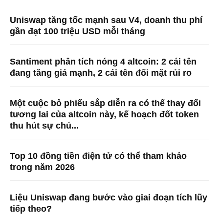
Uniswap tăng tốc mạnh sau V4, doanh thu phí
gần đạt 100 triệu USD mỗi tháng
Santiment phân tích nóng 4 altcoin: 2 cái tên
đang tăng giá mạnh, 2 cái tên đối mặt rủi ro
Một cuộc bỏ phiếu sắp diễn ra có thể thay đổi
tương lai của altcoin này, kế hoạch đốt token
thu hút sự chú...
Top 10 đồng tiền điện tử có thể tham khảo
trong năm 2026
Liệu Uniswap đang bước vào giai đoạn tích lũy
tiếp theo?