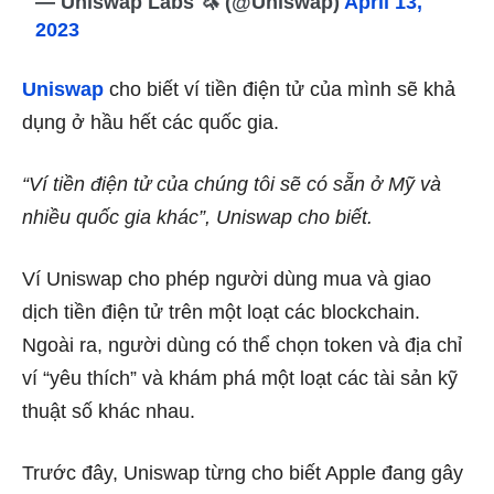
— Uniswap Labs 🦄 (@Uniswap)
April 13,
2023
Uniswap
cho biết ví tiền điện tử của mình sẽ khả
dụng ở hầu hết các quốc gia.
“Ví tiền điện tử của chúng tôi sẽ có sẵn ở Mỹ và
nhiều quốc gia khác”, Uniswap cho biết.
Ví Uniswap cho phép người dùng mua và giao
dịch tiền điện tử trên một loạt các blockchain.
Ngoài ra, người dùng có thể chọn token và địa chỉ
ví “yêu thích” và khám phá một loạt các tài sản kỹ
thuật số khác nhau.
Trước đây, Uniswap từng cho biết Apple đang gây