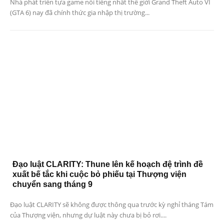
Nhà phát triển tựa game nổi tiếng nhất thế giới Grand Theft Auto VI
(GTA 6) nay đã chính thức gia nhập thị trường...
Đạo luật CLARITY: Thune lên kế hoạch đệ trình đề
xuất bế tắc khi cuộc bỏ phiếu tại Thượng viện
chuyển sang tháng 9
Đạo luật CLARITY sẽ không được thông qua trước kỳ nghỉ tháng Tám
của Thượng viện, nhưng dự luật này chưa bị bỏ rơi....