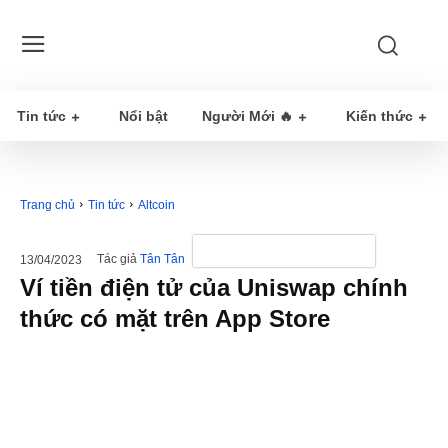
Tin tức
Nổi bật
Người Mới 🔥
Kiến thức
Trang chủ
Tin tức
Altcoin
Tác giả
Tân Tân
13/04/2023
Ví tiền điện tử của Uniswap chính
thức có mặt trên App Store