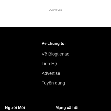
Quảng Cáo
Về chúng tôi
Về Blogtienao
Liên Hệ
Advertise
Tuyển dụng
Người Mới
Mạng xã hội