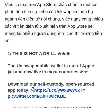
Việc có mặt trên App Store chắc chắn là một sự
phát triển tích cực cho cả Uniswap và toàn bộ
ngành tiền điện tử nói chung, việc ngày càng nhiều
các ví tiền điện tử xuất hiện trên App Store sẽ
mang lại nhiều người dùng mới cho thị trường tiền
số.
1/ THIS IS NOT A DRILL 🔥🔥🔥
The Uniswap mobile wallet is out of Apple
jail and now live in most countries 🎉✨
Download our self-custody, open-sourced
app today! 👇
https://t.co/yWxuw79xTY
pic.twitter.com/QhK06icKBL